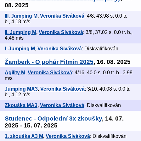
08. 2025
III. Jumping M
,
Veronika Siváková
: 4/8, 43.98 s, 0.0 tr.
b., 4.18 m/s
II. Jumping M
,
Veronika Siváková
: 3/8, 37.02 s, 0.0 tr. b.,
4.48 m/s
I. Jumping M
,
Veronika Siváková
: Diskvalifikován
Žamberk - O pohár Fitmin 2025
, 16. 08. 2025
Agility M
,
Veronika Siváková
: 4/16, 40.0 s, 0.0 tr. b., 3.98
m/s
Jumping MA3
,
Veronika Siváková
: 3/10, 40.08 s, 0.0 tr.
b., 4.12 m/s
Zkouška MA3
,
Veronika Siváková
: Diskvalifikován
Studenec - Odpolední 3x zkoušky
, 14. 07.
2025 - 15. 07. 2025
1. zkouška A3 M
,
Veronika Siváková
: Diskvalifikován