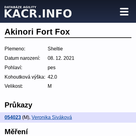
Akinori Fort Fox
Plemeno:
Sheltie
Datum narození:
08. 12. 2021
Pohlaví:
pes
Kohoutková výška:
42.0
Velikost:
M
Průkazy
054023
(M)
,
Veronika Siváková
Měření