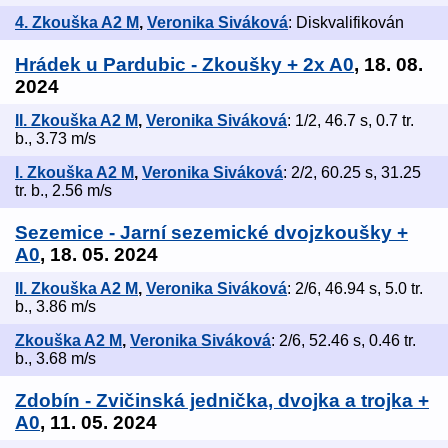
4. Zkouška A2 M
,
Veronika Siváková
: Diskvalifikován
Hrádek u Pardubic - Zkoušky + 2x A0
, 18. 08.
2024
II. Zkouška A2 M
,
Veronika Siváková
: 1/2, 46.7 s, 0.7 tr.
b., 3.73 m/s
I. Zkouška A2 M
,
Veronika Siváková
: 2/2, 60.25 s, 31.25
tr. b., 2.56 m/s
Sezemice - Jarní sezemické dvojzkoušky +
A0
, 18. 05. 2024
II. Zkouška A2 M
,
Veronika Siváková
: 2/6, 46.94 s, 5.0 tr.
b., 3.86 m/s
Zkouška A2 M
,
Veronika Siváková
: 2/6, 52.46 s, 0.46 tr.
b., 3.68 m/s
Zdobín - Zvičinská jednička, dvojka a trojka +
A0
, 11. 05. 2024