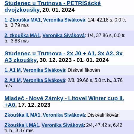
Studenec u Trutnova - PETRISácké
dvojzkoušky
, 20. 01. 2024
1. Zkouška MA1
,
Veronika Siváková
: 1/4, 42.18 s, 0.0 tr.
b., 3.79 m/s
2. zkouška MA1
,
Veronika Siváková
: 1/4, 37.86 s, 0.0 tr.
b., 3.83 m/s
Studenec u Trutnova - 2x J0 + A1, 3x A2, 3x
A3 zkoušky
, 30. 12. 2023 - 01. 01. 2024
1. A1 M
,
Veronika Siváková
: Diskvalifikován
2. A1 M
,
Veronika Siváková
: 2/8, 39.66 s, 5.0 tr. b., 3.76
m/s
Mladeč - Nové Zámky - Litovel Winter cup II.
+A0
, 17. 12. 2023
Zkouška II. MA1
,
Veronika Siváková
: Diskvalifikován
Zkouška I. MA1
,
Veronika Siváková
: 2/4, 47.42 s, 6.42
tr. b., 3.37 m/s