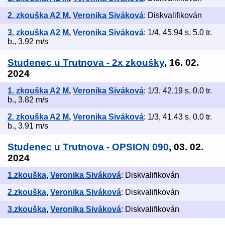
2. zkouška A2 M
,
Veronika Siváková
: Diskvalifikován
3. zkouška A2 M
,
Veronika Siváková
: 1/4, 45.94 s, 5.0 tr.
b., 3.92 m/s
Studenec u Trutnova - 2x zkoušky
, 16. 02.
2024
1. zkouška A2 M
,
Veronika Siváková
: 1/3, 42.19 s, 0.0 tr.
b., 3.82 m/s
2. zkouška A2 M
,
Veronika Siváková
: 1/3, 41.43 s, 0.0 tr.
b., 3.91 m/s
Studenec u Trutnova - OPSION 090
, 03. 02.
2024
1.zkouška
,
Veronika Siváková
: Diskvalifikován
2.zkouška
,
Veronika Siváková
: Diskvalifikován
3.zkouška
,
Veronika Siváková
: Diskvalifikován