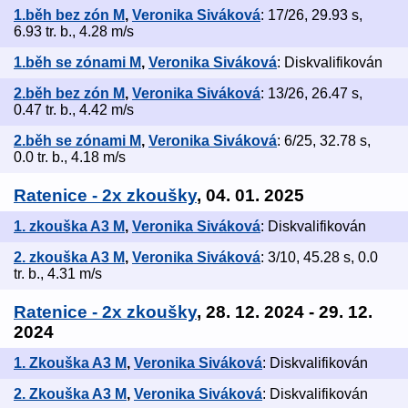
1.běh bez zón M
,
Veronika Siváková
: 17/26, 29.93 s,
6.93 tr. b., 4.28 m/s
1.běh se zónami M
,
Veronika Siváková
: Diskvalifikován
2.běh bez zón M
,
Veronika Siváková
: 13/26, 26.47 s,
0.47 tr. b., 4.42 m/s
2.běh se zónami M
,
Veronika Siváková
: 6/25, 32.78 s,
0.0 tr. b., 4.18 m/s
Ratenice - 2x zkoušky
, 04. 01. 2025
1. zkouška A3 M
,
Veronika Siváková
: Diskvalifikován
2. zkouška A3 M
,
Veronika Siváková
: 3/10, 45.28 s, 0.0
tr. b., 4.31 m/s
Ratenice - 2x zkoušky
, 28. 12. 2024 - 29. 12.
2024
1. Zkouška A3 M
,
Veronika Siváková
: Diskvalifikován
2. Zkouška A3 M
,
Veronika Siváková
: Diskvalifikován