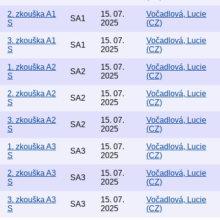
2. zkouška A1
15. 07.
Vočadlová, Lucie
SA1
S
2025
(CZ)
3. zkouška A1
15. 07.
Vočadlová, Lucie
SA1
S
2025
(CZ)
1. zkouška A2
15. 07.
Vočadlová, Lucie
SA2
S
2025
(CZ)
2. zkouška A2
15. 07.
Vočadlová, Lucie
SA2
S
2025
(CZ)
3. zkouška A2
15. 07.
Vočadlová, Lucie
SA2
S
2025
(CZ)
1. zkouška A3
15. 07.
Vočadlová, Lucie
SA3
S
2025
(CZ)
2. zkouška A3
15. 07.
Vočadlová, Lucie
SA3
S
2025
(CZ)
3. zkouška A3
15. 07.
Vočadlová, Lucie
SA3
S
2025
(CZ)