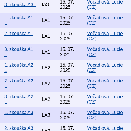
15. 07.
Vočadlová, Lucie
3. zkouška A3 I
IA3
2025
(CZ)
1. zkouška A1
15. 07.
Vočadlová, Lucie
LA1
L
2025
(CZ)
2. zkouška A1
15. 07.
Vočadlová, Lucie
LA1
L
2025
(CZ)
3. zkouška A1
15. 07.
Vočadlová, Lucie
LA1
L
2025
(CZ)
1. zkouška A2
15. 07.
Vočadlová, Lucie
LA2
L
2025
(CZ)
2. zkouška A2
15. 07.
Vočadlová, Lucie
LA2
L
2025
(CZ)
3. zkouška A2
15. 07.
Vočadlová, Lucie
LA2
L
2025
(CZ)
1. zkouška A3
15. 07.
Vočadlová, Lucie
LA3
L
2025
(CZ)
2. zkouška A3
15. 07.
Vočadlová, Lucie
LA3