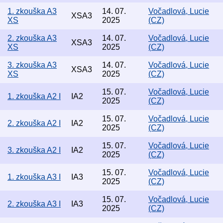
1. zkouška A3
14. 07.
Vočadlová, Lucie
XSA3
XS
2025
(CZ)
2. zkouška A3
14. 07.
Vočadlová, Lucie
XSA3
XS
2025
(CZ)
3. zkouška A3
14. 07.
Vočadlová, Lucie
XSA3
XS
2025
(CZ)
15. 07.
Vočadlová, Lucie
1. zkouška A2 I
IA2
2025
(CZ)
15. 07.
Vočadlová, Lucie
2. zkouška A2 I
IA2
2025
(CZ)
15. 07.
Vočadlová, Lucie
3. zkouška A2 I
IA2
2025
(CZ)
15. 07.
Vočadlová, Lucie
1. zkouška A3 I
IA3
2025
(CZ)
15. 07.
Vočadlová, Lucie
2. zkouška A3 I
IA3
2025
(CZ)