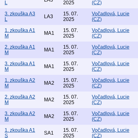
L
2025
(CZ)
3. zkouška A3
15. 07.
Vočadlová, Lucie
LA3
L
2025
(CZ)
1. zkouška A1
15. 07.
Vočadlová, Lucie
MA1
M
2025
(CZ)
2. zkouška A1
15. 07.
Vočadlová, Lucie
MA1
M
2025
(CZ)
3. zkouška A1
15. 07.
Vočadlová, Lucie
MA1
M
2025
(CZ)
1. zkouška A2
15. 07.
Vočadlová, Lucie
MA2
M
2025
(CZ)
2. zkouška A2
15. 07.
Vočadlová, Lucie
MA2
M
2025
(CZ)
3. zkouška A2
15. 07.
Vočadlová, Lucie
MA2
M
2025
(CZ)
1. zkouška A1
15. 07.
Vočadlová, Lucie
SA1
S
2025
(CZ)