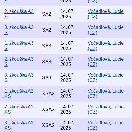
S
2025
(CZ)
2. zkouška A2
14. 07.
Vočadlová, Lucie
SA2
S
2025
(CZ)
3. zkouška A2
14. 07.
Vočadlová, Lucie
SA2
S
2025
(CZ)
1. zkouška A3
14. 07.
Vočadlová, Lucie
SA3
S
2025
(CZ)
2. zkouška A3
14. 07.
Vočadlová, Lucie
SA3
S
2025
(CZ)
3. zkouška A3
14. 07.
Vočadlová, Lucie
SA3
S
2025
(CZ)
1. zkouška A2
14. 07.
Vočadlová, Lucie
XSA2
XS
2025
(CZ)
2. zkouška A2
14. 07.
Vočadlová, Lucie
XSA2
XS
2025
(CZ)
3. zkouška A2
14. 07.
Vočadlová, Lucie
XSA2
XS
2025
(CZ)