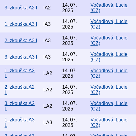
14. 07.
Vočadlová, Lucie
3. zkouška A2 I
IA2
2025
(CZ)
14. 07.
Vočadlová, Lucie
1. zkouška A3 I
IA3
2025
(CZ)
14. 07.
Vočadlová, Lucie
2. zkouška A3 I
IA3
2025
(CZ)
14. 07.
Vočadlová, Lucie
3. zkouška A3 I
IA3
2025
(CZ)
1. zkouška A2
14. 07.
Vočadlová, Lucie
LA2
L
2025
(CZ)
2. zkouška A2
14. 07.
Vočadlová, Lucie
LA2
L
2025
(CZ)
3. zkouška A2
14. 07.
Vočadlová, Lucie
LA2
L
2025
(CZ)
1. zkouška A3
14. 07.
Vočadlová, Lucie
LA3
L
2025
(CZ)