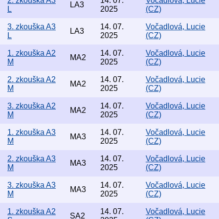
2. zkouška A3
14. 07.
Vočadlová, Lucie
LA3
L
2025
(CZ)
3. zkouška A3
14. 07.
Vočadlová, Lucie
LA3
L
2025
(CZ)
1. zkouška A2
14. 07.
Vočadlová, Lucie
MA2
M
2025
(CZ)
2. zkouška A2
14. 07.
Vočadlová, Lucie
MA2
M
2025
(CZ)
3. zkouška A2
14. 07.
Vočadlová, Lucie
MA2
M
2025
(CZ)
1. zkouška A3
14. 07.
Vočadlová, Lucie
MA3
M
2025
(CZ)
2. zkouška A3
14. 07.
Vočadlová, Lucie
MA3
M
2025
(CZ)
3. zkouška A3
14. 07.
Vočadlová, Lucie
MA3
M
2025
(CZ)
1. zkouška A2
14. 07.
Vočadlová, Lucie
SA2