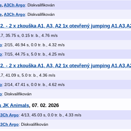
e
,
A3Ch Argo
: Diskvalifikován
e
,
A3Ch Argo
: Diskvalifikován
.2. - 2 x zkouška A1, A3, A2 1x otevřený jumping A1,A3,A
17, 35.75 s, 0.15 tr. b., 4.76 m/s
o
: 2/15, 46.94 s, 0.0 tr. b., 4.32 m/s
o
: 7/15, 44.75 s, 5.0 tr. b., 4.25 m/s
.2. - 2 x zkouška A1, A3, A2 1x otevřený jumping A1,A3,A
17, 41.09 s, 5.0 tr. b., 4.36 m/s
o
: 2/14, 47.41 s, 0.0 tr. b., 4.62 m/s
o
: Diskvalifikován
s JK Animals
, 07. 02. 2026
3Ch Argo
: 4/13, 45.03 s, 0.0 tr. b., 4.33 m/s
3Ch Argo
: Diskvalifikován