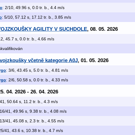
o
: 2/10, 49.96 s, 0.0 tr. b., 4.4 m/s
o
: 5/10, 57.12 s, 17.12 tr. b., 3.85 m/s
 DVOJZKOUŠKY AGILITY V SUCHDOLE
, 08. 05. 2026
12, 45.7 s, 0.0 tr. b., 4.66 m/s
skvalifikován
 dvojzkoušky včetně kategorie A0J
, 01. 05. 2026
rgo
: 3/6, 43.45 s, 5.0 tr. b., 4.81 m/s
rgo
: 2/6, 50.58 s, 0.0 tr. b., 4.33 m/s
25. 04. 2026 - 26. 04. 2026
/41, 50.64 s, 11.2 tr. b., 4.3 m/s
 16/41, 49.96 s, 9.38 tr. b., 4.08 m/s
 13/41, 45.08 s, 2.3 tr. b., 4.55 m/s
25/41, 43.6 s, 10.38 tr. b., 4.7 m/s