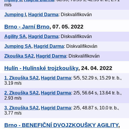
m/s
Jumping I
,
Hagrid Darma
: Diskvalifikován
Brno - Jarní Brno
, 07. 05. 2022
Agility SA
,
Hagrid Darma
: Diskvalifikován
Jumping SA
,
Hagrid Darma
: Diskvalifikován
Zkouška SA2
,
Hagrid Darma
: Diskvalifikován
Hulín - Hulínské trojzkoušky
, 24. 04. 2022
1. Zkouška SA2
,
Hagrid Darma
: 5/5, 52.29 s, 15.29 tr. b.,
3.19 m/s
2. Zkouška SA2
,
Hagrid Darma
: 2/5, 56.64 s, 13.64 tr. b.,
2.93 m/s
3. Zkouška SA2
,
Hagrid Darma
: 2/5, 48.87 s, 10.0 tr. b.,
3.77 m/s
Brno - BENEFIČNÍ DVOJZKOUŠKY AGILITY
,