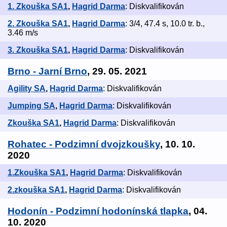
1. Zkouška SA1
,
Hagrid Darma
: Diskvalifikován
2. Zkouška SA1
,
Hagrid Darma
: 3/4, 47.4 s, 10.0 tr. b.,
3.46 m/s
3. Zkouška SA1
,
Hagrid Darma
: Diskvalifikován
Brno - Jarní Brno
, 29. 05. 2021
Agility SA
,
Hagrid Darma
: Diskvalifikován
Jumping SA
,
Hagrid Darma
: Diskvalifikován
Zkouška SA1
,
Hagrid Darma
: Diskvalifikován
Rohatec - Podzimní dvojzkoušky
, 10. 10.
2020
1.Zkouška SA1
,
Hagrid Darma
: Diskvalifikován
2.zkouška SA1
,
Hagrid Darma
: Diskvalifikován
Hodonín - Podzimní hodonínská tlapka
, 04.
10. 2020