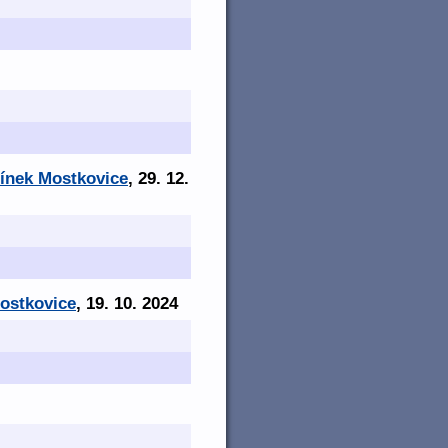
mínek Mostkovice
, 29. 12.
Mostkovice
, 19. 10. 2024