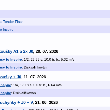
s Tender Flash
o Inspire
koušky A1 a 2x J0
, 20. 07. 2026
asy to Inspire
: 1/2, 23.88 s, 10.0 tr. b., 5.32 m/s
asy to Inspire
: Diskvalifikován
koušky + J0
, 11. 07. 2026
Inspire
: 1/4, 17.18 s, 0.0 tr. b., 6.64 m/s
Inspire
: Diskvalifikován
kuchyňky + J0 + V
, 21. 06. 2026