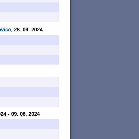
ovice
, 28. 09. 2024
024 - 09. 06. 2024