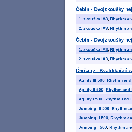
Čebín - Dvojzkoušky nej
1. zkouška IA3
,
Rhythm an
2. zkouška IA3
,
Rhythm an
Čebín - Dvojzkoušky nej
1. zkouška IA3
,
Rhythm an
2. zkouška IA3
,
Rhythm an
Čerčany - Kvalifikační 
Agility III 500
,
Rhythm and 
Agility II 500
,
Rhythm and 
Agility I 500
,
Rhythm and B
Jumping III 500
,
Rhythm an
Jumping II 500
,
Rhythm an
Jumping I 500
,
Rhythm and