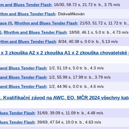
m and Blues Tender Flash
: 16/30, 58.72 s, 21.72 tr. b., 3.75 m/s
thm and Blues Tender Flash
: Diskvalifikován
ce (I)
,
Rhythm and Blues Tender Flash
: 21/53, 51.72 s, 11.72 tr. b.
)
,
Rhythm and Blues Tender Flash
: 18/58, 46.1 s, 5.0 tr. b., 4.73 m/s
thm and Blues Tender Flash
: 8/34, 40.38 s, 0.0 tr. b., 5.13 m/s
3 x 3 zkouška A2 x 2 zkouška A1 x 2 zkouška chovatelsk
and Blues Tender Flash
: 1/2, 51.19 s, 5.0 tr. b., 4.3 m/s
and Blues Tender Flash
: 1/2, 55.99 s, 17.99 tr. b., 3.79 m/s
and Blues Tender Flash
: 1/2, 44.96 s, 0.0 tr. b., 4.6 m/s
. Kvalifikační závod na AWC, EO, MČR 2024 všechny kat
lues Tender Flash
: 31/69, 39.09 s, 11.09 tr. b., 4.48 m/s
lues Tender Flash
: 39/69, 47.54 s, 10.0 tr. b., 4.63 m/s