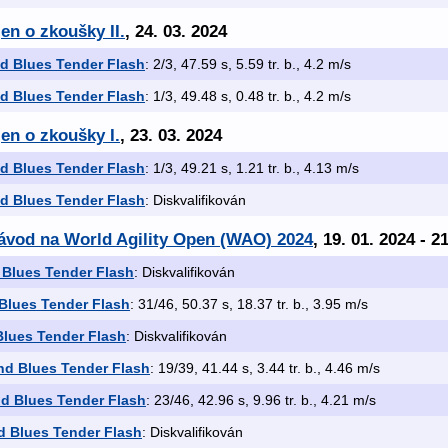
en o zkoušky II.
, 24. 03. 2024
d Blues Tender Flash
: 2/3, 47.59 s, 5.59 tr. b., 4.2 m/s
d Blues Tender Flash
: 1/3, 49.48 s, 0.48 tr. b., 4.2 m/s
en o zkoušky I.
, 23. 03. 2024
d Blues Tender Flash
: 1/3, 49.21 s, 1.21 tr. b., 4.13 m/s
d Blues Tender Flash
: Diskvalifikován
závod na World Agility Open (WAO) 2024
, 19. 01. 2024 - 2
Blues Tender Flash
: Diskvalifikován
Blues Tender Flash
: 31/46, 50.37 s, 18.37 tr. b., 3.95 m/s
lues Tender Flash
: Diskvalifikován
d Blues Tender Flash
: 19/39, 41.44 s, 3.44 tr. b., 4.46 m/s
d Blues Tender Flash
: 23/46, 42.96 s, 9.96 tr. b., 4.21 m/s
 Blues Tender Flash
: Diskvalifikován