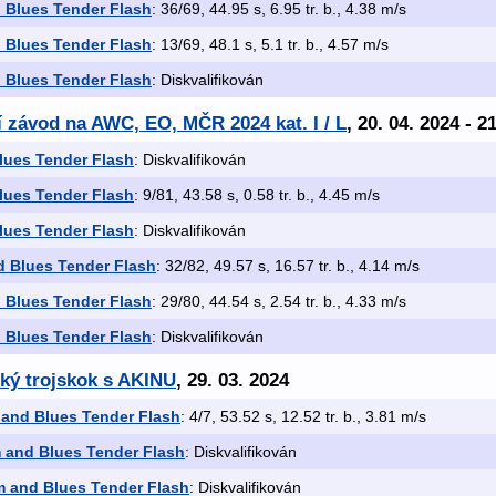
 Blues Tender Flash
: 36/69, 44.95 s, 6.95 tr. b., 4.38 m/s
 Blues Tender Flash
: 13/69, 48.1 s, 5.1 tr. b., 4.57 m/s
 Blues Tender Flash
: Diskvalifikován
ní závod na AWC, EO, MČR 2024 kat. I / L
, 20. 04. 2024 - 2
lues Tender Flash
: Diskvalifikován
lues Tender Flash
: 9/81, 43.58 s, 0.58 tr. b., 4.45 m/s
lues Tender Flash
: Diskvalifikován
 Blues Tender Flash
: 32/82, 49.57 s, 16.57 tr. b., 4.14 m/s
 Blues Tender Flash
: 29/80, 44.54 s, 2.54 tr. b., 4.33 m/s
 Blues Tender Flash
: Diskvalifikován
cký trojskok s AKINU
, 29. 03. 2024
and Blues Tender Flash
: 4/7, 53.52 s, 12.52 tr. b., 3.81 m/s
 and Blues Tender Flash
: Diskvalifikován
 and Blues Tender Flash
: Diskvalifikován