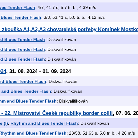
ues Tender Flash
: 4/7, 41.7 s, 5.7 tr. b., 4.39 m/s
Blues Tender Flash
: 3/3, 53.41 s, 5.0 tr. b., 4.12 m/s
 x zkouška A1,A2,A3 chovatelské potřeby Komínek Mostk
d Blues Tender Flash
: Diskvalifikován
d Blues Tender Flash
: Diskvalifikován
d Blues Tender Flash
: Diskvalifikován
024
, 31. 08. 2024 - 01. 09. 2024
d Blues Tender Flash
: Diskvalifikován
and Blues Tender Flash
: Diskvalifikován
hm and Blues Tender Flash
: Diskvalifikován
22. Mistrovství České republiky border collií
, 07. 06. 2
 (I)
,
Rhythm and Blues Tender Flash
: Diskvalifikován
Rhythm and Blues Tender Flash
: 23/58, 51.63 s, 5.0 tr. b., 4.26 m/s