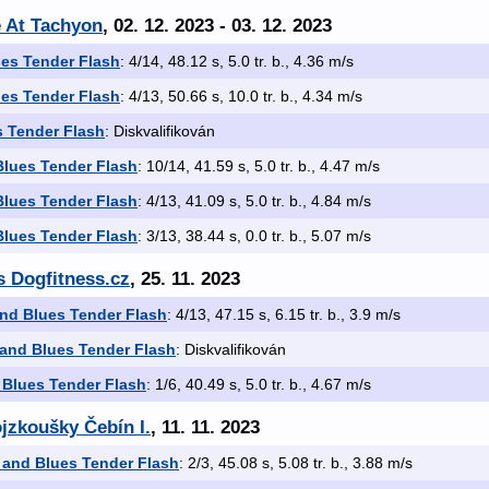
e At Tachyon
, 02. 12. 2023 - 03. 12. 2023
es Tender Flash
: 4/14, 48.12 s, 5.0 tr. b., 4.36 m/s
es Tender Flash
: 4/13, 50.66 s, 10.0 tr. b., 4.34 m/s
 Tender Flash
: Diskvalifikován
lues Tender Flash
: 10/14, 41.59 s, 5.0 tr. b., 4.47 m/s
lues Tender Flash
: 4/13, 41.09 s, 5.0 tr. b., 4.84 m/s
lues Tender Flash
: 3/13, 38.44 s, 0.0 tr. b., 5.07 m/s
 Dogfitness.cz
, 25. 11. 2023
nd Blues Tender Flash
: 4/13, 47.15 s, 6.15 tr. b., 3.9 m/s
and Blues Tender Flash
: Diskvalifikován
Blues Tender Flash
: 1/6, 40.49 s, 5.0 tr. b., 4.67 m/s
jzkoušky Čebín I.
, 11. 11. 2023
and Blues Tender Flash
: 2/3, 45.08 s, 5.08 tr. b., 3.88 m/s