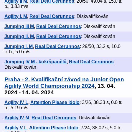
Agility II M
,
Real Deal Cerunnos
: 20/50, 49.04 s, 15.0 tr.
b., 3.83 m/s
Agility I. M
,
Real Deal Cerunnos
: Diskvalifikován
Jumping III M
,
Real Deal Cerunnos
: Diskvalifikován
Jumping II. M
,
Real Deal Cerunnos
: Diskvalifikován
Jumping I. M
,
Real Deal Cerunnos
: 29/50, 33.2 s, 10.0
tr. b., 5.0 m/s
Jumping IV M - kokršpanělů
,
Real Deal Cerunnos
:
Diskvalifikován
Praha - 2. Kvalifikační závod na Junior Open
Agility World Championship 2024
, 13. 04.
2024 - 14. 04. 2024
Agility IV L
,
Attention Please Idolo
: 3/26, 38.33 s, 0.0 tr.
b., 5.19 m/s
Agility IV M
,
Real Deal Cerunnos
: Diskvalifikován
Agility V L
,
Attention Please Idolo
: 7/24, 38.02 s, 5.0 tr.