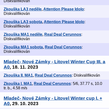
Diskvalifikován
Zkouška LA3 neděle
,
Attention Please Idolo
:
Diskvalifikován
Zkouška LA3 sobota
,
Attention Please Idolo
:
Diskvalifikován
Zkouška MA1 neděle
,
Real Deal Cerunnos
:
Diskvalifikován
Zkouška MA1 sobota
,
Real Deal Cerunnos
:
Diskvalifikován
Mladeč- Nové Zámky - Litovel Winter Cup III. a
A0
, 18. 11. 2023
Zkouška II. MA1
,
Real Deal Cerunnos
: Diskvalifikován
Zkouška I. MA1
,
Real Deal Cerunnos
: 5/6, 37.77 s, 10.0
tr. b., 4.58 m/s
Mladeč- Nové Zámky - Litovel Winter cup I. +
A0
, 29. 10. 2023