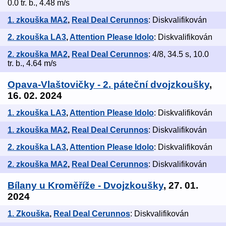
0.0 tr. b., 4.48 m/s
1. zkouška MA2
,
Real Deal Cerunnos
: Diskvalifikován
2. zkouška LA3
,
Attention Please Idolo
: Diskvalifikován
2. zkouška MA2
,
Real Deal Cerunnos
: 4/8, 34.5 s, 10.0
tr. b., 4.64 m/s
Opava-Vlaštovičky - 2. páteční dvojzkoušky
,
16. 02. 2024
1. zkouška LA3
,
Attention Please Idolo
: Diskvalifikován
1. zkouška MA2
,
Real Deal Cerunnos
: Diskvalifikován
2. zkouška LA3
,
Attention Please Idolo
: Diskvalifikován
2. zkouška MA2
,
Real Deal Cerunnos
: Diskvalifikován
Bílany u Kroměříže - Dvojzkoušky
, 27. 01.
2024
1. Zkouška
,
Real Deal Cerunnos
: Diskvalifikován