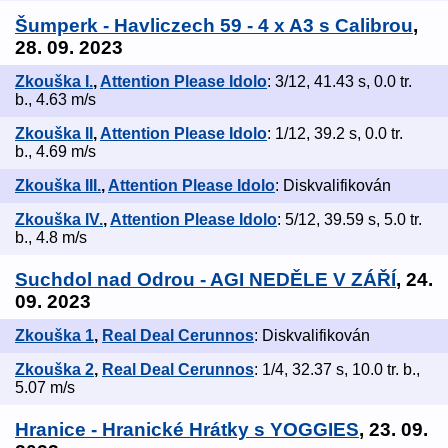
Šumperk - Havliczech 59 - 4 x A3 s Calibrou
,
28. 09. 2023
Zkouška I.
,
Attention Please Idolo
: 3/12, 41.43 s, 0.0 tr.
b., 4.63 m/s
Zkouška II
,
Attention Please Idolo
: 1/12, 39.2 s, 0.0 tr.
b., 4.69 m/s
Zkouška III.
,
Attention Please Idolo
: Diskvalifikován
Zkouška IV.
,
Attention Please Idolo
: 5/12, 39.59 s, 5.0 tr.
b., 4.8 m/s
Suchdol nad Odrou - AGI NEDĚLE V ZÁŘÍ
, 24.
09. 2023
Zkouška 1
,
Real Deal Cerunnos
: Diskvalifikován
Zkouška 2
,
Real Deal Cerunnos
: 1/4, 32.37 s, 10.0 tr. b.,
5.07 m/s
Hranice - Hranické Hrátky s YOGGIES
, 23. 09.