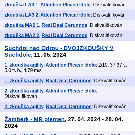
zkouška LA3 1
,
Attention Please Idolo
: Diskvalifikován
zkouška LA3 2
,
Attention Please Idolo
: Diskvalifikován
zkouška MA2 1
,
Real Deal Cerunnos
: Diskvalifikován
zkouška MA2 2
,
Real Deal Cerunnos
: Diskvalifikován
Suchdol nad Odrou - DVOJZKOUŠKY V
Suchdole
, 11. 05. 2024
1. zkouška agility
,
Attention Please Idolo
: 2/10, 37.37 s,
5.0 tr. b., 4.79 m/s
1. zkouška agility
,
Real Deal Cerunnos
: Diskvalifikován
2. zkouška agility
,
Attention Please Idolo
:
Diskvalifikován
2. zkouška agility
,
Real Deal Cerunnos
: Diskvalifikován
Žamberk - MR plemen
, 27. 04. 2024 - 28. 04.
2024