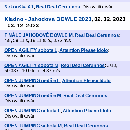
3.zkouška A1
,
Real Deal Cerunnos
: Diskvalifikován
Kladno - Jahodová BOWLE 2023
, 02. 12. 2023
- 03. 12. 2023
FINÁLE JAHODOVÉ BOWLE M
,
Real Deal Cerunnos
:
4/8, 59.11 s, 19.11 tr. b., 3.72 m/s
OPEN AGILITY sobota L
,
Attention Please Idolo
:
Diskvalifikován
OPEN AGILITY sobota M
,
Real Deal Cerunnos
: 3/13,
50.33 s, 10.0 tr. b., 4.37 m/s
OPEN JUMPING neděle L
,
Attention Please Idolo
:
Diskvalifikován
OPEN JUMPING neděle M
,
Real Deal Cerunnos
:
Diskvalifikován
OPEN JUMPING sobota L
,
Attention Please Idolo
:
Diskvalifikován
OPEN JUMPING sobota M
,
Real Deal Cerunnos
: