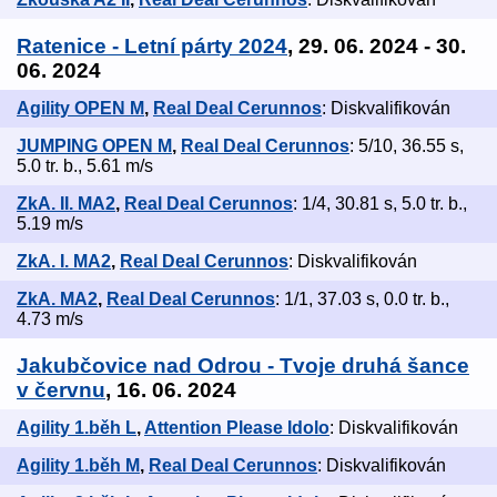
Ratenice - Letní párty 2024
, 29. 06. 2024 - 30.
06. 2024
Agility OPEN M
,
Real Deal Cerunnos
: Diskvalifikován
JUMPING OPEN M
,
Real Deal Cerunnos
: 5/10, 36.55 s,
5.0 tr. b., 5.61 m/s
ZkA. II. MA2
,
Real Deal Cerunnos
: 1/4, 30.81 s, 5.0 tr. b.,
5.19 m/s
ZkA. I. MA2
,
Real Deal Cerunnos
: Diskvalifikován
ZkA. MA2
,
Real Deal Cerunnos
: 1/1, 37.03 s, 0.0 tr. b.,
4.73 m/s
Jakubčovice nad Odrou - Tvoje druhá šance
v červnu
, 16. 06. 2024
Agility 1.běh L
,
Attention Please Idolo
: Diskvalifikován
Agility 1.běh M
,
Real Deal Cerunnos
: Diskvalifikován