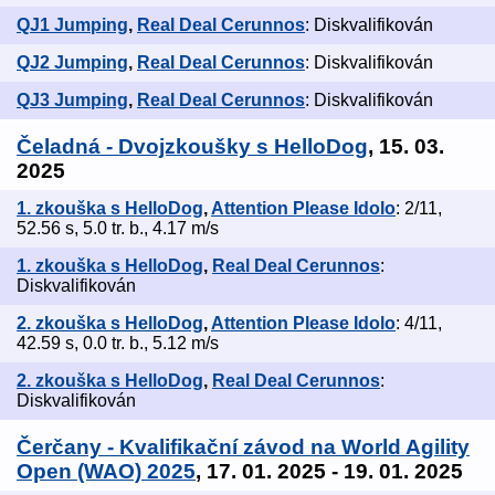
QJ1 Jumping
,
Real Deal Cerunnos
: Diskvalifikován
QJ2 Jumping
,
Real Deal Cerunnos
: Diskvalifikován
QJ3 Jumping
,
Real Deal Cerunnos
: Diskvalifikován
Čeladná - Dvojzkoušky s HelloDog
, 15. 03.
2025
1. zkouška s HelloDog
,
Attention Please Idolo
: 2/11,
52.56 s, 5.0 tr. b., 4.17 m/s
1. zkouška s HelloDog
,
Real Deal Cerunnos
:
Diskvalifikován
2. zkouška s HelloDog
,
Attention Please Idolo
: 4/11,
42.59 s, 0.0 tr. b., 5.12 m/s
2. zkouška s HelloDog
,
Real Deal Cerunnos
:
Diskvalifikován
Čerčany - Kvalifikační závod na World Agility
Open (WAO) 2025
, 17. 01. 2025 - 19. 01. 2025