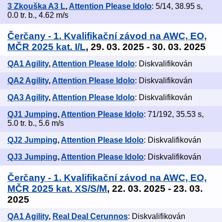
3 Zkouška A3 L
,
Attention Please Idolo
: 5/14, 38.95 s,
0.0 tr. b., 4.62 m/s
Čerčany - 1. Kvalifikační závod na AWC, EO,
MČR 2025 kat. I/L
, 29. 03. 2025 - 30. 03. 2025
QA1 Agility
,
Attention Please Idolo
: Diskvalifikován
QA2 Agility
,
Attention Please Idolo
: Diskvalifikován
QA3 Agility
,
Attention Please Idolo
: Diskvalifikován
QJ1 Jumping
,
Attention Please Idolo
: 71/192, 35.53 s,
5.0 tr. b., 5.6 m/s
QJ2 Jumping
,
Attention Please Idolo
: Diskvalifikován
QJ3 Jumping
,
Attention Please Idolo
: Diskvalifikován
Čerčany - 1. Kvalifikační závod na AWC, EO,
MČR 2025 kat. XS/S/M
, 22. 03. 2025 - 23. 03.
2025
QA1 Agility
,
Real Deal Cerunnos
: Diskvalifikován