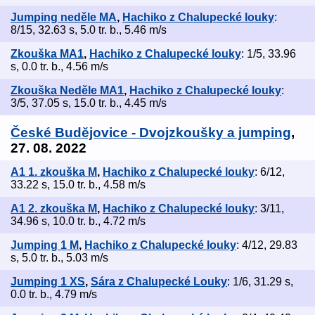
Jumping neděle MA
,
Hachiko z Chalupecké louky
:
8/15, 32.63 s, 5.0 tr. b., 5.46 m/s
Zkouška MA1
,
Hachiko z Chalupecké louky
: 1/5, 33.96
s, 0.0 tr. b., 4.56 m/s
Zkouška Neděle MA1
,
Hachiko z Chalupecké louky
:
3/5, 37.05 s, 15.0 tr. b., 4.45 m/s
České Budějovice - Dvojzkoušky a jumping
,
27. 08. 2022
A1 1. zkouška M
,
Hachiko z Chalupecké louky
: 6/12,
33.22 s, 15.0 tr. b., 4.58 m/s
A1 2. zkouška M
,
Hachiko z Chalupecké louky
: 3/11,
34.96 s, 10.0 tr. b., 4.72 m/s
Jumping 1 M
,
Hachiko z Chalupecké louky
: 4/12, 29.83
s, 5.0 tr. b., 5.03 m/s
Jumping 1 XS
,
Sára z Chalupecké Louky
: 1/6, 31.29 s,
0.0 tr. b., 4.79 m/s