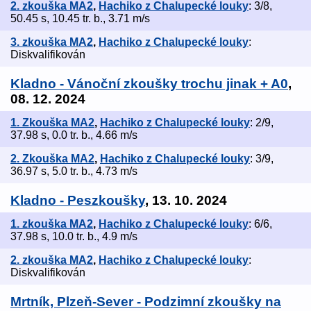
2. zkouška MA2
,
Hachiko z Chalupecké louky
: 3/8,
50.45 s, 10.45 tr. b., 3.71 m/s
3. zkouška MA2
,
Hachiko z Chalupecké louky
:
Diskvalifikován
Kladno - Vánoční zkoušky trochu jinak + A0
,
08. 12. 2024
1. Zkouška MA2
,
Hachiko z Chalupecké louky
: 2/9,
37.98 s, 0.0 tr. b., 4.66 m/s
2. Zkouška MA2
,
Hachiko z Chalupecké louky
: 3/9,
36.97 s, 5.0 tr. b., 4.73 m/s
Kladno - Peszkoušky
, 13. 10. 2024
1. zkouška MA2
,
Hachiko z Chalupecké louky
: 6/6,
37.98 s, 10.0 tr. b., 4.9 m/s
2. zkouška MA2
,
Hachiko z Chalupecké louky
:
Diskvalifikován
Mrtník, Plzeň-Sever - Podzimní zkoušky na