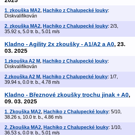
2025
1. zkouška MA2
,
Hachiko z Chalupecké louky
:
Diskvalifikován
2. zkouška MA2
,
Hachiko z Chalupecké louky
: 2/3,
35.92 s, 5.0 tr. b., 5.01 m/s
Kladno - Agility 2x zkoušky - A1/A2 a A0
, 23.
03. 2025
1.zkouška A2 M
,
Hachiko z Chalupecké louky
:
Diskvalifikován
2.zkouška A2 M
,
Hachiko z Chalupecké louky
: 1/7,
39.94 s, 0.0 tr. b., 4.78 m/s
Kladno - Březnové zkoušky trochu jinak + A0
,
09. 03. 2025
1. Zkouška MA2
,
Hachiko z Chalupecké louky
: 5/10,
38.26 s, 10.0 tr. b., 4.86 m/s
2. Zkouška MA2
,
Hachiko z Chalupecké louky
: 1/10,
36.53 s, 0.0 tr. b., 5.01 m/s