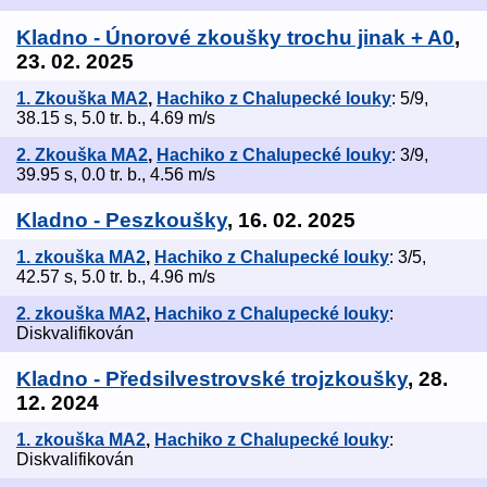
Kladno - Únorové zkoušky trochu jinak + A0
,
23. 02. 2025
1. Zkouška MA2
,
Hachiko z Chalupecké louky
: 5/9,
38.15 s, 5.0 tr. b., 4.69 m/s
2. Zkouška MA2
,
Hachiko z Chalupecké louky
: 3/9,
39.95 s, 0.0 tr. b., 4.56 m/s
Kladno - Peszkoušky
, 16. 02. 2025
1. zkouška MA2
,
Hachiko z Chalupecké louky
: 3/5,
42.57 s, 5.0 tr. b., 4.96 m/s
2. zkouška MA2
,
Hachiko z Chalupecké louky
:
Diskvalifikován
Kladno - Předsilvestrovské trojzkoušky
, 28.
12. 2024
1. zkouška MA2
,
Hachiko z Chalupecké louky
:
Diskvalifikován