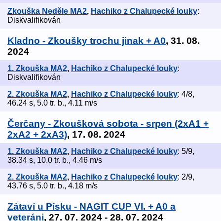
Zkouška Neděle MA2
,
Hachiko z Chalupecké louky
:
Diskvalifikován
Kladno - Zkoušky trochu jinak + A0
, 31. 08.
2024
1. Zkouška MA2
,
Hachiko z Chalupecké louky
:
Diskvalifikován
2. Zkouška MA2
,
Hachiko z Chalupecké louky
: 4/8,
46.24 s, 5.0 tr. b., 4.11 m/s
Čerčany - Zkoušková sobota - srpen (2xA1 +
2xA2 + 2xA3)
, 17. 08. 2024
1. Zkouška MA2
,
Hachiko z Chalupecké louky
: 5/9,
38.34 s, 10.0 tr. b., 4.46 m/s
2. Zkouška MA2
,
Hachiko z Chalupecké louky
: 2/9,
43.76 s, 5.0 tr. b., 4.18 m/s
Zátaví u Písku - NAGIT CUP VI. + A0 a
veteráni
, 27. 07. 2024 - 28. 07. 2024