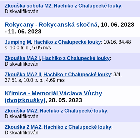
Zkouška sobota M2
,
Hachiko z Chalupecké louky
:
Diskvalifikován
Rokycany - Rokycanská skočná
, 10. 06. 2023
- 11. 06. 2023
Jumping M
,
Hachiko z Chalupecké louky
: 10/16, 34.48
s, 10.0 tr. b., 5.05 m/s
Zkouška MA2 I
,
Hachiko z Chalupecké louky
:
Diskvalifikován
Zkouška MA2 II
,
Hachiko z Chalupecké louky
: 3/4,
37.51 s, 10.0 tr. b., 4.69 m/s
Křimice - Memoriál Václava Vůchy
(dvojzkoušky)
, 28. 05. 2023
Zkouška MA2
,
Hachiko z Chalupecké louky
:
Diskvalifikován
Zkouška 2 MA2
,
Hachiko z Chalupecké louky
:
Diskvalifikován