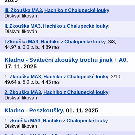
2025
III. Zkouška MA3
,
Hachiko z Chalupecké louky
:
Diskvalifikován
II. Zkouška MA3
,
Hachiko z Chalupecké louky
:
Diskvalifikován
I.Zkouška MA3
,
Hachiko z Chalupecké louky
: 3/8,
44.97 s, 0.0 tr. b., 4.89 m/s
Kladno - Sváteční zkoušky trochu jinak + A0
,
17. 11. 2025
1. Zkouška MA3
,
Hachiko z Chalupecké louky
: 3/10,
49.64 s, 5.0 tr. b., 4.43 m/s
2. Zkouška MA3
,
Hachiko z Chalupecké louky
:
Diskvalifikován
Kladno - Peszkoušky
, 01. 11. 2025
1. zkouška MA3
,
Hachiko z Chalupecké louky
:
Diskvalifikován