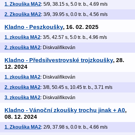
1. Zkouška MA2
: 5/9, 38.15 s, 5.0 tr. b., 4.69 m/s
2. Zkouška MA2
: 3/9, 39.95 s, 0.0 tr. b., 4.56 m/s
Kladno - Peszkoušky
, 16. 02. 2025
1. zkouška MA2
: 3/5, 42.57 s, 5.0 tr. b., 4.96 m/s
2. zkouška MA2
: Diskvalifikován
Kladno - Předsilvestrovské trojzkoušky
, 28.
12. 2024
1. zkouška MA2
: Diskvalifikován
2. zkouška MA2
: 3/8, 50.45 s, 10.45 tr. b., 3.71 m/s
3. zkouška MA2
: Diskvalifikován
Kladno - Vánoční zkoušky trochu jinak + A0
,
08. 12. 2024
1. Zkouška MA2
: 2/9, 37.98 s, 0.0 tr. b., 4.66 m/s