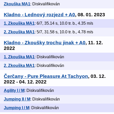
Zkouška MA1
: Diskvalifikován
Kladno - Lednový rozjezd + A0
, 08. 01. 2023
1. Zkouška MA1
: 6/7, 35.14 s, 10.0 tr. b., 4.35 m/s
2. Zkouška MA1
: 5/7, 31.58 s, 10.0 tr. b., 4.78 m/s
Kladno - Zkoušky trochu jinak + A0
, 11. 12.
2022
1. Zkouška MA1
: Diskvalifikován
2. Zkouška MA1
: Diskvalifikován
Čerčany - Pure Pleasure At Tachyon
, 03. 12.
2022 - 04. 12. 2022
Agility I / M
: Diskvalifikován
Jumping II / M
: Diskvalifikován
Jumping I / M
: Diskvalifikován