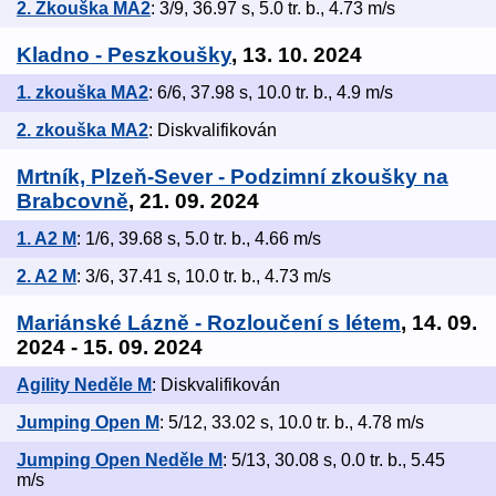
2. Zkouška MA2
: 3/9, 36.97 s, 5.0 tr. b., 4.73 m/s
Kladno - Peszkoušky
, 13. 10. 2024
1. zkouška MA2
: 6/6, 37.98 s, 10.0 tr. b., 4.9 m/s
2. zkouška MA2
: Diskvalifikován
Mrtník, Plzeň-Sever - Podzimní zkoušky na
Brabcovně
, 21. 09. 2024
1. A2 M
: 1/6, 39.68 s, 5.0 tr. b., 4.66 m/s
2. A2 M
: 3/6, 37.41 s, 10.0 tr. b., 4.73 m/s
Mariánské Lázně - Rozloučení s létem
, 14. 09.
2024 - 15. 09. 2024
Agility Neděle M
: Diskvalifikován
Jumping Open M
: 5/12, 33.02 s, 10.0 tr. b., 4.78 m/s
Jumping Open Neděle M
: 5/13, 30.08 s, 0.0 tr. b., 5.45
m/s