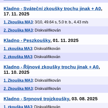
Kladno - Sváteční zkoušky trochu jinak + A0
,
17. 11. 2025
1. Zkouška MA3
: 3/10, 49.64 s, 5.0 tr. b., 4.43 m/s
2. Zkouška MA3
: Diskvalifikován
Kladno - Peszkoušky
, 01. 11. 2025
1. zkouška MA3
: Diskvalifikován
2. zkouška MA3
: Diskvalifikován
Kladno - Říjnové zkoušky trochu jinak + A0
,
11. 10. 2025
1. Zkouška MA3
: Diskvalifikován
2. Zkouška MA3
: Diskvalifikován
Kladno - Srpnové trojzkoušky
, 03. 08. 2025
1. zkouška MA3
: Diskvalifikován