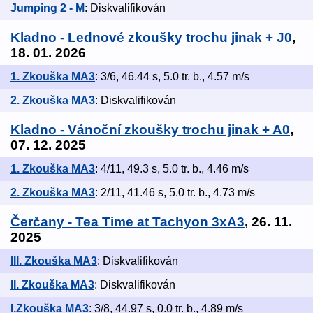
Jumping 2 - M
: Diskvalifikován
Kladno - Lednové zkoušky trochu jinak + J0
,
18. 01. 2026
1. Zkouška MA3
: 3/6, 46.44 s, 5.0 tr. b., 4.57 m/s
2. Zkouška MA3
: Diskvalifikován
Kladno - Vánoční zkoušky trochu jinak + A0
,
07. 12. 2025
1. Zkouška MA3
: 4/11, 49.3 s, 5.0 tr. b., 4.46 m/s
2. Zkouška MA3
: 2/11, 41.46 s, 5.0 tr. b., 4.73 m/s
Čerčany - Tea Time at Tachyon 3xA3
, 26. 11.
2025
III. Zkouška MA3
: Diskvalifikován
II. Zkouška MA3
: Diskvalifikován
I.Zkouška MA3
: 3/8, 44.97 s, 0.0 tr. b., 4.89 m/s