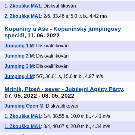
1. Zkouška MA1
: Diskvalifikován
2. Zkouška MA1
: 2/6, 33.46 s, 5.0 tr. b., 4.42 m/s
Kopaniny u Aše - Kopaninský jumpingový
speciál
, 11. 06. 2022
Jumping 1 M
: Diskvalifikován
Jumping 2 M
: Diskvalifikován
Jumping 3 M
: Diskvalifikován
Jumping 4 M
: 5/7, 36.61 s, 15.0 tr. b., 4.97 m/s
Mrtník, Plzeň - sever - Jubilejní Agility Párty
,
07. 05. 2022 - 08. 05. 2022
Jumping Open M
: Diskvalifikován
1. Zkouška MA1
: 1/4, 38.55 s, 10.0 tr. b., 4.41 m/s
1. Zkouška MA1
: 3/4, 40.07 s, 20.0 tr. b., 4.34 m/s