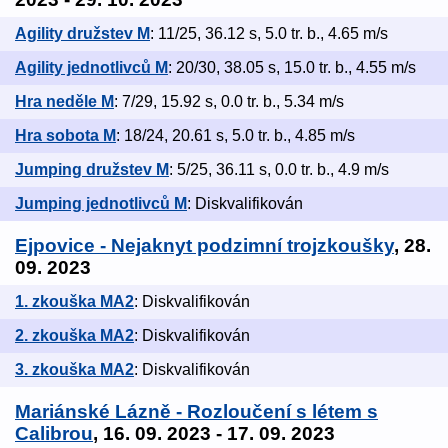
Agility družstev M
: 11/25, 36.12 s, 5.0 tr. b., 4.65 m/s
Agility jednotlivců M
: 20/30, 38.05 s, 15.0 tr. b., 4.55 m/s
Hra neděle M
: 7/29, 15.92 s, 0.0 tr. b., 5.34 m/s
Hra sobota M
: 18/24, 20.61 s, 5.0 tr. b., 4.85 m/s
Jumping družstev M
: 5/25, 36.11 s, 0.0 tr. b., 4.9 m/s
Jumping jednotlivců M
: Diskvalifikován
Ejpovice - Nejaknyt podzimní trojzkoušky
, 28.
09. 2023
1. zkouška MA2
: Diskvalifikován
2. zkouška MA2
: Diskvalifikován
3. zkouška MA2
: Diskvalifikován
Mariánské Lázně - Rozloučení s létem s
Calibrou
, 16. 09. 2023 - 17. 09. 2023