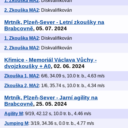
1. Zkouška MA2
: Diskvalifikován
2. Zkouška MA2
: Diskvalifikován
Mrtník, Plzeň-Sever - Letní zkoušky na
Brabcovně
, 05. 07. 2024
1. Zkouška MA2
: Diskvalifikován
2. Zkouška MA2
: Diskvalifikován
Křimice - Memoriál Václava Vůchy -
dvojzkoušky + A0
, 02. 06. 2024
Zkouška 1, MA2
: 6/6, 34.09 s, 10.0 tr. b., 4.63 m/s
Zkouška 2, MA2
: 1/6, 35.74 s, 10.0 tr. b., 4.34 m/s
Mrtník, Plzeň-Sever - Jarní agility na
Brabcovně
, 25. 05. 2024
Agility M
: 9/19, 42.12 s, 10.0 tr. b., 4.46 m/s
Jumping M
: 3/19, 34.36 s, 0.0 tr. b., 4.77 m/s