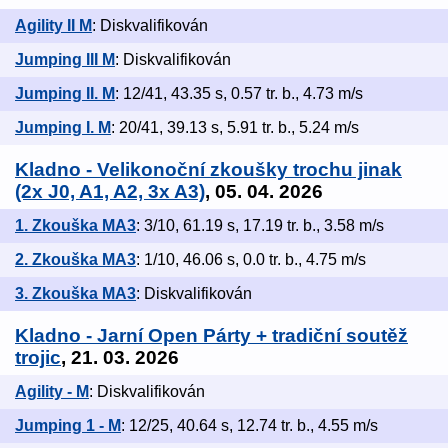
Agility II M
: Diskvalifikován
Jumping III M
: Diskvalifikován
Jumping II. M
: 12/41, 43.35 s, 0.57 tr. b., 4.73 m/s
Jumping I. M
: 20/41, 39.13 s, 5.91 tr. b., 5.24 m/s
Kladno - Velikonoční zkoušky trochu jinak
(2x J0, A1, A2, 3x A3)
, 05. 04. 2026
1. Zkouška MA3
: 3/10, 61.19 s, 17.19 tr. b., 3.58 m/s
2. Zkouška MA3
: 1/10, 46.06 s, 0.0 tr. b., 4.75 m/s
3. Zkouška MA3
: Diskvalifikován
Kladno - Jarní Open Párty + tradiční soutěž
trojic
, 21. 03. 2026
Agility - M
: Diskvalifikován
Jumping 1 - M
: 12/25, 40.64 s, 12.74 tr. b., 4.55 m/s