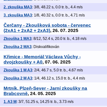
2. zkouška MA3
: 3/8, 48.22 s, 0.0 tr. b., 4.4 m/s
3. zkouška MA3
: 1/8, 40.32 s, 0.0 tr. b., 4.71 m/s
Čerčany - Zkoušková sobota - červenec
(2xA1 + 2xA2 + 2xA3)
, 26. 07. 2025
Zkouška 1 MA3
: 8/12, 52.4 s, 20.0 tr. b., 4.18 m/s
Zkouška 2 MA3
: Diskvalifikován
Křimice - Memoriál Václava Vůchy -
dvojzkoušky + A0
, 07. 06. 2025
Zkouška 1 M A3
: 2/4, 46.7 s, 5.0 tr. b., 4.67 m/s
Zkouška 2 M A3
: 1/4, 46.12 s, 15.0 tr. b., 4.4 m/s
Mrtník, Plzeň-Sever - Jarní zkoušky na
Brabcovně
, 24. 05. 2025
1. A3 M
: 3/7, 51.25 s, 14.25 tr. b., 3.73 m/s