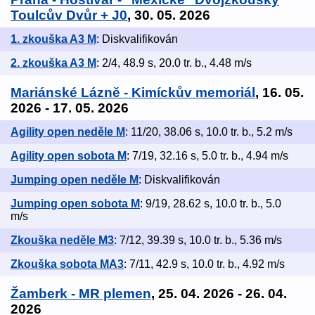
Toulcův Dvůr + J0
, 30. 05. 2026
1. zkouška A3 M
: Diskvalifikován
2. zkouška A3 M
: 2/4, 48.9 s, 20.0 tr. b., 4.48 m/s
Mariánské Lázně - Kimíckův memoriál
, 16. 05.
2026 - 17. 05. 2026
Agility open neděle M
: 11/20, 38.06 s, 10.0 tr. b., 5.2 m/s
Agility open sobota M
: 7/19, 32.16 s, 5.0 tr. b., 4.94 m/s
Jumping open neděle M
: Diskvalifikován
Jumping open sobota M
: 9/19, 28.62 s, 10.0 tr. b., 5.0
m/s
Zkouška neděle M3
: 7/12, 39.39 s, 10.0 tr. b., 5.36 m/s
Zkouška sobota MA3
: 7/11, 42.9 s, 10.0 tr. b., 4.92 m/s
Žamberk - MR plemen
, 25. 04. 2026 - 26. 04.
2026