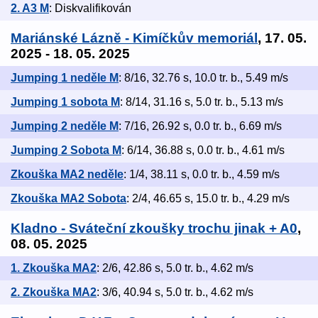
2. A3 M
: Diskvalifikován
Mariánské Lázně - Kimíčkův memoriál
, 17. 05.
2025 - 18. 05. 2025
Jumping 1 neděle M
: 8/16, 32.76 s, 10.0 tr. b., 5.49 m/s
Jumping 1 sobota M
: 8/14, 31.16 s, 5.0 tr. b., 5.13 m/s
Jumping 2 neděle M
: 7/16, 26.92 s, 0.0 tr. b., 6.69 m/s
Jumping 2 Sobota M
: 6/14, 36.88 s, 0.0 tr. b., 4.61 m/s
Zkouška MA2 neděle
: 1/4, 38.11 s, 0.0 tr. b., 4.59 m/s
Zkouška MA2 Sobota
: 2/4, 46.65 s, 15.0 tr. b., 4.29 m/s
Kladno - Sváteční zkoušky trochu jinak + A0
,
08. 05. 2025
1. Zkouška MA2
: 2/6, 42.86 s, 5.0 tr. b., 4.62 m/s
2. Zkouška MA2
: 3/6, 40.94 s, 5.0 tr. b., 4.62 m/s