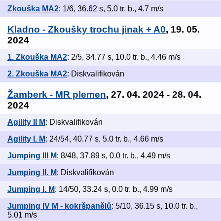
Zkouška MA2
: 1/6, 36.62 s, 5.0 tr. b., 4.7 m/s
Kladno - Zkoušky trochu jinak + A0
, 19. 05.
2024
1. Zkouška MA2
: 2/5, 34.77 s, 10.0 tr. b., 4.46 m/s
2. Zkouška MA2
: Diskvalifikován
Žamberk - MR plemen
, 27. 04. 2024 - 28. 04.
2024
Agility II M
: Diskvalifikován
Agility I. M
: 24/54, 40.77 s, 5.0 tr. b., 4.66 m/s
Jumping III M
: 8/48, 37.89 s, 0.0 tr. b., 4.49 m/s
Jumping II. M
: Diskvalifikován
Jumping I. M
: 14/50, 33.24 s, 0.0 tr. b., 4.99 m/s
Jumping IV M - kokršpanělů
: 5/10, 36.15 s, 10.0 tr. b.,
5.01 m/s