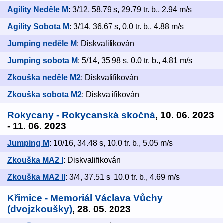
Agility Neděle M
: 3/12, 58.79 s, 29.79 tr. b., 2.94 m/s
Agility Sobota M
: 3/14, 36.67 s, 0.0 tr. b., 4.88 m/s
Jumping neděle M
: Diskvalifikován
Jumping sobota M
: 5/14, 35.98 s, 0.0 tr. b., 4.81 m/s
Zkouška neděle M2
: Diskvalifikován
Zkouška sobota M2
: Diskvalifikován
Rokycany - Rokycanská skočná
, 10. 06. 2023
- 11. 06. 2023
Jumping M
: 10/16, 34.48 s, 10.0 tr. b., 5.05 m/s
Zkouška MA2 I
: Diskvalifikován
Zkouška MA2 II
: 3/4, 37.51 s, 10.0 tr. b., 4.69 m/s
Křimice - Memoriál Václava Vůchy
(dvojzkoušky)
, 28. 05. 2023