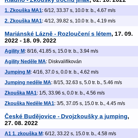
1. Zkouška MA1
: 6/12, 33.37 s, 10.0 tr. b., 4.67 m/s
2. Zkouška MA1
: 4/12, 39.82 s, 10.0 tr. b., 4.19 m/s
Mariánské Lázně - Rozloučení s létem
, 17. 09.
2022 - 18. 09. 2022
Agility M
: 8/16, 41.85 s, 15.0 tr. b., 3.94 m/s
Agility Neděle MA
: Diskvalifikován
Jumping M
: 4/16, 37.0 s, 0.0 tr. b., 4.62 m/s
Jumping neděle MA
: 8/15, 32.63 s, 5.0 tr. b., 5.46 m/s
Zkouška MA1
: 1/5, 33.96 s, 0.0 tr. b., 4.56 m/s
Zkouška Neděle MA1
: 3/5, 37.05 s, 15.0 tr. b., 4.45 m/s
České Budějovice - Dvojzkoušky a jumping
,
27. 08. 2022
A1 1. zkouška M
: 6/12, 33.22 s, 15.0 tr. b., 4.58 m/s