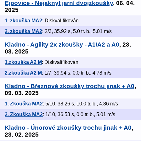
Ejpovice - Nejaknyt jarní dvojzkoušky
, 06. 04.
2025
1. zkouška MA2
: Diskvalifikován
2. zkouška MA2
: 2/3, 35.92 s, 5.0 tr. b., 5.01 m/s
Kladno - Agility 2x zkoušky - A1/A2 a A0
, 23.
03. 2025
1.zkouška A2 M
: Diskvalifikován
2.zkouška A2 M
: 1/7, 39.94 s, 0.0 tr. b., 4.78 m/s
Kladno - Březnové zkoušky trochu jinak + A0
,
09. 03. 2025
1. Zkouška MA2
: 5/10, 38.26 s, 10.0 tr. b., 4.86 m/s
2. Zkouška MA2
: 1/10, 36.53 s, 0.0 tr. b., 5.01 m/s
Kladno - Únorové zkoušky trochu jinak + A0
,
23. 02. 2025