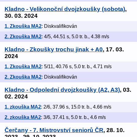
Kladno - Velikonoční dvojzkoušky (sobota)
,
30. 03. 2024
1. Zkouška MA2
: Diskvalifikován
2. Zkouška MA2
: 4/5, 44.51 s, 5.0 tr. b., 4.38 m/s
Kladno - Zkoušky trochu jinak + A0
, 17. 03.
2024
1. Zkouška MA2
: 5/11, 40.76 s, 5.0 tr. b., 4.71 m/s
2. Zkouška MA2
: Diskvalifikován
Kladno - Odpolední dvojzkoušky (A2, A3)
, 03.
02. 2024
1. zkouška MA2
: 2/6, 37.96 s, 15.0 tr. b., 4.66 m/s
2. zkouška MA2
: 3/6, 37.41 s, 5.0 tr. b., 4.6 m/s
Čerčany - 7. Mistrovství seniorů ČR
, 28. 10.
2023 - 29. 10. 2023