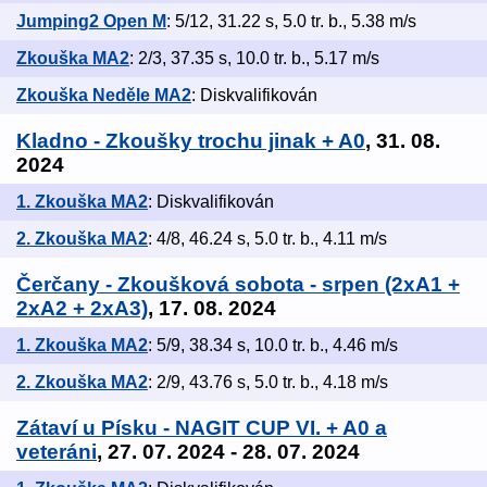
Jumping2 Open M
: 5/12, 31.22 s, 5.0 tr. b., 5.38 m/s
Zkouška MA2
: 2/3, 37.35 s, 10.0 tr. b., 5.17 m/s
Zkouška Neděle MA2
: Diskvalifikován
Kladno - Zkoušky trochu jinak + A0
, 31. 08.
2024
1. Zkouška MA2
: Diskvalifikován
2. Zkouška MA2
: 4/8, 46.24 s, 5.0 tr. b., 4.11 m/s
Čerčany - Zkoušková sobota - srpen (2xA1 +
2xA2 + 2xA3)
, 17. 08. 2024
1. Zkouška MA2
: 5/9, 38.34 s, 10.0 tr. b., 4.46 m/s
2. Zkouška MA2
: 2/9, 43.76 s, 5.0 tr. b., 4.18 m/s
Zátaví u Písku - NAGIT CUP VI. + A0 a
veteráni
, 27. 07. 2024 - 28. 07. 2024