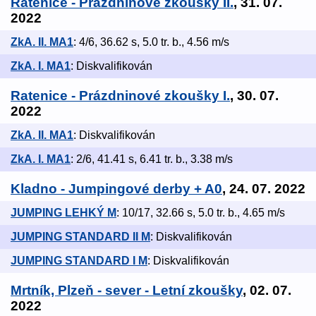
Ratenice - Prázdninové zkoušky II.
, 31. 07.
2022
ZkA. II. MA1
: 4/6, 36.62 s, 5.0 tr. b., 4.56 m/s
ZkA. I. MA1
: Diskvalifikován
Ratenice - Prázdninové zkoušky I.
, 30. 07.
2022
ZkA. II. MA1
: Diskvalifikován
ZkA. I. MA1
: 2/6, 41.41 s, 6.41 tr. b., 3.38 m/s
Kladno - Jumpingové derby + A0
, 24. 07. 2022
JUMPING LEHKÝ M
: 10/17, 32.66 s, 5.0 tr. b., 4.65 m/s
JUMPING STANDARD II M
: Diskvalifikován
JUMPING STANDARD I M
: Diskvalifikován
Mrtník, Plzeň - sever - Letní zkoušky
, 02. 07.
2022