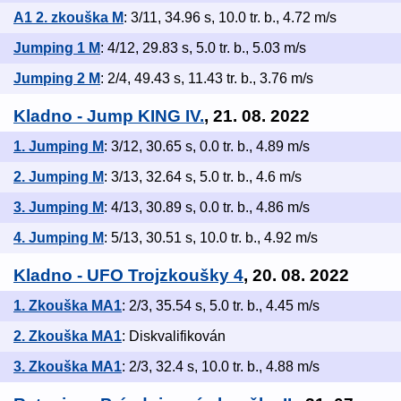
A1 2. zkouška M
: 3/11, 34.96 s, 10.0 tr. b., 4.72 m/s
Jumping 1 M
: 4/12, 29.83 s, 5.0 tr. b., 5.03 m/s
Jumping 2 M
: 2/4, 49.43 s, 11.43 tr. b., 3.76 m/s
Kladno - Jump KING IV.
, 21. 08. 2022
1. Jumping M
: 3/12, 30.65 s, 0.0 tr. b., 4.89 m/s
2. Jumping M
: 3/13, 32.64 s, 5.0 tr. b., 4.6 m/s
3. Jumping M
: 4/13, 30.89 s, 0.0 tr. b., 4.86 m/s
4. Jumping M
: 5/13, 30.51 s, 10.0 tr. b., 4.92 m/s
Kladno - UFO Trojzkoušky 4
, 20. 08. 2022
1. Zkouška MA1
: 2/3, 35.54 s, 5.0 tr. b., 4.45 m/s
2. Zkouška MA1
: Diskvalifikován
3. Zkouška MA1
: 2/3, 32.4 s, 10.0 tr. b., 4.88 m/s