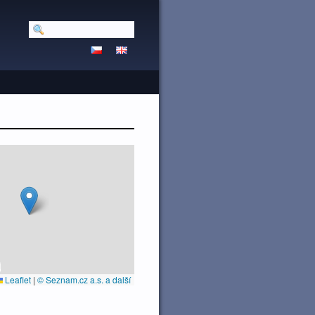
Leaflet
|
© Seznam.cz a.s. a další