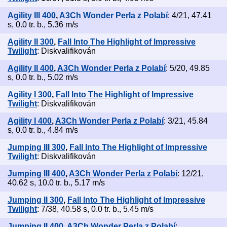
Agility III 400
,
A3Ch Wonder Perla z Polabí
: 4/21, 47.41
s, 0.0 tr. b., 5.36 m/s
Agility II 300
,
Fall Into The Highlight of Impressive
Twilight
: Diskvalifikován
Agility II 400
,
A3Ch Wonder Perla z Polabí
: 5/20, 49.85
s, 0.0 tr. b., 5.02 m/s
Agility I 300
,
Fall Into The Highlight of Impressive
Twilight
: Diskvalifikován
Agility I 400
,
A3Ch Wonder Perla z Polabí
: 3/21, 45.84
s, 0.0 tr. b., 4.84 m/s
Jumping III 300
,
Fall Into The Highlight of Impressive
Twilight
: Diskvalifikován
Jumping III 400
,
A3Ch Wonder Perla z Polabí
: 12/21,
40.62 s, 10.0 tr. b., 5.17 m/s
Jumping II 300
,
Fall Into The Highlight of Impressive
Twilight
: 7/38, 40.58 s, 0.0 tr. b., 5.45 m/s
Jumping II 400
,
A3Ch Wonder Perla z Polabí
: