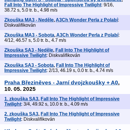
Fall Into The Highlight of Impressive Twilight
: 9/16,
38.72 s, 5.0 tr. b., 4.98 m/s
Zkouška MA3 - Neděle
,
A3Ch Wonder Perla z Polabí
:
Diskvalifikován
Zkouška MA3 - Sobota
,
A3Ch Wonder Perla z Polabí
:
4/12, 46.57 s, 5.0 tr. b., 4.7 m/s
Zkouška SA3 - Neděle
,
Fall Into The Highlight of
Impressive Twilight
: Diskvalifikován
Zkouška SA3 - Sobota
,
Fall Into The Highlight of
Impressive Twilight
: 2/13, 46.19 s, 0.0 tr. b., 4.74 m/s
Praha Březiněves - Jarní dvojzkoušky + A0
,
10. 05. 2025
1. zkouška SA3
,
Fall Into The Highlight of Impressive
Twilight
: 3/4, 49.92 s, 10.0 tr. b., 4.09 m/s
2. zkouška SA3
,
Fall Into The Highlight of Impressive
Twilight
: Diskvalifikován