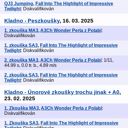
QJ3 Jumping
,
Fall Into The Highlight of Impressive
Twilight
: Diskvalifikován
Kladno - Peszkoušky
, 16. 03. 2025
1. zkouška MA3
,
A3Ch Wonder Perla z Polabí
:
Diskvalifikován
1. zkouška SA3
,
Fall Into The Highlight of Impressive
Twilight
: Diskvalifikován
2. zkouška MA3
,
A3Ch Wonder Perla z Polabí
: 1/11,
44.99 s, 0.0 tr. b., 4.89 m/s
2. zkouška SA3
,
Fall Into The Highlight of Impressive
Twilight
: Diskvalifikován
Kladno - Únorové zkoušky trochu jinak + A0
,
23. 02. 2025
1. Zkouška MA3
,
A3Ch Wonder Perla z Polabí
:
Diskvalifikován
1. Zkouška SA3
,
Fall Into The Highlight of Impressive