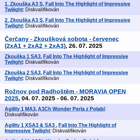
1. Zkouška A3 S
,
Fall Into The Highlight of Impressive
Twilight
: Diskvalifikován
2. Zkouška A3 S
,
Fall Into The Highlight of Impressive
Twilight
: Diskvalifikován
Čerčany - Zkoušková sobota - červenec
(2xA1 + 2xA2 + 2xA3)
, 26. 07. 2025
Zkouška 1 SA3
,
Fall Into The Highlight of Impressive
Twilight
: Diskvalifikován
Zkouška 2 SA3
,
Fall Into The Highlight of Impressive
Twilight
: Diskvalifikován
Rožnov pod Radhoštěm - MORAVIA OPEN
2025
, 04. 07. 2025 - 06. 07. 2025
Agility 1 MA3
,
A3Ch Wonder Perla z Polabí
:
Diskvalifikován
Agility 1 XSA3 & SA3
,
Fall Into The Highlight of
Impressive Twilight
: Diskvalifikován