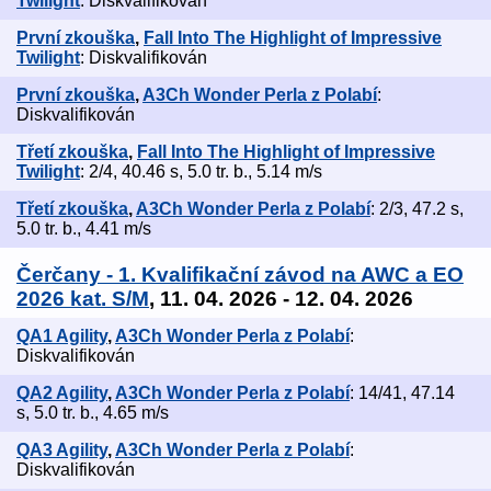
Twilight
: Diskvalifikován
První zkouška
,
Fall Into The Highlight of Impressive
Twilight
: Diskvalifikován
První zkouška
,
A3Ch Wonder Perla z Polabí
:
Diskvalifikován
Třetí zkouška
,
Fall Into The Highlight of Impressive
Twilight
: 2/4, 40.46 s, 5.0 tr. b., 5.14 m/s
Třetí zkouška
,
A3Ch Wonder Perla z Polabí
: 2/3, 47.2 s,
5.0 tr. b., 4.41 m/s
Čerčany - 1. Kvalifikační závod na AWC a EO
2026 kat. S/M
, 11. 04. 2026 - 12. 04. 2026
QA1 Agility
,
A3Ch Wonder Perla z Polabí
:
Diskvalifikován
QA2 Agility
,
A3Ch Wonder Perla z Polabí
: 14/41, 47.14
s, 5.0 tr. b., 4.65 m/s
QA3 Agility
,
A3Ch Wonder Perla z Polabí
:
Diskvalifikován