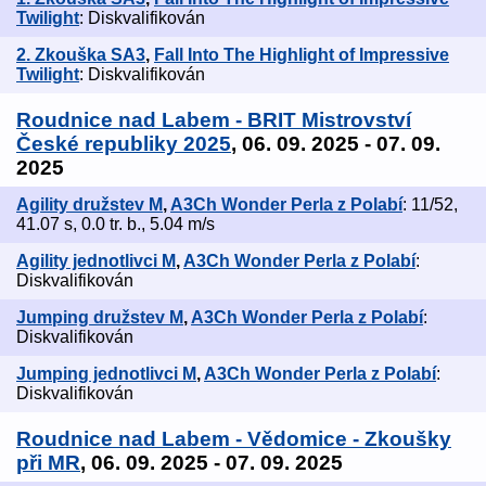
Twilight
: Diskvalifikován
2. Zkouška SA3
,
Fall Into The Highlight of Impressive
Twilight
: Diskvalifikován
Roudnice nad Labem - BRIT Mistrovství
České republiky 2025
, 06. 09. 2025 - 07. 09.
2025
Agility družstev M
,
A3Ch Wonder Perla z Polabí
: 11/52,
41.07 s, 0.0 tr. b., 5.04 m/s
Agility jednotlivci M
,
A3Ch Wonder Perla z Polabí
:
Diskvalifikován
Jumping družstev M
,
A3Ch Wonder Perla z Polabí
:
Diskvalifikován
Jumping jednotlivci M
,
A3Ch Wonder Perla z Polabí
:
Diskvalifikován
Roudnice nad Labem - Vědomice - Zkoušky
při MR
, 06. 09. 2025 - 07. 09. 2025