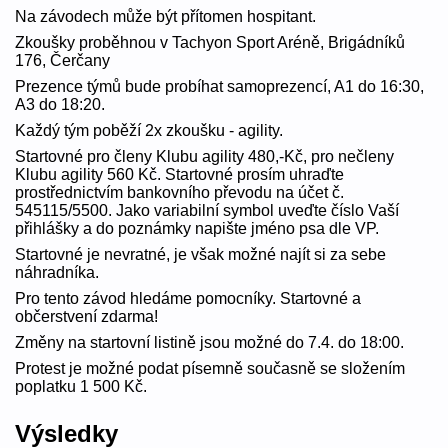
Na závodech může být přítomen hospitant.
Zkoušky proběhnou v Tachyon Sport Aréně, Brigádníků
176, Čerčany
Prezence týmů bude probíhat samoprezencí, A1 do 16:30,
A3 do 18:20.
Každý tým poběží 2x zkoušku - agility.
Startovné pro členy Klubu agility 480,-Kč, pro nečleny
Klubu agility 560 Kč. Startovné prosím uhraďte
prostřednictvím bankovního převodu na účet č.
545115/5500. Jako variabilní symbol uveďte číslo Vaší
přihlášky a do poznámky napište jméno psa dle VP.
Startovné je nevratné, je však možné najít si za sebe
náhradníka.
Pro tento závod hledáme pomocníky. Startovné a
občerstvení zdarma!
Změny na startovní listině jsou možné do 7.4. do 18:00.
Protest je možné podat písemně současně se složením
poplatku 1 500 Kč.
Výsledky