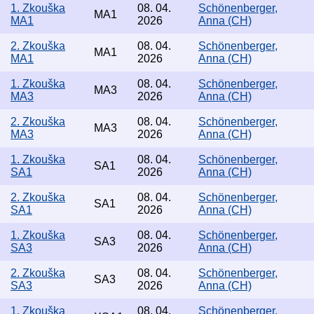
1. Zkouška
08. 04.
Schönenberger,
MA1
MA1
2026
Anna (CH)
2. Zkouška
08. 04.
Schönenberger,
MA1
MA1
2026
Anna (CH)
1. Zkouška
08. 04.
Schönenberger,
MA3
MA3
2026
Anna (CH)
2. Zkouška
08. 04.
Schönenberger,
MA3
MA3
2026
Anna (CH)
1. Zkouška
08. 04.
Schönenberger,
SA1
SA1
2026
Anna (CH)
2. Zkouška
08. 04.
Schönenberger,
SA1
SA1
2026
Anna (CH)
1. Zkouška
08. 04.
Schönenberger,
SA3
SA3
2026
Anna (CH)
2. Zkouška
08. 04.
Schönenberger,
SA3
SA3
2026
Anna (CH)
1. Zkouška
08. 04.
Schönenberger,