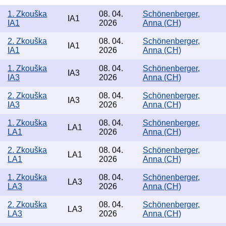
1. Zkouška
08. 04.
Schönenberger,
IA1
IA1
2026
Anna (CH)
2. Zkouška
08. 04.
Schönenberger,
IA1
IA1
2026
Anna (CH)
1. Zkouška
08. 04.
Schönenberger,
IA3
IA3
2026
Anna (CH)
2. Zkouška
08. 04.
Schönenberger,
IA3
IA3
2026
Anna (CH)
1. Zkouška
08. 04.
Schönenberger,
LA1
LA1
2026
Anna (CH)
2. Zkouška
08. 04.
Schönenberger,
LA1
LA1
2026
Anna (CH)
1. Zkouška
08. 04.
Schönenberger,
LA3
LA3
2026
Anna (CH)
2. Zkouška
08. 04.
Schönenberger,
LA3
LA3
2026
Anna (CH)