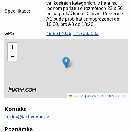
velikostních kategoriích, v hale na
jednom parkuru o rozměrech 23 x 50
Specifikace:
m, na překážkách Galican. Prezence
A1 bude probihat samoprezenci do
16:30, pro A3 do 18:20
GPS:
49.8517036, 14.7033532
+
−
Leaflet
|
© Seznam.cz a.s. a další
Kontakt
Lucka@tachyonbc.cz
Poznámka