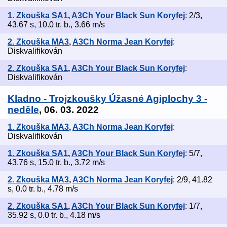
1. Zkouška SA1
,
A3Ch Your Black Sun Koryfej
: 2/3,
43.67 s, 10.0 tr. b., 3.66 m/s
2. Zkouška MA3
,
A3Ch Norma Jean Koryfej
:
Diskvalifikován
2. Zkouška SA1
,
A3Ch Your Black Sun Koryfej
:
Diskvalifikován
Kladno - Trojzkoušky Úžasné Agiplochy 3 -
neděle
, 06. 03. 2022
1. Zkouška MA3
,
A3Ch Norma Jean Koryfej
:
Diskvalifikován
1. Zkouška SA1
,
A3Ch Your Black Sun Koryfej
: 5/7,
43.76 s, 15.0 tr. b., 3.72 m/s
2. Zkouška MA3
,
A3Ch Norma Jean Koryfej
: 2/9, 41.82
s, 0.0 tr. b., 4.78 m/s
2. Zkouška SA1
,
A3Ch Your Black Sun Koryfej
: 1/7,
35.92 s, 0.0 tr. b., 4.18 m/s