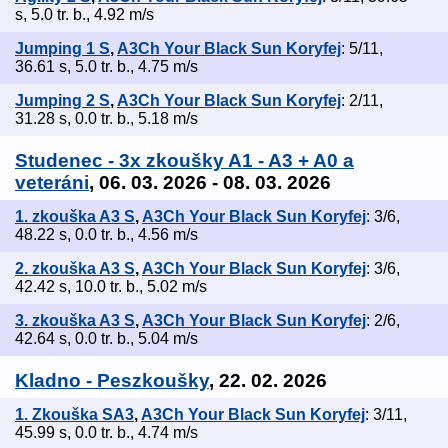
s, 5.0 tr. b., 4.92 m/s
Jumping 1 S
,
A3Ch Your Black Sun Koryfej
: 5/11,
36.61 s, 5.0 tr. b., 4.75 m/s
Jumping 2 S
,
A3Ch Your Black Sun Koryfej
: 2/11,
31.28 s, 0.0 tr. b., 5.18 m/s
Studenec - 3x zkoušky A1 - A3 + A0 a
veteráni
, 06. 03. 2026 - 08. 03. 2026
1. zkouška A3 S
,
A3Ch Your Black Sun Koryfej
: 3/6,
48.22 s, 0.0 tr. b., 4.56 m/s
2. zkouška A3 S
,
A3Ch Your Black Sun Koryfej
: 3/6,
42.42 s, 10.0 tr. b., 5.02 m/s
3. zkouška A3 S
,
A3Ch Your Black Sun Koryfej
: 2/6,
42.64 s, 0.0 tr. b., 5.04 m/s
Kladno - Peszkoušky
, 22. 02. 2026
1. Zkouška SA3
,
A3Ch Your Black Sun Koryfej
: 3/11,
45.99 s, 0.0 tr. b., 4.74 m/s