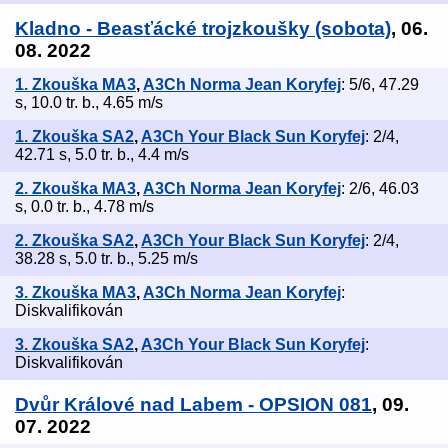
Kladno - Beasťácké trojzkoušky (sobota)
, 06.
08. 2022
1. Zkouška MA3
,
A3Ch Norma Jean Koryfej
: 5/6, 47.29
s, 10.0 tr. b., 4.65 m/s
1. Zkouška SA2
,
A3Ch Your Black Sun Koryfej
: 2/4,
42.71 s, 5.0 tr. b., 4.4 m/s
2. Zkouška MA3
,
A3Ch Norma Jean Koryfej
: 2/6, 46.03
s, 0.0 tr. b., 4.78 m/s
2. Zkouška SA2
,
A3Ch Your Black Sun Koryfej
: 2/4,
38.28 s, 5.0 tr. b., 5.25 m/s
3. Zkouška MA3
,
A3Ch Norma Jean Koryfej
:
Diskvalifikován
3. Zkouška SA2
,
A3Ch Your Black Sun Koryfej
:
Diskvalifikován
Dvůr Králové nad Labem - OPSION 081
, 09.
07. 2022