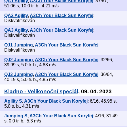
QA1 Agility
,
A3Ch Your Black Sun Koryfej
: 37/67,
51.06 s, 10.0 tr. b., 4.21 m/s
QA2 Agility
,
A3Ch Your Black Sun Koryfej
:
Diskvalifikován
QA3 Agility
,
A3Ch Your Black Sun Koryfej
:
Diskvalifikován
QJ1 Jumping
,
A3Ch Your Black Sun Koryfej
:
Diskvalifikován
QJ2 Jumping
,
A3Ch Your Black Sun Koryfej
: 32/66,
39.99 s, 5.0 tr. b., 4.83 m/s
QJ3 Jumping
,
A3Ch Your Black Sun Koryfej
: 36/64,
40.19 s, 5.0 tr. b., 4.85 m/s
Kladno - Velikonoční speciál
, 09. 04. 2023
Agility S
,
A3Ch Your Black Sun Koryfej
: 6/16, 45.95 s,
5.0 tr. b., 4.31 m/s
Jumping S
,
A3Ch Your Black Sun Koryfej
: 4/16, 31.49
s, 0.0 tr. b., 5.3 m/s