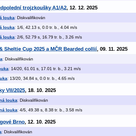
Odpolední trojzkoušky A1/A2
, 12. 12. 2025
á louka
: Diskvalifikován
á louka
: 1/6, 42.13 s, 0.0 tr. b., 4.04 m/s
á louka
: 2/6, 52.79 s, 16.79 tr. b., 3.26 m/s
e & Sheltie Cup 2025 a MČR Bearded collií
, 09. 11. 2025
ka
: Diskvalifikován
ouka
: 14/20, 61.01 s, 17.01 tr. b., 3.21 m/s
ouka
: 13/20, 34.84 s, 0.0 tr. b., 4.65 m/s
ky VII/2025
, 18. 10. 2025
ná louka
: Diskvalifikován
ná louka
: 4/5, 49.38 s, 8.38 tr. b., 3.58 m/s
ngové Brno
, 12. 10. 2025
a
: Diskvalifikován