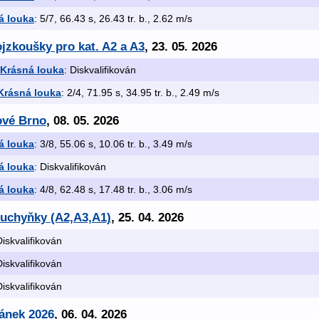
á louka
: 5/7, 66.43 s, 26.43 tr. b., 2.62 m/s
ojzkoušky pro kat. A2 a A3
, 23. 05. 2026
 Krásná louka
: Diskvalifikován
Krásná louka
: 2/4, 71.95 s, 34.95 tr. b., 2.49 m/s
ové Brno
, 08. 05. 2026
á louka
: 3/8, 55.06 s, 10.06 tr. b., 3.49 m/s
á louka
: Diskvalifikován
á louka
: 4/8, 62.48 s, 17.48 tr. b., 3.06 m/s
kuchyňky (A2,A3,A1)
, 25. 04. 2026
Diskvalifikován
Diskvalifikován
Diskvalifikován
ránek 2026
, 06. 04. 2026