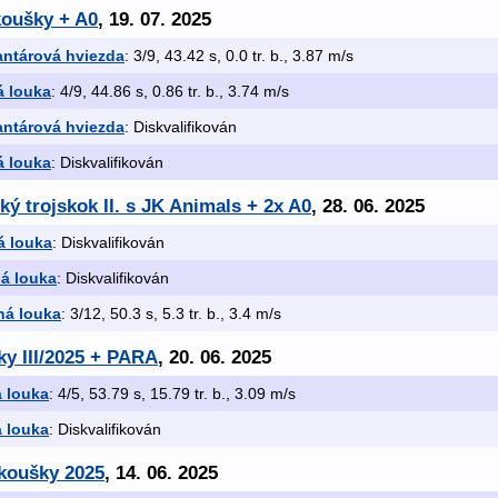
koušky + A0
, 19. 07. 2025
antárová hviezda
: 3/9, 43.42 s, 0.0 tr. b., 3.87 m/s
á louka
: 4/9, 44.86 s, 0.86 tr. b., 3.74 m/s
antárová hviezda
: Diskvalifikován
á louka
: Diskvalifikován
ký trojskok II. s JK Animals + 2x A0
, 28. 06. 2025
á louka
: Diskvalifikován
ná louka
: Diskvalifikován
ná louka
: 3/12, 50.3 s, 5.3 tr. b., 3.4 m/s
ky III/2025 + PARA
, 20. 06. 2025
á louka
: 4/5, 53.79 s, 15.79 tr. b., 3.09 m/s
á louka
: Diskvalifikován
zkoušky 2025
, 14. 06. 2025