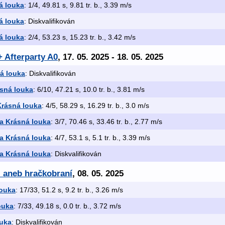
á louka
: 1/4, 49.81 s, 9.81 tr. b., 3.39 m/s
á louka
: Diskvalifikován
á louka
: 2/4, 53.23 s, 15.23 tr. b., 3.42 m/s
+ Afterparty A0
, 17. 05. 2025 - 18. 05. 2025
á louka
: Diskvalifikován
ásná louka
: 6/10, 47.21 s, 10.0 tr. b., 3.81 m/s
Krásná louka
: 4/5, 58.29 s, 16.29 tr. b., 3.0 m/s
ia Krásná louka
: 3/7, 70.46 s, 33.46 tr. b., 2.77 m/s
ia Krásná louka
: 4/7, 53.1 s, 5.1 tr. b., 3.39 m/s
ia Krásná louka
: Diskvalifikován
- aneb hračkobraní
, 08. 05. 2025
louka
: 17/33, 51.2 s, 9.2 tr. b., 3.26 m/s
ouka
: 7/33, 49.18 s, 0.0 tr. b., 3.72 m/s
ouka
: Diskvalifikován