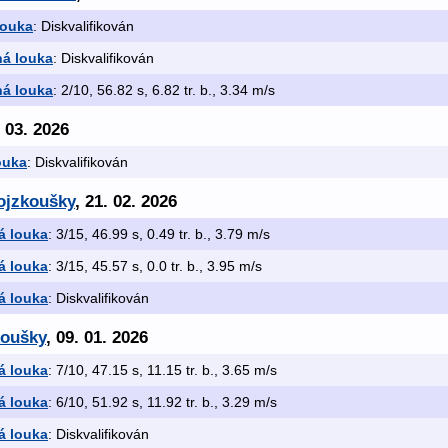
louka
: Diskvalifikován
ná louka
: Diskvalifikován
ná louka
: 2/10, 56.82 s, 6.82 tr. b., 3.34 m/s
. 03. 2026
ouka
: Diskvalifikován
rojzkoušky
, 21. 02. 2026
á louka
: 3/15, 46.99 s, 0.49 tr. b., 3.79 m/s
á louka
: 3/15, 45.57 s, 0.0 tr. b., 3.95 m/s
á louka
: Diskvalifikován
koušky
, 09. 01. 2026
á louka
: 7/10, 47.15 s, 11.15 tr. b., 3.65 m/s
á louka
: 6/10, 51.92 s, 11.92 tr. b., 3.29 m/s
á louka
: Diskvalifikován