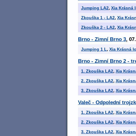
Jumping LA2
,
Xia Krásná 
Zkouška 1 - LA2
,
Xia Krás
Zkouška 2 - LA2
,
Xia Krás
Brno - Zimní Brno 3
, 07
Jumping 1 L
,
Xia Krásná l
Brno - Zimní Brno 2 - t
1. Zkouška LA2
,
Xia Krásn
2. Zkouška LA2
,
Xia Krásn
3. Zkouška LA2
,
Xia Krásn
Valeč - Odpolední trojz
1. Zkouška LA2
,
Xia Krásn
2. Zkouška LA2
,
Xia Krásn
3. Zkouška LA2
,
Xia Krásn