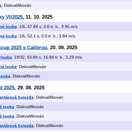
a
: Diskvalifikován
ky VI/2025
, 11. 10. 2025
ná louka
: 1/6, 47.89 s, 0.0 tr. b., 3.95 m/s
ná louka
: 1/6, 52.1 s, 0.0 tr. b., 3.84 m/s
kcup 2025 s Calibrou
, 20. 09. 2025
 louka
: 19/32, 63.84 s, 16.84 tr. b., 3.29 m/s
ná louka
: Diskvalifikován
louka
: Diskvalifikován
d 2025
, 29. 08. 2025
antárová hviezda
: Diskvalifikován
á louka
: Diskvalifikován
á louka
: Diskvalifikován
antárová hviezda
: Diskvalifikován