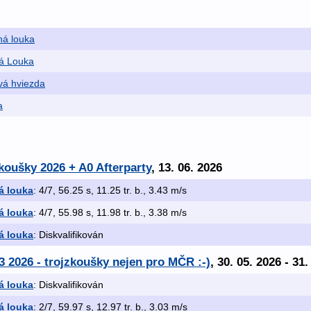
ná louka
á Louka
vá hviezda
a
zkoušky 2026 + A0 Afterparty
, 13. 06. 2026
á louka
: 4/7, 56.25 s, 11.25 tr. b., 3.43 m/s
á louka
: 4/7, 55.98 s, 11.98 tr. b., 3.38 m/s
á louka
: Diskvalifikován
/3 2026 - trojzkoušky nejen pro MČR :-)
, 30. 05. 2026 - 31.
á louka
: Diskvalifikován
á louka
: 2/7, 59.97 s, 12.97 tr. b., 3.03 m/s