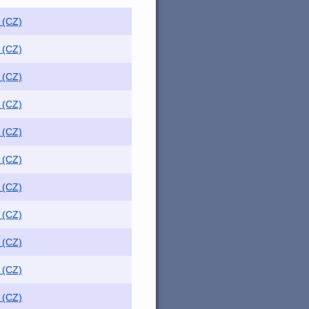
 (CZ)
 (CZ)
 (CZ)
 (CZ)
 (CZ)
 (CZ)
 (CZ)
 (CZ)
 (CZ)
 (CZ)
 (CZ)