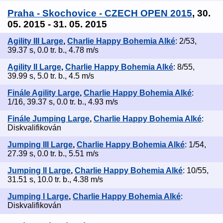
Praha - Skochovice - CZECH OPEN 2015
, 30.
05. 2015 - 31. 05. 2015
Agility III Large
,
Charlie Happy Bohemia Alké
: 2/53,
39.37 s, 0.0 tr. b., 4.78 m/s
Agility II Large
,
Charlie Happy Bohemia Alké
: 8/55,
39.99 s, 5.0 tr. b., 4.5 m/s
Finále Agility Large
,
Charlie Happy Bohemia Alké
:
1/16, 39.37 s, 0.0 tr. b., 4.93 m/s
Finále Jumping Large
,
Charlie Happy Bohemia Alké
:
Diskvalifikován
Jumping III Large
,
Charlie Happy Bohemia Alké
: 1/54,
27.39 s, 0.0 tr. b., 5.51 m/s
Jumping II Large
,
Charlie Happy Bohemia Alké
: 10/55,
31.51 s, 10.0 tr. b., 4.38 m/s
Jumping I Large
,
Charlie Happy Bohemia Alké
:
Diskvalifikován