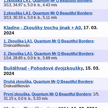
1.zkouška LA1
,
Quantum Mr Q Beautiful Borders
:
3/13, 34.97 s, 5.0 tr. b., 4.43 m/s
2.zkouška LA1
,
Quantum Mr Q Beautiful Borders
:
3/13, 30.33 s, 5.0 tr. b., 5.11 m/s
Kladno - Zkoušky trochu jinak + A0
, 17. 03.
2024
1. Zkouška LA1
,
Quantum Mr Q Beautiful Borders
:
Diskvalifikován
2. Zkouška LA1
,
Quantum Mr Q Beautiful Borders
:
1/14, 28.65 s, 0.0 tr. b., 5.69 m/s
Buštěhrad - Pohodové dvojzkoušky
, 15. 03.
2024
Druhá zkouška
,
Quantum Mr Q Beautiful Borders
:
Diskvalifikován
První zkouška
,
Quantum Mr Q Beautiful Borders
: 1/5,
31.15 s, 0.0 tr. b., 5.33 m/s