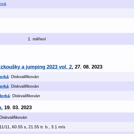
ová
1. měření
zkoušky a jumping 2023 vol. 2
, 27. 08. 2023
Horká
: Diskvalifikován
Horká
: Diskvalifikován
Horká
: Diskvalifikován
o
, 19. 03. 2023
 Diskvalifikován
 11/11, 60.55 s, 21.55 tr. b., 3.1 m/s