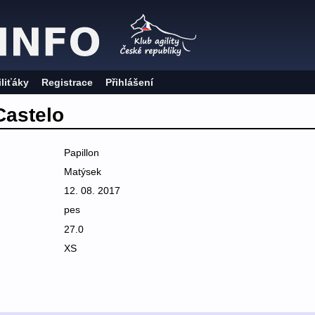
iliťáky
Registrace
Přihlášení
Castelo
Papillon
Matýsek
12. 08. 2017
pes
27.0
XS