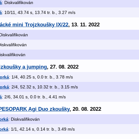
á
: Diskvalifikován
á
: 10/11, 43.74 s, 13.74 tr. b., 3.27 m/s
jácké mini Trojzkoušky IX/22
, 13. 11. 2022
 Diskvalifikován
Diskvalifikován
iskvalifikován
jzkoušky a jumping
, 27. 08. 2022
Horká
: 1/4, 40.25 s, 0.0 tr. b., 3.78 m/s
Horká
: 2/4, 52.32 s, 10.32 tr. b., 3.15 m/s
á
: 2/6, 34.01 s, 0.0 tr. b., 4.41 m/s
. PESOPARK Agi Duo zkoušky
, 20. 08. 2022
orká
: Diskvalifikován
orká
: 1/1, 42.14 s, 0.14 tr. b., 3.49 m/s