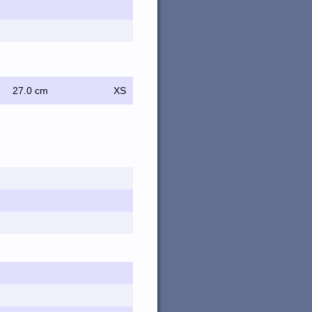
27.0 cm
XS