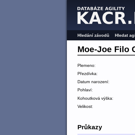
Hledání závodů
Hledat ag
Moe-Joe Filo 
Plemeno:
Přezdívka:
Datum narození:
Pohlaví:
Kohoutková výška:
Velikost:
Průkazy