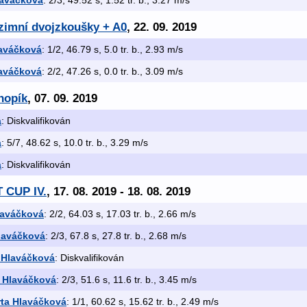
laváčková
: 2/3, 49.52 s, 1.52 tr. b., 3.27 m/s
zimní dvojzkoušky + A0
, 22. 09. 2019
laváčková
: 1/2, 46.79 s, 5.0 tr. b., 2.93 m/s
laváčková
: 2/2, 47.26 s, 0.0 tr. b., 3.09 m/s
hopík
, 07. 09. 2019
á
: Diskvalifikován
á
: 5/7, 48.62 s, 10.0 tr. b., 3.29 m/s
á
: Diskvalifikován
 CUP IV.
, 17. 08. 2019 - 18. 08. 2019
laváčková
: 2/2, 64.03 s, 17.03 tr. b., 2.66 m/s
laváčková
: 2/3, 67.8 s, 27.8 tr. b., 2.68 m/s
 Hlaváčková
: Diskvalifikován
 Hlaváčková
: 2/3, 51.6 s, 11.6 tr. b., 3.45 m/s
ta Hlaváčková
: 1/1, 60.62 s, 15.62 tr. b., 2.49 m/s