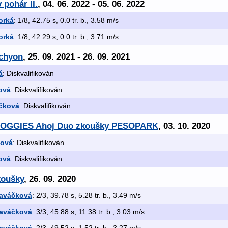
 pohár II.
, 04. 06. 2022 - 05. 06. 2022
orká
: 1/8, 42.75 s, 0.0 tr. b., 3.58 m/s
orká
: 1/8, 42.29 s, 0.0 tr. b., 3.71 m/s
achyon
, 25. 09. 2021 - 26. 09. 2021
á
: Diskvalifikován
ová
: Diskvalifikován
áčková
: Diskvalifikován
1.YOGGIES Ahoj Duo zkoušky PESOPARK
, 03. 10. 2020
ková
: Diskvalifikován
ová
: Diskvalifikován
koušky
, 26. 09. 2020
laváčková
: 2/3, 39.78 s, 5.28 tr. b., 3.49 m/s
laváčková
: 3/3, 45.88 s, 11.38 tr. b., 3.03 m/s