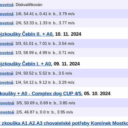
Novotná
: Diskvalifikován
Novotná
: 1/6, 54.41 s, 0.41 tr. b., 3.79 m/s
Novotná
: 2/6, 53.33 s, 1.33 tr. b., 3.77 m/s
jzkoušky Čebín II. + A0
, 10. 11. 2024
ovotná
: 3/3, 61.01 s, 7.01 tr. b., 3.54 m/s
ovotná
: 1/3, 58.99 s, 4.99 tr. b., 3.71 m/s
jzkoušky Čebín I. + A0
, 09. 11. 2024
ovotná
: 2/4, 50.52 s, 5.52 tr. b., 3.5 m/s
ovotná
: 1/4, 54.12 s, 9.12 tr. b., 3.29 m/s
koušky + A0 - Complex dog CUP 4/5
, 05. 10. 2024
Novotná
: 3/5, 50.69 s, 0.69 tr. b., 3.85 m/s
Novotná
: 2/5, 46.87 s, 0.0 tr. b., 3.95 m/s
 x zkouška A1,A2,A3 chovatelské potřeby Komínek Mostk