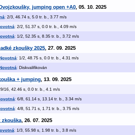
 Dvojzkoušky, jumping open +A0
, 05. 10. 2025
ná
: 2/3, 46.74 s, 5.0 tr. b., 3.77 m/s
Novotná
: 2/2, 51.37 s, 0.0 tr. b., 4.09 m/s
Novotná
: 1/2, 52.35 s, 8.35 tr. b., 3.72 m/s
ladké zkoušky 2025
, 27. 09. 2025
 Novotná
: 1/2, 48.75 s, 0.0 tr. b., 4.31 m/s
 Novotná
: Diskvalifikován
zkouška + jumping
, 13. 09. 2025
 9/16, 42.46 s, 0.0 tr. b., 4.1 m/s
Novotná
: 6/8, 61.14 s, 13.14 tr. b., 3.34 m/s
Novotná
: 4/8, 51.71 s, 1.71 tr. b., 3.75 m/s
x zkouška
, 26. 07. 2025
Novotná
: 1/3, 55.98 s, 1.98 tr. b., 3.8 m/s