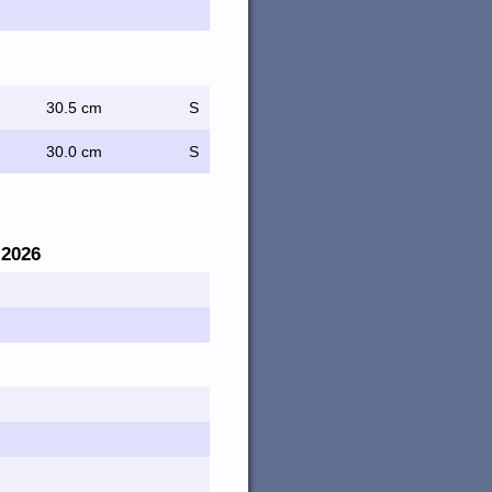
30.5 cm
S
30.0 cm
S
. 2026