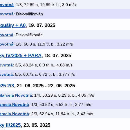
Novotná
: 1/3, 72.89 s, 19.89 tr. b., 3.0 m/s
Novotná
: Diskvalifikován
koušky + A0
, 19. 07. 2025
ovotná
: Diskvalifikován
ovotná
: 1/3, 60.9 s, 11.9 tr. b., 3.22 m/s
šky IV/2025 + PARA
, 18. 07. 2025
ovotná
: 3/5, 48.24 s, 0.0 tr. b., 4.08 m/s
ovotná
: 5/5, 60.72 s, 6.72 tr. b., 3.77 m/s
025 2/3
, 21. 06. 2025 - 22. 06. 2025
Marcela Novotná
: 1/4, 53.29 s, 0.29 tr. b., 4.05 m/s
arcela Novotná
: 1/3, 53.52 s, 5.52 tr. b., 3.77 m/s
arcela Novotná
: 2/3, 62.94 s, 11.94 tr. b., 3.42 m/s
y II/2025
, 23. 05. 2025