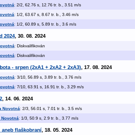
Novotná
: 2/2, 62.76 s, 12.76 tr. b., 3.51 m/s
Novotná
: 1/2, 63.67 s, 8.67 tr. b., 3.46 m/s
Novotná
: 1/2, 60.89 s, 5.89 tr. b., 3.6 m/s
d 2024
, 30. 08. 2024
Novotná
: Diskvalifikován
Novotná
: Diskvalifikován
bota - srpen (2xA1 + 2xA2 + 2xA3)
, 17. 08. 2024
Novotná
: 3/10, 56.89 s, 3.89 tr. b., 3.76 m/s
Novotná
: 7/10, 63.91 s, 16.91 tr. b., 3.29 m/s
2
, 14. 06. 2024
a Novotná
: 2/3, 56.01 s, 7.01 tr. b., 3.5 m/s
a Novotná
: 1/3, 50.9 s, 2.9 tr. b., 3.77 m/s
- aneb flaškobraní
, 18. 05. 2024