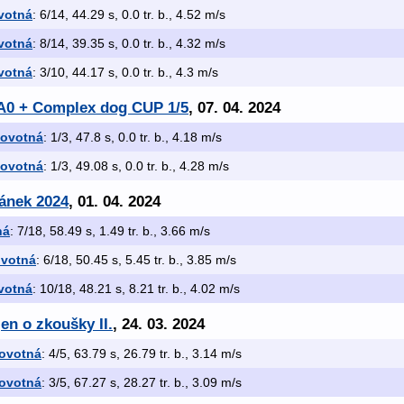
votná
: 6/14, 44.29 s, 0.0 tr. b., 4.52 m/s
votná
: 8/14, 39.35 s, 0.0 tr. b., 4.32 m/s
votná
: 3/10, 44.17 s, 0.0 tr. b., 4.3 m/s
 A0 + Complex dog CUP 1/5
, 07. 04. 2024
Novotná
: 1/3, 47.8 s, 0.0 tr. b., 4.18 m/s
Novotná
: 1/3, 49.08 s, 0.0 tr. b., 4.28 m/s
ránek 2024
, 01. 04. 2024
ná
: 7/18, 58.49 s, 1.49 tr. b., 3.66 m/s
ovotná
: 6/18, 50.45 s, 5.45 tr. b., 3.85 m/s
votná
: 10/18, 48.21 s, 8.21 tr. b., 4.02 m/s
en o zkoušky II.
, 24. 03. 2024
ovotná
: 4/5, 63.79 s, 26.79 tr. b., 3.14 m/s
ovotná
: 3/5, 67.27 s, 28.27 tr. b., 3.09 m/s