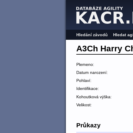
Hledání závodů
Hledat ag
A3Ch Harry Ch
Plemeno:
Datum narození:
Pohlaví:
Identifikace:
Kohoutková výška:
Velikost:
Průkazy