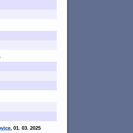
5
ovice
, 01. 03. 2025