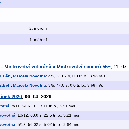
á
2. měření
1. měření
 - Mistrovství veteránů a Mistrovství seniorů 55+
, 11. 07
 1.Běh
,
Marcela Novotná
: 4/5, 37.67 s, 0.0 tr. b., 3.98 m/s
 2.Běh
,
Marcela Novotná
: 3/5, 44.0 s, 0.0 tr. b., 3.68 m/s
ránek 2026
, 06. 04. 2026
votná
: 8/11, 54.61 s, 13.11 tr. b., 3.41 m/s
Novotná
: 10/12, 63.0 s, 22.5 tr. b., 3.21 m/s
Novotná
: 5/12, 56.02 s, 5.02 tr. b., 3.64 m/s