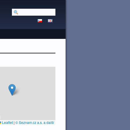
Leaflet
|
© Seznam.cz a.s. a další