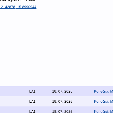
.2142878, 15.8990944
LA1
18. 07. 2025
Konečná, M
LA1
18. 07. 2025
Konečná, M
LA1
18. 07. 2025
Konečná, M