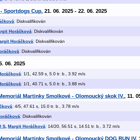
 - Sportdogs Cup
, 21. 06. 2025 - 22. 06. 2025
áčková
: Diskvalifikován
rgit Horáčková
: Diskvalifikován
argit Horáčková
: Diskvalifikován
Horáčková
: Diskvalifikován
5. 06. 2025
Horáčková
: 1/1, 42.59 s, 5.0 tr. b., 3.92 m/s
Horáčková
: 1/1, 40.71 s, 5.0 tr. b., 3.88 m/s
Memoriál Martinky Smolkové - Olomoucký skok IV.
, 11. 0
áčková
: 4/5, 47.61 s, 15.0 tr. b., 3.78 m/s
Horáčková
: Diskvalifikován
0 S
,
Margit Horáčková
: 14/20, 56.51 s, 14.51 tr. b., 3.72 m/s
 Memoriál Martinky Smolkové - Olomoucký DOG RUN IV
,