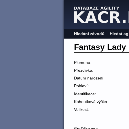
Hledání závodů
Hledat ag
Fantasy Lady
Plemeno:
Přezdívka:
Datum narození:
Pohlaví:
Identifikace:
Kohoutková výška:
Velikost: