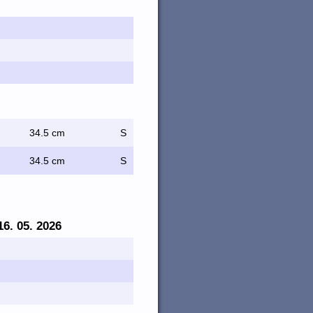
34.5 cm
S
34.5 cm
S
 16. 05. 2026