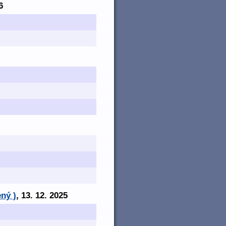
6
ný )
, 13. 12. 2025