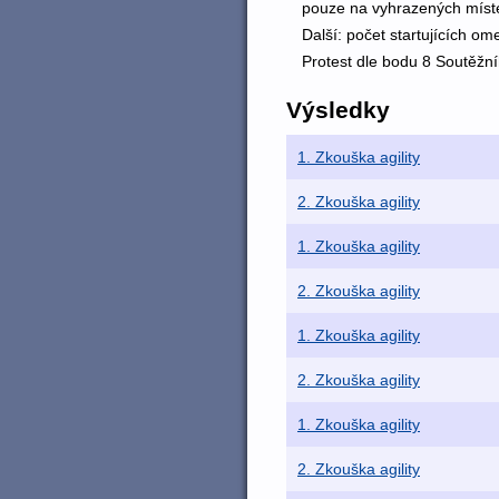
pouze na vyhrazených míst
Další: počet startujících o
Protest dle bodu 8 Soutěžn
Výsledky
1. Zkouška agility
2. Zkouška agility
1. Zkouška agility
2. Zkouška agility
1. Zkouška agility
2. Zkouška agility
1. Zkouška agility
2. Zkouška agility