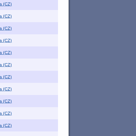
a (CZ)
a (CZ)
a (CZ)
a (CZ)
a (CZ)
a (CZ)
a (CZ)
a (CZ)
a (CZ)
a (CZ)
a (CZ)