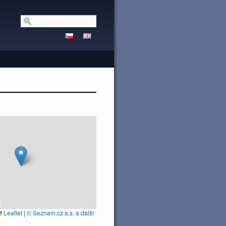
Leaflet
|
© Seznam.cz a.s. a další