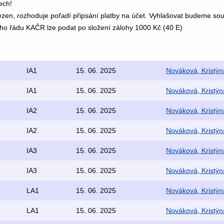
ech!
mezen, rozhoduje pořadí připsání platby na účet. Vyhlašovat budeme so
ího řádu KAČR lze podat po složení zálohy 1000 Kč (40 E)
IA1
15. 06. 2025
Nováková, Kristýn
IA1
15. 06. 2025
Nováková, Kristýn
IA2
15. 06. 2025
Nováková, Kristýn
IA2
15. 06. 2025
Nováková, Kristýn
IA3
15. 06. 2025
Nováková, Kristýn
IA3
15. 06. 2025
Nováková, Kristýn
LA1
15. 06. 2025
Nováková, Kristýn
LA1
15. 06. 2025
Nováková, Kristýn