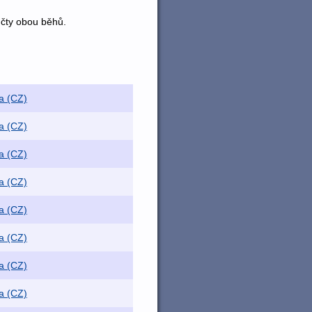
učty obou běhů.
a (CZ)
a (CZ)
a (CZ)
a (CZ)
a (CZ)
a (CZ)
a (CZ)
a (CZ)