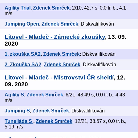
Agility Trial
,
Zdenek Smrček
: 2/10, 42.7 s, 0.0 tr. b., 4.1
m/s
Jumping Open
,
Zdenek Smrček
: Diskvalifikován
Litovel - Mladeč - Zámecké zkoušky
, 13. 09.
2020
1. zkouška SA2
,
Zdenek Smrček
: Diskvalifikován
2. Zkouška SA2
,
Zdenek Smrček
: Diskvalifikován
Litovel - Mladeč - Mistrovství ČR sheltií
, 12.
09. 2020
Agility S
,
Zdenek Smrček
: 6/21, 48.49 s, 0.0 tr. b., 4.43
m/s
Jumping S
,
Zdenek Smrček
: Diskvalifikován
Tuneliáda S
,
Zdenek Smrček
: 12/21, 38.57 s, 0.0 tr. b.,
5.19 m/s