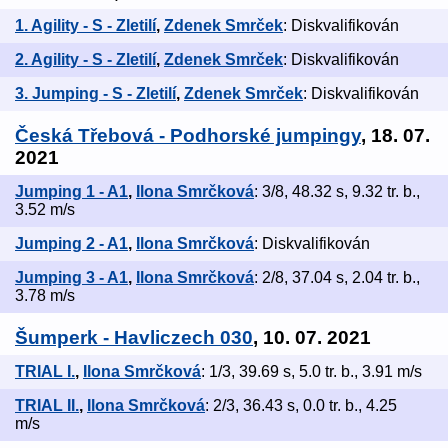
1. Agility - S - Zletilí
,
Zdenek Smrček
: Diskvalifikován
2. Agility - S - Zletilí
,
Zdenek Smrček
: Diskvalifikován
3. Jumping - S - Zletilí
,
Zdenek Smrček
: Diskvalifikován
Česká Třebová - Podhorské jumpingy
, 18. 07.
2021
Jumping 1 - A1
,
Ilona Smrčková
: 3/8, 48.32 s, 9.32 tr. b.,
3.52 m/s
Jumping 2 - A1
,
Ilona Smrčková
: Diskvalifikován
Jumping 3 - A1
,
Ilona Smrčková
: 2/8, 37.04 s, 2.04 tr. b.,
3.78 m/s
Šumperk - Havliczech 030
, 10. 07. 2021
TRIAL I.
,
Ilona Smrčková
: 1/3, 39.69 s, 5.0 tr. b., 3.91 m/s
TRIAL II.
,
Ilona Smrčková
: 2/3, 36.43 s, 0.0 tr. b., 4.25
m/s