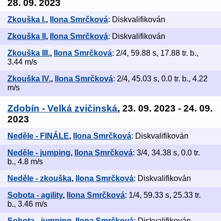
28. 09. 2023
Zkouška I.
,
Ilona Smrčková
: Diskvalifikován
Zkouška II
,
Ilona Smrčková
: Diskvalifikován
Zkouška III.
,
Ilona Smrčková
: 2/4, 59.88 s, 17.88 tr. b.,
3.44 m/s
Zkouška IV.
,
Ilona Smrčková
: 2/4, 45.03 s, 0.0 tr. b., 4.22
m/s
Zdobín - Velká zvičinská
, 23. 09. 2023 - 24. 09.
2023
Neděle - FINÁLE
,
Ilona Smrčková
: Diskvalifikován
Neděle - jumping
,
Ilona Smrčková
: 3/4, 34.38 s, 0.0 tr.
b., 4.8 m/s
Neděle - zkouška
,
Ilona Smrčková
: Diskvalifikován
Sobota - agility
,
Ilona Smrčková
: 1/4, 59.33 s, 25.33 tr.
b., 3.46 m/s
Sobota - jumping
,
Ilona Smrčková
: Diskvalifikován