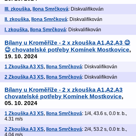
III. zkouška
,
Ilona Smrčková
: Diskvalifikován
II. zkouška
,
Ilona Smrčková
: Diskvalifikován
I. zkouška
,
Ilona Smrčková
: Diskvalifikován
Bílany u Kroměříže - 2 x zkouška A1,A2,A3 😉
😉 chovatelské potřeby Komínek Mostkovice
,
19. 10. 2024
1 Zkouška A3 XS
,
Ilona Smrčková
: Diskvalifikován
2 Zkouška A3 XS
,
Ilona Smrčková
: Diskvalifikován
Bílany u Kroměříže - 2 x zkouška A1,A2,A3
chovatelské potřeby Komínek Mostkovice
,
05. 10. 2024
1 Zkouška A3 XS
,
Ilona Smrčková
: 1/4, 43.6 s, 0.0 tr. b.,
4.31 m/s
2 Zkouška A3 XS
,
Ilona Smrčková
: 2/4, 53.2 s, 0.0 tr. b.,
4.04 m/s