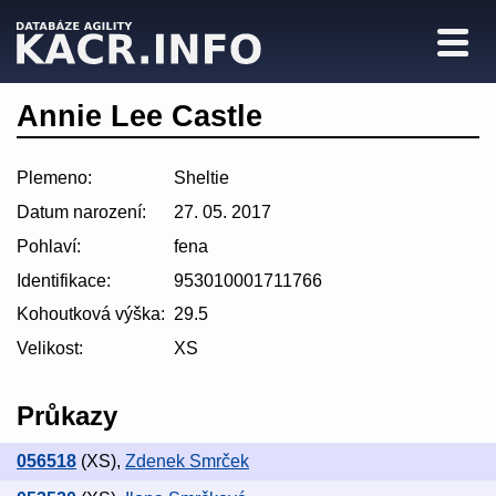
Annie Lee Castle
Plemeno:
Sheltie
Datum narození:
27. 05. 2017
Pohlaví:
fena
Identifikace:
953010001711766
Kohoutková výška:
29.5
Velikost:
XS
Průkazy
056518
(XS)
,
Zdenek Smrček