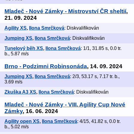
Mladeč - Nové Zámky - Mistrovství ČR sheltií
,
21. 09. 2024
Agility XS
,
Ilona Smrčková
: Diskvalifikován
Jumping XS
,
Ilona Smrčková
: Diskvalifikován
Tunelový běh XS
,
Ilona Smrčková
: 1/1, 31.85 s, 0.0 tr.
b., 5.87 m/s
Brno - Podzimni Robinsonáda
, 14. 09. 2024
Jumping XS
,
Ilona Smrčková
: 2/3, 53.17 s, 7.17 tr. b.,
3.69 m/s
Zkuška A3 XS
,
Ilona Smrčková
: Diskvalifikován
Mladeč - Nové Zámky - VIII. Agility Cup Nové
Zámky
, 16. 06. 2024
Agility open XS
,
Ilona Smrčková
: 4/15, 41.82 s, 0.0 tr.
b., 5.02 m/s