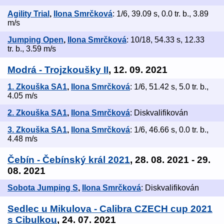
Agility Trial
,
Ilona Smrčková
: 1/6, 39.09 s, 0.0 tr. b., 3.89
m/s
Jumping Open
,
Ilona Smrčková
: 10/18, 54.33 s, 12.33
tr. b., 3.59 m/s
Modrá - Trojzkoušky II
, 12. 09. 2021
1. Zkouška SA1
,
Ilona Smrčková
: 1/6, 51.42 s, 5.0 tr. b.,
4.05 m/s
2. Zkouška SA1
,
Ilona Smrčková
: Diskvalifikován
3. Zkouška SA1
,
Ilona Smrčková
: 1/6, 46.66 s, 0.0 tr. b.,
4.48 m/s
Čebín - Čebínský král 2021
, 28. 08. 2021 - 29.
08. 2021
Sobota Jumping S
,
Ilona Smrčková
: Diskvalifikován
Sedlec u Mikulova - Calibra CZECH cup 2021
s Cibulkou
, 24. 07. 2021