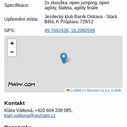
2x zkouška, open jumping, open
Specifikace:
agility, štafeta, agility finále
Jezdecký klub Baník Ostrava - Stará
Upřesnění místa:
Bělá, K Průplavu 729/12
GPS:
49.7692426, 18.2060599
+
−
Leaflet
|
© Seznam.cz a.s. a další
Kontakt
Klára Válková, +420 604 338 085,
klari.valkova@seznam.cz