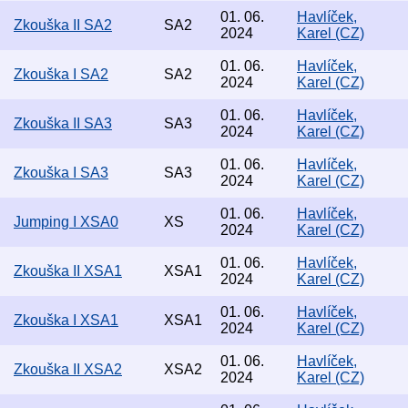
01. 06.
Havlíček,
Zkouška II SA2
SA2
2024
Karel (CZ)
01. 06.
Havlíček,
Zkouška I SA2
SA2
2024
Karel (CZ)
01. 06.
Havlíček,
Zkouška II SA3
SA3
2024
Karel (CZ)
01. 06.
Havlíček,
Zkouška I SA3
SA3
2024
Karel (CZ)
01. 06.
Havlíček,
Jumping I XSA0
XS
2024
Karel (CZ)
01. 06.
Havlíček,
Zkouška II XSA1
XSA1
2024
Karel (CZ)
01. 06.
Havlíček,
Zkouška I XSA1
XSA1
2024
Karel (CZ)
01. 06.
Havlíček,
Zkouška II XSA2
XSA2
2024
Karel (CZ)