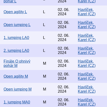
pohár L
2024
Karel (CZ)
02. 06.
Havlíček,
Open agility L
L
2024
Karel (CZ)
02. 06.
Havlíček,
Open jumping L
L
2024
Karel (CZ)
02. 06.
Havlíček,
1. jumping LA0
L
2024
Karel (CZ)
02. 06.
Havlíček,
2. jumping LA0
L
2024
Karel (CZ)
Finále O ohnivý
02. 06.
Havlíček,
M
pohár M
2024
Karel (CZ)
02. 06.
Havlíček,
Open agility M
M
2024
Karel (CZ)
02. 06.
Havlíček,
Open jumping M
M
2024
Karel (CZ)
02. 06.
Havlíček,
1. jumping MA0
M
2024
Karel (CZ)