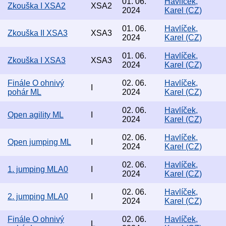
01. 06.
Havlíček,
Zkouška I XSA2
XSA2
2024
Karel (CZ)
01. 06.
Havlíček,
Zkouška II XSA3
XSA3
2024
Karel (CZ)
01. 06.
Havlíček,
Zkouška I XSA3
XSA3
2024
Karel (CZ)
Finále O ohnivý
02. 06.
Havlíček,
I
pohár ML
2024
Karel (CZ)
02. 06.
Havlíček,
Open agility ML
I
2024
Karel (CZ)
02. 06.
Havlíček,
Open jumping ML
I
2024
Karel (CZ)
02. 06.
Havlíček,
1. jumping MLA0
I
2024
Karel (CZ)
02. 06.
Havlíček,
2. jumping MLA0
I
2024
Karel (CZ)
Finále O ohnivý
02. 06.
Havlíček,
L