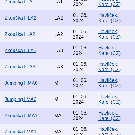
Zkouška I LA1
LA1
2024
Karel (CZ)
01. 06.
Havlíček,
Zkouška II LA2
LA2
2024
Karel (CZ)
01. 06.
Havlíček,
Zkouška I LA2
LA2
2024
Karel (CZ)
01. 06.
Havlíček,
Zkouška II LA3
LA3
2024
Karel (CZ)
01. 06.
Havlíček,
Zkouška I LA3
LA3
2024
Karel (CZ)
01. 06.
Havlíček,
Jumping II MA0
M
2024
Karel (CZ)
01. 06.
Havlíček,
Jumping I MA0
M
2024
Karel (CZ)
01. 06.
Havlíček,
Zkouška II MA1
MA1
2024
Karel (CZ)
01. 06.
Havlíček,
Zkouška I MA1
MA1
2024
Karel (CZ)