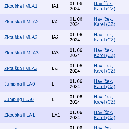
01. 06.
Havlíček,
Zkouška I MLA1
IA1
2024
Karel (CZ)
01. 06.
Havlíček,
Zkouška II MLA2
IA2
2024
Karel (CZ)
01. 06.
Havlíček,
Zkouška I MLA2
IA2
2024
Karel (CZ)
01. 06.
Havlíček,
Zkouška II MLA3
IA3
2024
Karel (CZ)
01. 06.
Havlíček,
Zkouška I MLA3
IA3
2024
Karel (CZ)
01. 06.
Havlíček,
Jumping II LA0
L
2024
Karel (CZ)
01. 06.
Havlíček,
Jumping I LA0
L
2024
Karel (CZ)
01. 06.
Havlíček,
Zkouška II LA1
LA1
2024
Karel (CZ)
01. 06.
Havlíček,