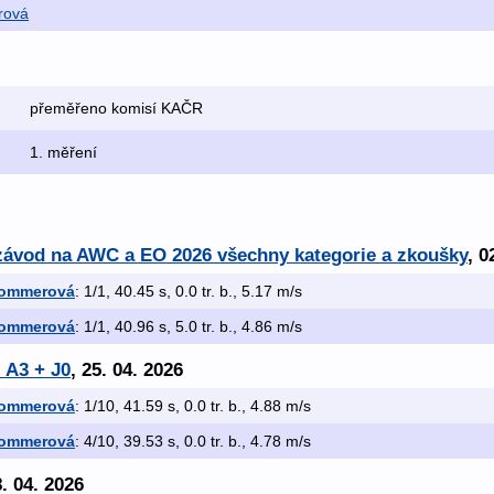
rová
přeměřeno komisí KAČR
1. měření
í závod na AWC a EO 2026 všechny kategorie a zkoušky
, 0
Sommerová
: 1/1, 40.45 s, 0.0 tr. b., 5.17 m/s
Sommerová
: 1/1, 40.96 s, 5.0 tr. b., 4.86 m/s
- A3 + J0
, 25. 04. 2026
Sommerová
: 1/10, 41.59 s, 0.0 tr. b., 4.88 m/s
Sommerová
: 4/10, 39.53 s, 0.0 tr. b., 4.78 m/s
8. 04. 2026