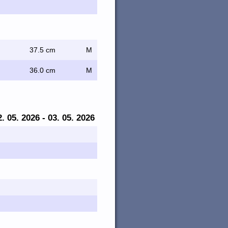
37.5 cm
M
36.0 cm
M
2. 05. 2026 - 03. 05. 2026