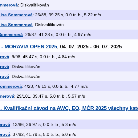
ommerová
: Diskvalifikován
isa Sommerová
: 26/88, 39.25 s, 0.0 tr. b., 5.22 m/s
isa Sommerová
: Diskvalifikován
 Sommerová
: 26/87, 41.28 s, 0.0 tr. b., 4.97 m/s
 - MORAVIA OPEN 2025
, 04. 07. 2025 - 06. 07. 2025
rová
: 9/98, 45.47 s, 0.0 tr. b., 4.84 m/s
rová
: Diskvalifikován
rová
: Diskvalifikován
Sommerová
: 4/23, 46.13 s, 0.0 tr. b., 4.77 m/s
merová
: 29/101, 39.47 s, 5.0 tr. b., 5.57 m/s
. Kvalifikační závod na AWC, EO, MČR 2025 všechny kat
erová
: 13/86, 36.97 s, 0.0 tr. b., 5.3 m/s
erová
: 37/82, 41.79 s, 5.0 tr. b., 5.0 m/s