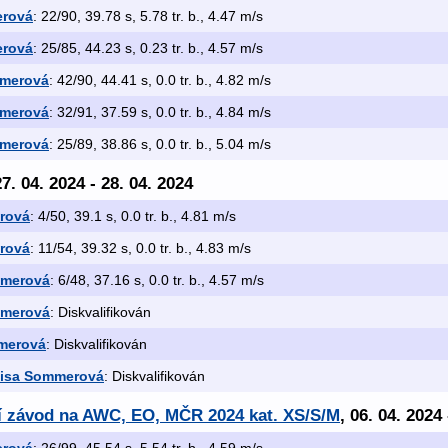
erová
: 22/90, 39.78 s, 5.78 tr. b., 4.47 m/s
erová
: 25/85, 44.23 s, 0.23 tr. b., 4.57 m/s
merová
: 42/90, 44.41 s, 0.0 tr. b., 4.82 m/s
merová
: 32/91, 37.59 s, 0.0 tr. b., 4.84 m/s
merová
: 25/89, 38.86 s, 0.0 tr. b., 5.04 m/s
27. 04. 2024 - 28. 04. 2024
rová
: 4/50, 39.1 s, 0.0 tr. b., 4.81 m/s
rová
: 11/54, 39.32 s, 0.0 tr. b., 4.83 m/s
mmerová
: 6/48, 37.16 s, 0.0 tr. b., 4.57 m/s
mmerová
: Diskvalifikován
merová
: Diskvalifikován
isa Sommerová
: Diskvalifikován
ní závod na AWC, EO, MČR 2024 kat. XS/S/M
, 06. 04. 2024