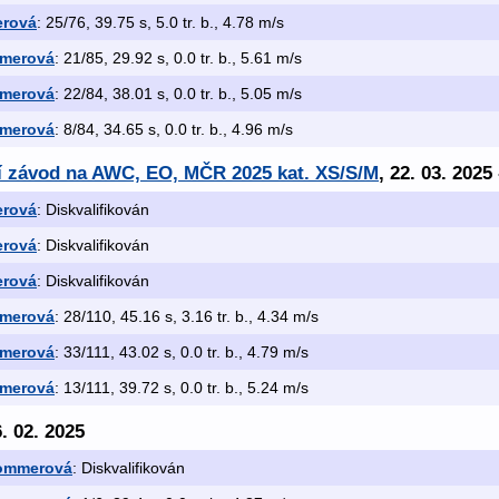
erová
: 25/76, 39.75 s, 5.0 tr. b., 4.78 m/s
merová
: 21/85, 29.92 s, 0.0 tr. b., 5.61 m/s
merová
: 22/84, 38.01 s, 0.0 tr. b., 5.05 m/s
merová
: 8/84, 34.65 s, 0.0 tr. b., 4.96 m/s
ní závod na AWC, EO, MČR 2025 kat. XS/S/M
, 22. 03. 2025
erová
: Diskvalifikován
erová
: Diskvalifikován
erová
: Diskvalifikován
merová
: 28/110, 45.16 s, 3.16 tr. b., 4.34 m/s
merová
: 33/111, 43.02 s, 0.0 tr. b., 4.79 m/s
merová
: 13/111, 39.72 s, 0.0 tr. b., 5.24 m/s
6. 02. 2025
ommerová
: Diskvalifikován