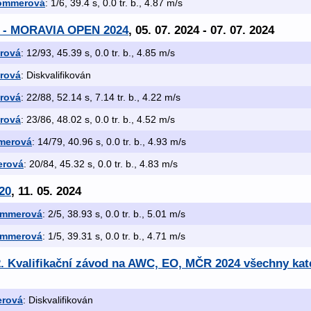
ommerová
: 1/6, 39.4 s, 0.0 tr. b., 4.87 m/s
 - MORAVIA OPEN 2024
, 05. 07. 2024 - 07. 07. 2024
rová
: 12/93, 45.39 s, 0.0 tr. b., 4.85 m/s
rová
: Diskvalifikován
rová
: 22/88, 52.14 s, 7.14 tr. b., 4.22 m/s
rová
: 23/86, 48.02 s, 0.0 tr. b., 4.52 m/s
merová
: 14/79, 40.96 s, 0.0 tr. b., 4.93 m/s
erová
: 20/84, 45.32 s, 0.0 tr. b., 4.83 m/s
20
, 11. 05. 2024
ommerová
: 2/5, 38.93 s, 0.0 tr. b., 5.01 m/s
ommerová
: 1/5, 39.31 s, 0.0 tr. b., 4.71 m/s
. Kvalifikační závod na AWC, EO, MČR 2024 všechny kat
erová
: Diskvalifikován