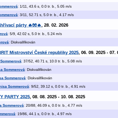
Sommerová
: 1/11, 43.6 s, 0.0 tr. b., 5.05 m/s
Sommerová
: 3/11, 52.71 s, 5.0 tr. b., 4.17 m/s
hřívací párty 🔥🧤🔥
, 28. 02. 2026
rová
: 5/9, 42.02 s, 5.0 tr. b., 5.24 m/s
erová
: Diskvalifikován
RIT Mistrovství České republiky 2025
, 06. 09. 2025 - 07.
 Sommerová
: 37/52, 40.71 s, 10.0 tr. b., 5.08 m/s
sa Sommerová
: Diskvalifikován
sa Sommerová
: Diskvalifikován
nisa Sommerová
: 9/52, 39.12 s, 0.0 tr. b., 4.91 m/s
TY PARTY 2025
, 08. 08. 2025 - 10. 08. 2025
a Sommerová
: 20/88, 46.09 s, 0.0 tr. b., 4.77 m/s
ommerová
: 19/86, 44.1 s, 0.0 tr. b., 4.97 m/s