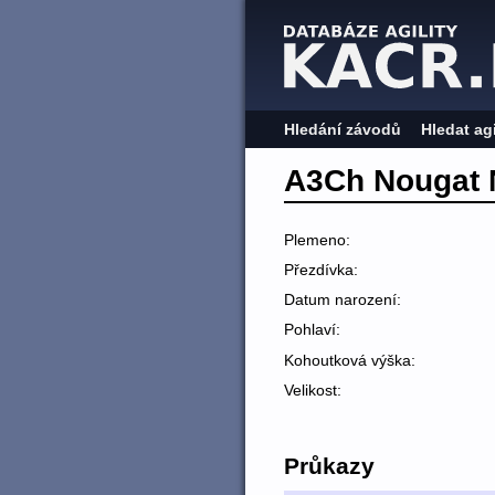
Hledání závodů
Hledat ag
A3Ch Nougat 
Plemeno:
Přezdívka:
Datum narození:
Pohlaví:
Kohoutková výška:
Velikost:
Průkazy