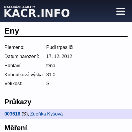
Eny
Plemeno:
Pudl trpasličí
Datum narození:
17. 12. 2012
Pohlaví:
fena
Kohoutková výška:
31.0
Velikost:
S
Průkazy
003618
(S)
,
Zdeňka Kyšová
Měření