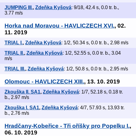
JUMPING III.
,
Zdeňka Kyšová
: 9/18, 42.4 s, 0.0 tr. b.,
3.77 m/s
Horka nad Moravou - HAVLICZECH XVI.
, 02.
11. 2019
TRIAL I.
,
Zdeňka Kyšová
: 1/2, 50.34 s, 0.0 tr. b., 2.98 m/s
TRIAL II.
,
Zdeňka Kyšová
: 1/2, 52.55 s, 0.0 tr. b., 3.04
m/s
TRIAL III.
,
Zdeňka Kyšová
: 1/2, 50.8 s, 0.0 tr. b., 2.95 m/s
Olomouc - HAVLICZECH XIII.
, 13. 10. 2019
Zkouška II. SA1
,
Zdeňka Kyšová
: 1/7, 52.18 s, 0.18 tr.
b., 2.97 m/s
Zkouška I. SA1
,
Zdeňka Kyšová
: 4/7, 57.93 s, 13.93 tr.
b., 2.76 m/s
Hradčany-Kobeřice - Tři oříšky pro Popelku I.
,
06. 10. 2019