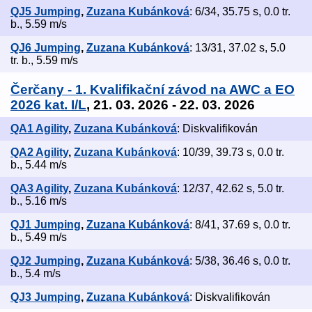
QJ5 Jumping
,
Zuzana Kubánková
: 6/34, 35.75 s, 0.0 tr.
b., 5.59 m/s
QJ6 Jumping
,
Zuzana Kubánková
: 13/31, 37.02 s, 5.0
tr. b., 5.59 m/s
Čerčany - 1. Kvalifikační závod na AWC a EO
2026 kat. I/L
, 21. 03. 2026 - 22. 03. 2026
QA1 Agility
,
Zuzana Kubánková
: Diskvalifikován
QA2 Agility
,
Zuzana Kubánková
: 10/39, 39.73 s, 0.0 tr.
b., 5.44 m/s
QA3 Agility
,
Zuzana Kubánková
: 12/37, 42.62 s, 5.0 tr.
b., 5.16 m/s
QJ1 Jumping
,
Zuzana Kubánková
: 8/41, 37.69 s, 0.0 tr.
b., 5.49 m/s
QJ2 Jumping
,
Zuzana Kubánková
: 5/38, 36.46 s, 0.0 tr.
b., 5.4 m/s
QJ3 Jumping
,
Zuzana Kubánková
: Diskvalifikován