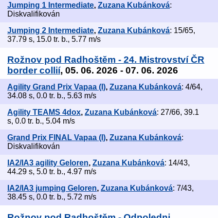
Jumping 1 Intermediate
,
Zuzana Kubánková
:
Diskvalifikován
Jumping 2 Intermediate
,
Zuzana Kubánková
: 15/65,
37.79 s, 15.0 tr. b., 5.77 m/s
Rožnov pod Radhoštěm - 24. Mistrovství ČR
border collií
, 05. 06. 2026 - 07. 06. 2026
Agility Grand Prix Vapaa (I)
,
Zuzana Kubánková
: 4/64,
34.08 s, 0.0 tr. b., 5.63 m/s
Agility TEAMS 4dox
,
Zuzana Kubánková
: 27/66, 39.1
s, 0.0 tr. b., 5.04 m/s
Grand Prix FINAL Vapaa (I)
,
Zuzana Kubánková
:
Diskvalifikován
IA2/IA3 agility Geloren
,
Zuzana Kubánková
: 14/43,
44.29 s, 5.0 tr. b., 4.97 m/s
IA2/IA3 jumping Geloren
,
Zuzana Kubánková
: 7/43,
38.45 s, 0.0 tr. b., 5.72 m/s
Rožnov pod Radhoštěm - Odpoledni