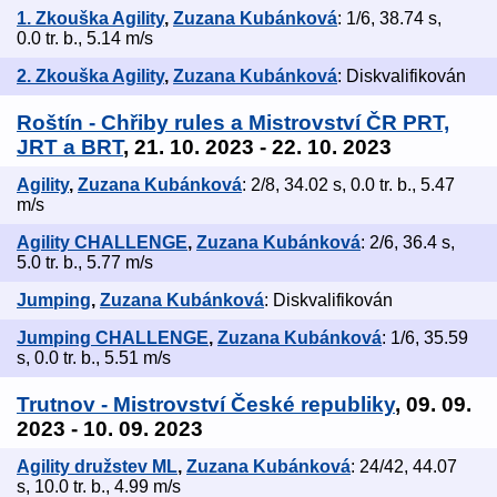
1. Zkouška Agility
,
Zuzana Kubánková
: 1/6, 38.74 s,
0.0 tr. b., 5.14 m/s
2. Zkouška Agility
,
Zuzana Kubánková
: Diskvalifikován
Roštín - Chřiby rules a Mistrovství ČR PRT,
JRT a BRT
, 21. 10. 2023 - 22. 10. 2023
Agility
,
Zuzana Kubánková
: 2/8, 34.02 s, 0.0 tr. b., 5.47
m/s
Agility CHALLENGE
,
Zuzana Kubánková
: 2/6, 36.4 s,
5.0 tr. b., 5.77 m/s
Jumping
,
Zuzana Kubánková
: Diskvalifikován
Jumping CHALLENGE
,
Zuzana Kubánková
: 1/6, 35.59
s, 0.0 tr. b., 5.51 m/s
Trutnov - Mistrovství České republiky
, 09. 09.
2023 - 10. 09. 2023
Agility družstev ML
,
Zuzana Kubánková
: 24/42, 44.07
s, 10.0 tr. b., 4.99 m/s