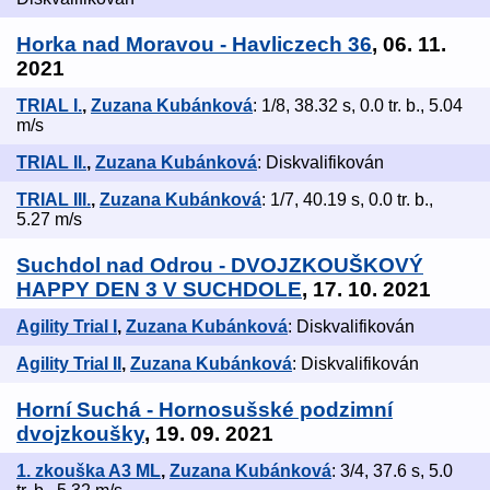
Horka nad Moravou - Havliczech 36
, 06. 11.
2021
TRIAL I.
,
Zuzana Kubánková
: 1/8, 38.32 s, 0.0 tr. b., 5.04
m/s
TRIAL II.
,
Zuzana Kubánková
: Diskvalifikován
TRIAL III.
,
Zuzana Kubánková
: 1/7, 40.19 s, 0.0 tr. b.,
5.27 m/s
Suchdol nad Odrou - DVOJZKOUŠKOVÝ
HAPPY DEN 3 V SUCHDOLE
, 17. 10. 2021
Agility Trial I
,
Zuzana Kubánková
: Diskvalifikován
Agility Trial II
,
Zuzana Kubánková
: Diskvalifikován
Horní Suchá - Hornosušské podzimní
dvojzkoušky
, 19. 09. 2021
1. zkouška A3 ML
,
Zuzana Kubánková
: 3/4, 37.6 s, 5.0