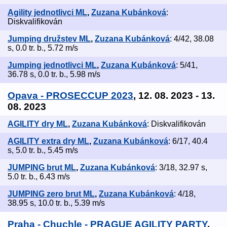
Agility jednotlivci ML
,
Zuzana Kubánková
:
Diskvalifikován
Jumping družstev ML
,
Zuzana Kubánková
: 4/42, 38.08
s, 0.0 tr. b., 5.72 m/s
Jumping jednotlivci ML
,
Zuzana Kubánková
: 5/41,
36.78 s, 0.0 tr. b., 5.98 m/s
Opava - PROSECCUP 2023
, 12. 08. 2023 - 13.
08. 2023
AGILITY dry ML
,
Zuzana Kubánková
: Diskvalifikován
AGILITY extra dry ML
,
Zuzana Kubánková
: 6/17, 40.4
s, 5.0 tr. b., 5.45 m/s
JUMPING brut ML
,
Zuzana Kubánková
: 3/18, 32.97 s,
5.0 tr. b., 6.43 m/s
JUMPING zero brut ML
,
Zuzana Kubánková
: 4/18,
38.95 s, 10.0 tr. b., 5.39 m/s
Praha - Chuchle - PRAGUE AGILITY PARTY
,