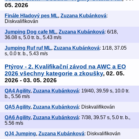
05. 2026
Finále Hladový pes ML
,
Zuzana Kubánková
:
Diskvalifikován
Jumping Dog cafe ML
,
Zuzana Kubánková
: 6/18,
36.08 s, 5.0 tr. b., 5.43 m/s
Jumping Ruf ruf ML
,
Zuzana Kubánková
: 1/18, 37.05
s, 0.0 tr. b., 5.43 m/s
Ptýrov - 2. Kvalifikační závod na AWC a EO
2026 všechny kategorie a zkoušky
, 02. 05.
2026 - 03. 05. 2026
QA4 Agility
,
Zuzana Kubánková
: 19/40, 39.59 s, 10.0 tr.
b., 5.56 m/s
QA5 Agility
,
Zuzana Kubánková
: Diskvalifikován
QA6 Agility
,
Zuzana Kubánková
: 7/38, 39.57 s, 5.0 tr. b.,
5.56 m/s
QJ4 Jumping
,
Zuzana Kubánková
: Diskvalifikován