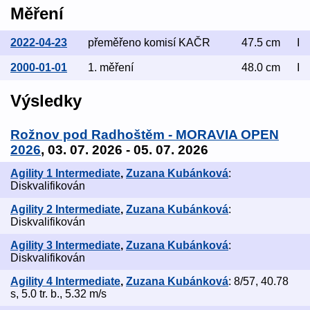
Měření
2022-04-23
přeměřeno komisí KAČR
47.5 cm
I
2000-01-01
1. měření
48.0 cm
I
Výsledky
Rožnov pod Radhoštěm - MORAVIA OPEN
2026
, 03. 07. 2026 - 05. 07. 2026
Agility 1 Intermediate
,
Zuzana Kubánková
:
Diskvalifikován
Agility 2 Intermediate
,
Zuzana Kubánková
:
Diskvalifikován
Agility 3 Intermediate
,
Zuzana Kubánková
:
Diskvalifikován
Agility 4 Intermediate
,
Zuzana Kubánková
: 8/57, 40.78
s, 5.0 tr. b., 5.32 m/s