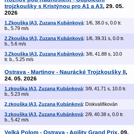
trojzkoušky s Kristýnou pro A1 a A3
, 29. 05.
2026
1.Zkouška IA3
,
Zuzana Kubánková
: 1/6, 38.0 s, 0.0 tr.
b., 5.79 m/s
2.Zkouška IA3
,
Zuzana Kubánková
: 1/6, 39.31 s, 0.0 tr.
b., 5.6 m/s
3.Zkouška IA3
,
Zuzana Kubánková
: 3/6, 41.88 s, 10.0
tr. b., 5.25 m/s
Ostrava - Martinov - Naurácké Trojzkoušky II
,
24. 05. 2026
1.zkouška IA3
,
Zuzana Kubánková
: 3/9, 41.71 s, 10.0 tr.
b., 5.23 m/s
2.zkouška IA3
,
Zuzana Kubánková
: Diskvalifikován
3.zkouška IA3
,
Zuzana Kubánková
: 2/9, 40.38 s, 0.0 tr.
b., 5.42 m/s
Velká Polom - Ostrava - Agility Grand Prix
, 09.