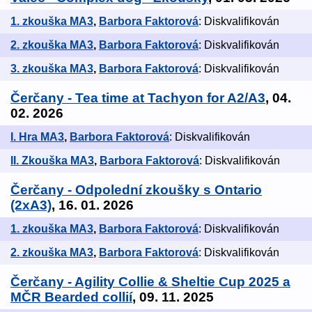
1. zkouška MA3
,
Barbora Faktorová
: Diskvalifikován
2. zkouška MA3
,
Barbora Faktorová
: Diskvalifikován
3. zkouška MA3
,
Barbora Faktorová
: Diskvalifikován
Čerčany - Tea time at Tachyon for A2/A3
, 04.
02. 2026
I. Hra MA3
,
Barbora Faktorová
: Diskvalifikován
II. Zkouška MA3
,
Barbora Faktorová
: Diskvalifikován
Čerčany - Odpolední zkoušky s Ontario
(2xA3)
, 16. 01. 2026
1. zkouška MA3
,
Barbora Faktorová
: Diskvalifikován
2. zkouška MA3
,
Barbora Faktorová
: Diskvalifikován
Čerčany - Agility Collie & Sheltie Cup 2025 a
MČR Bearded collií
, 09. 11. 2025