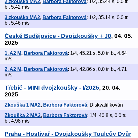
2.zkouška MA2
,
Barbora Faktorová
: 1/2, 35.44 s, 0.0 tr.
b., 5.42 m/s
3.zkouška MA2
,
Barbora Faktorová
: 1/2, 35.14 s, 0.0 tr.
b., 5.46 m/s
České Budějovice - Dvojzkoušky + J0
, 04. 05.
2025
1. A2 M
,
Barbora Faktorová
: 1/4, 45.21 s, 5.0 tr. b., 4.64
m/s
2. A2 M
,
Barbora Faktorová
: 1/4, 42.86 s, 0.0 tr. b., 4.71
m/s
Třebíč - MINI dvojzkoušky - I/2025
, 20. 04.
2025
Zkouška 1 MA2
,
Barbora Faktorová
: Diskvalifikován
Zkouška 2 MA2
,
Barbora Faktorová
: 1/4, 40.8 s, 0.0 tr.
b., 4.98 m/s
Praha - Hostivař - Dvojzkoušky Toulcův Dvůr