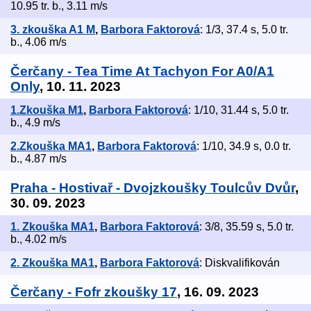
10.95 tr. b., 3.11 m/s
3. zkouška A1 M
,
Barbora Faktorová
: 1/3, 37.4 s, 5.0 tr.
b., 4.06 m/s
Čerčany - Tea Time At Tachyon For A0/A1
Only
, 10. 11. 2023
1.Zkouška M1
,
Barbora Faktorová
: 1/10, 31.44 s, 5.0 tr.
b., 4.9 m/s
2.Zkouška MA1
,
Barbora Faktorová
: 1/10, 34.9 s, 0.0 tr.
b., 4.87 m/s
Praha - Hostivař - Dvojzkoušky Toulcův Dvůr
,
30. 09. 2023
1. Zkouška MA1
,
Barbora Faktorová
: 3/8, 35.59 s, 5.0 tr.
b., 4.02 m/s
2. Zkouška MA1
,
Barbora Faktorová
: Diskvalifikován
Čerčany - Fofr zkoušky 17
, 16. 09. 2023