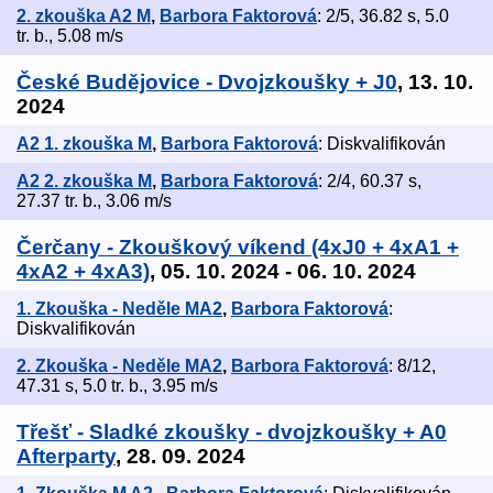
2. zkouška A2 M
,
Barbora Faktorová
: 2/5, 36.82 s, 5.0
tr. b., 5.08 m/s
České Budějovice - Dvojzkoušky + J0
, 13. 10.
2024
A2 1. zkouška M
,
Barbora Faktorová
: Diskvalifikován
A2 2. zkouška M
,
Barbora Faktorová
: 2/4, 60.37 s,
27.37 tr. b., 3.06 m/s
Čerčany - Zkouškový víkend (4xJ0 + 4xA1 +
4xA2 + 4xA3)
, 05. 10. 2024 - 06. 10. 2024
1. Zkouška - Neděle MA2
,
Barbora Faktorová
:
Diskvalifikován
2. Zkouška - Neděle MA2
,
Barbora Faktorová
: 8/12,
47.31 s, 5.0 tr. b., 3.95 m/s
Třešť - Sladké zkoušky - dvojzkoušky + A0
Afterparty
, 28. 09. 2024