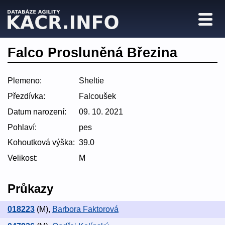
Falco Prosluněná Březina
Plemeno:
Sheltie
Přezdívka:
Falcoušek
Datum narození:
09. 10. 2021
Pohlaví:
pes
Kohoutková výška:
39.0
Velikost:
M
Průkazy
018223
(M)
,
Barbora Faktorová