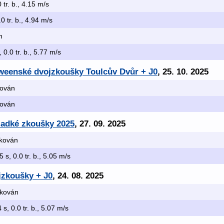
 tr. b., 4.15 m/s
0 tr. b., 4.94 m/s
n
 0.0 tr. b., 5.77 m/s
oweenské dvojzkoušky Toulcův Dvůr + J0
, 25. 10. 2025
ikován
ikován
ladké zkoušky 2025
, 27. 09. 2025
fikován
5 s, 0.0 tr. b., 5.05 m/s
jzkoušky + J0
, 24. 08. 2025
fikován
 s, 0.0 tr. b., 5.07 m/s