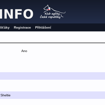
iliťáky
Registrace
Přihlášení
Ano
 Sheltie