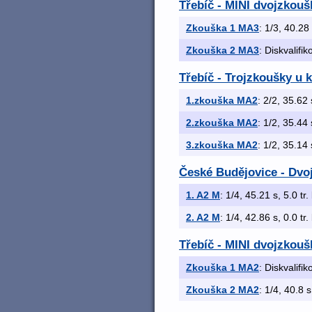
Třebíč - MINI dvojzkou
Zkouška 1 MA3
: 1/3, 40.28 
Zkouška 2 MA3
: Diskvalifi
Třebíč - Trojzkoušky u
1.zkouška MA2
: 2/2, 35.62 
2.zkouška MA2
: 1/2, 35.44 
3.zkouška MA2
: 1/2, 35.14 
České Budějovice - Dvo
1. A2 M
: 1/4, 45.21 s, 5.0 tr.
2. A2 M
: 1/4, 42.86 s, 0.0 tr.
Třebíč - MINI dvojzkoušk
Zkouška 1 MA2
: Diskvalifi
Zkouška 2 MA2
: 1/4, 40.8 s