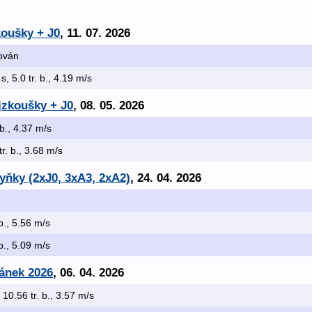
koušky + J0
, 11. 07. 2026
kován
 s, 5.0 tr. b., 4.19 m/s
jzkoušky + J0
, 08. 05. 2026
 b., 4.37 m/s
tr. b., 3.68 m/s
yňky (2xJ0, 3xA3, 2xA2)
, 24. 04. 2026
 b., 5.56 m/s
 b., 5.09 m/s
ránek 2026
, 06. 04. 2026
, 10.56 tr. b., 3.57 m/s