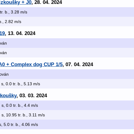
jzkoušky + J0
, 28. 04. 2024
tr. b., 3.28 m/s
 b., 2.82 m/s
19
, 13. 04. 2024
ován
ován
 A0 + Complex dog CUP 1/5
, 07. 04. 2024
kován
 s, 0.0 tr. b., 5.13 m/s
zkoušky
, 03. 03. 2024
 s, 0.0 tr. b., 4.4 m/s
 s, 10.95 tr. b., 3.11 m/s
s, 5.0 tr. b., 4.06 m/s