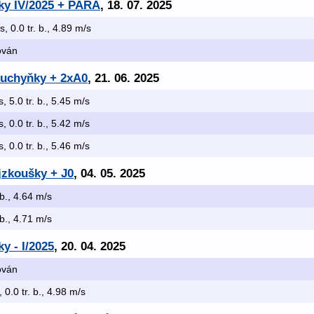
šky IV/2025 + PARA
, 18. 07. 2025
s, 0.0 tr. b., 4.89 m/s
kován
 kuchyňky + 2xA0
, 21. 06. 2025
s, 5.0 tr. b., 5.45 m/s
s, 0.0 tr. b., 5.42 m/s
s, 0.0 tr. b., 5.46 m/s
jzkoušky + J0
, 04. 05. 2025
 b., 4.64 m/s
 b., 4.71 m/s
y - I/2025
, 20. 04. 2025
kován
, 0.0 tr. b., 4.98 m/s