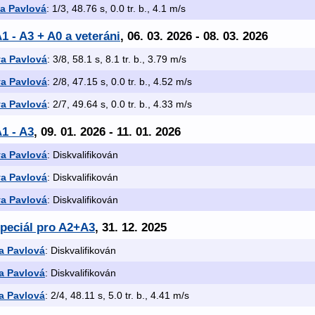
va Pavlová
: 1/3, 48.76 s, 0.0 tr. b., 4.1 m/s
1 - A3 + A0 a veteráni
, 06. 03. 2026 - 08. 03. 2026
va Pavlová
: 3/8, 58.1 s, 8.1 tr. b., 3.79 m/s
va Pavlová
: 2/8, 47.15 s, 0.0 tr. b., 4.52 m/s
va Pavlová
: 2/7, 49.64 s, 0.0 tr. b., 4.33 m/s
1 - A3
, 09. 01. 2026 - 11. 01. 2026
va Pavlová
: Diskvalifikován
va Pavlová
: Diskvalifikován
va Pavlová
: Diskvalifikován
Speciál pro A2+A3
, 31. 12. 2025
a Pavlová
: Diskvalifikován
a Pavlová
: Diskvalifikován
a Pavlová
: 2/4, 48.11 s, 5.0 tr. b., 4.41 m/s