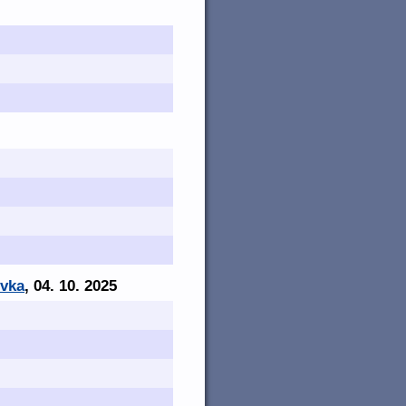
ovka
, 04. 10. 2025