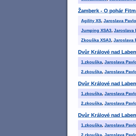
Žamberk - O pohár Fitm
Agility XS
,
Jaroslava Pavl
Jumping XSA3
,
Jaroslava 
Zkouška XSA3
,
Jaroslava 
Dvůr Králové nad Labe
1.zkouška
,
Jaroslava Pavl
2.zkouška
,
Jaroslava Pavl
Dvůr Králové nad Labe
1.zkouška
,
Jaroslava Pavl
2.zkouška
,
Jaroslava Pavl
Dvůr Králové nad Labe
1.zkouška
,
Jaroslava Pavl
2.zkouška
,
Jaroslava Pavl