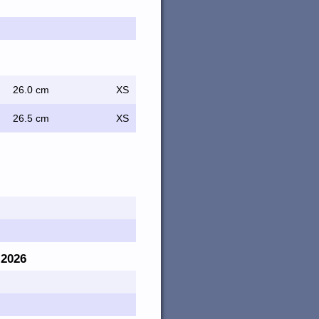
26.0 cm
XS
26.5 cm
XS
. 2026