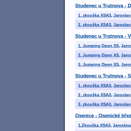
Studenec u Trutnova - 
1. zkouška XSA3
,
Jaroslav
2. zkouška XSA3
,
Jaroslav
Studenec u Trutnova - 
1. Jumping Open XS
,
Jaro
2. Jumping Open XS
,
Jaro
3. Jumping Open XS
,
Jaro
Studenec u Trutnova - S
1. zkouška XSA3
,
Jaroslav
2. zkouška XSA3
,
Jaroslav
3. zkouška XSA3
,
Jaroslav
Osenice - Osenické bře
1.Zkouška XSA3
,
Jaroslav