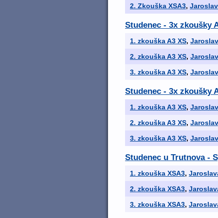
2. Zkouška XSA3
,
Jarosla
Studenec - 3x zkoušky A
1. zkouška A3 XS
,
Jarosla
2. zkouška A3 XS
,
Jarosla
3. zkouška A3 XS
,
Jarosla
Studenec - 3x zkoušky A
1. zkouška A3 XS
,
Jarosla
2. zkouška A3 XS
,
Jarosla
3. zkouška A3 XS
,
Jarosla
Studenec u Trutnova - 
1. zkouška XSA3
,
Jaroslav
2. zkouška XSA3
,
Jaroslav
3. zkouška XSA3
,
Jaroslav