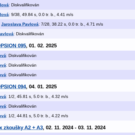
lová
: Diskvalifikován
lová
: 9/38, 49.84 s, 0.0 tr. b., 4.41 m/s
,
Jaroslava Pavlová
: 7/28, 38.22 s, 0.0 tr. b., 4.71 m/s
Pavlová
: Diskvalifikován
OPSION 095
, 01. 02. 2025
ová
: Diskvalifikován
ová
: Diskvalifikován
ová
: Diskvalifikován
OPSION 094
, 04. 01. 2025
ová
: 1/2, 45.81 s, 5.0 tr. b., 4.32 m/s
ová
: Diskvalifikován
ová
: 1/2, 44.81 s, 5.0 tr. b., 4.22 m/s
2x zkoušky A2 + A3
, 02. 11. 2024 - 03. 11. 2024