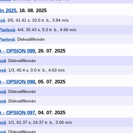
in 2025
, 16. 08. 2025
ová
: 3/5, 41.41 s, 10.0 tr. b., 3.84 m/s
Pavlová
: 4/4, 35.43 s, 5.0 tr. b., 4.66 m/s
Pavlová
: Diskvalifikován
m - OPSION 099
, 26. 07. 2025
ová
: Diskvalifikován
ová
: 1/3, 45.4 s, 0.0 tr. b., 4.63 m/s
m - OPSION 098
, 05. 07. 2025
ová
: Diskvalifikován
ová
: Diskvalifikován
m - OPSION 097
, 04. 07. 2025
ová
: 1/1, 61.37 s, 24.37 tr. b., 3.06 m/s
ová
: Diskvalifikován