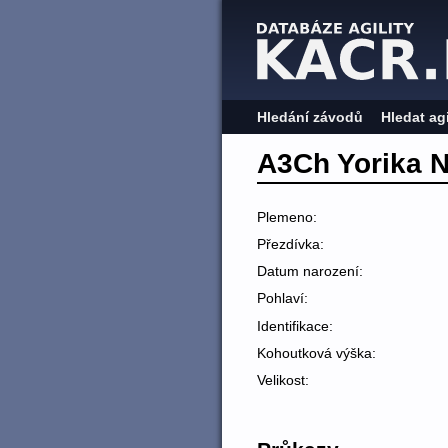
Hledání závodů
Hledat ag
A3Ch Yorika 
Plemeno:
Přezdívka:
Datum narození:
Pohlaví:
Identifikace:
Kohoutková výška:
Velikost: