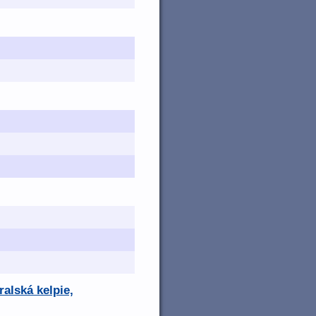
ralská kelpie,