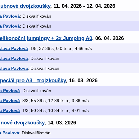
Dubnové dvojzkoušky
, 11. 04. 2026 - 12. 04. 2026
a Pavlová
: Diskvalifikován
a Pavlová
: Diskvalifikován
Velikonoční jumpingy + 2x Jumping A0
, 06. 04. 2026
slava Pavlová
: 1/5, 37.36 s, 0.0 tr. b., 4.66 m/s
slava Pavlová
: Diskvalifikován
slava Pavlová
: Diskvalifikován
peciál pro A3 - trojzkoušky
, 16. 03. 2026
a Pavlová
: Diskvalifikován
a Pavlová
: 3/3, 55.39 s, 12.39 tr. b., 3.86 m/s
a Pavlová
: 1/3, 50.34 s, 10.34 tr. b., 4.01 m/s
znové dvojzkoušky
, 14. 03. 2026
a Pavlová
: Diskvalifikován