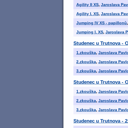
Agility II XS
,
Jaroslava Pav
Agility I. XS
,
Jaroslava Pav
Jumping IV XS - papillonů
Jumping I. XS
,
Jaroslava 
Studenec u Trutnova - 
1.zkouška
,
Jaroslava Pavl
2.zkouška
,
Jaroslava Pavl
3.zkouška
,
Jaroslava Pavl
Studenec u Trutnova - 
1.zkouška
,
Jaroslava Pavl
2.zkouška
,
Jaroslava Pavl
3.zkouška
,
Jaroslava Pavl
Studenec u Trutnova - 