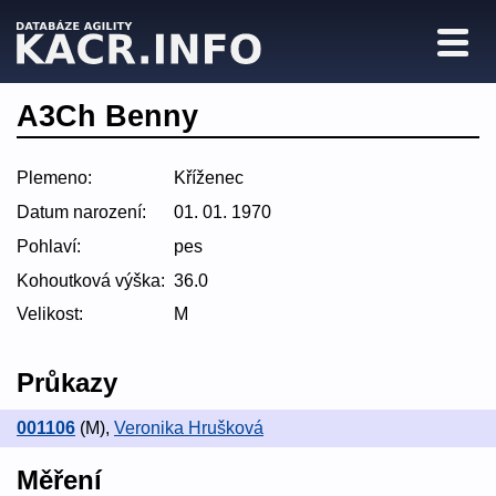
A3Ch Benny
Plemeno:
Kříženec
Datum narození:
01. 01. 1970
Pohlaví:
pes
Kohoutková výška:
36.0
Velikost:
M
Průkazy
001106
(M)
,
Veronika Hrušková
Měření