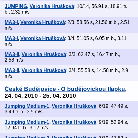
JUMPING
,
Veronika Hrušková
: 10/14, 56.91 s, 18.91 tr.
b., 2.32 m/s
MA3-I
,
Veronika Hrušková
: 2/3, 58.56 s, 21.56 tr. b., 2.51
m/s
MA3-I
,
Veronika Hrušková
: 3/4, 51.05 s, 6.05 tr. b., 3.11
m/s
MA3-II
,
Veronika Hrušková
: 3/3, 62.47 s, 16.47 tr. b.,
2.58 m/s
MA3-II
,
Veronika Hrušková
: 3/4, 55.58 s, 14.58 tr. b., 2.9
m/s
České Budějovice - O budějovickou tlapku
,
24. 04. 2010 - 25. 04. 2010
Jumping Medium-1
,
Veronika Hrušková
: 6/19, 47.49 s,
3.49 tr. b., 3.5 m/s
Jumping Medium-1
,
Veronika Hrušková
: 9/19, 52.94 s,
12.94 tr. b., 3.12 m/s