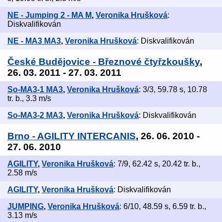
NE - Jumping 2 - MA M
,
Veronika Hrušková
:
Diskvalifikován
NE - MA3 MA3
,
Veronika Hrušková
: Diskvalifikován
České Budějovice - Březnové čtyřzkoušky
,
26. 03. 2011 - 27. 03. 2011
So-MA3-1 MA3
,
Veronika Hrušková
: 3/3, 59.78 s, 10.78
tr. b., 3.3 m/s
So-MA3-2 MA3
,
Veronika Hrušková
: Diskvalifikován
Brno - AGILITY INTERCANIS
, 26. 06. 2010 -
27. 06. 2010
AGILITY
,
Veronika Hrušková
: 7/9, 62.42 s, 20.42 tr. b.,
2.58 m/s
AGILITY
,
Veronika Hrušková
: Diskvalifikován
JUMPING
,
Veronika Hrušková
: 6/10, 48.59 s, 6.59 tr. b.,
3.13 m/s