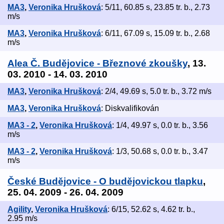
MA3
,
Veronika Hrušková
: 5/11, 60.85 s, 23.85 tr. b., 2.73
m/s
MA3
,
Veronika Hrušková
: 6/11, 67.09 s, 15.09 tr. b., 2.68
m/s
Alea Č. Budějovice - Březnové zkoušky
, 13.
03. 2010 - 14. 03. 2010
MA3
,
Veronika Hrušková
: 2/4, 49.69 s, 5.0 tr. b., 3.72 m/s
MA3
,
Veronika Hrušková
: Diskvalifikován
MA3 - 2
,
Veronika Hrušková
: 1/4, 49.97 s, 0.0 tr. b., 3.56
m/s
MA3 - 2
,
Veronika Hrušková
: 1/3, 50.68 s, 0.0 tr. b., 3.47
m/s
České Budějovice - O budějovickou tlapku
,
25. 04. 2009 - 26. 04. 2009
Agility
,
Veronika Hrušková
: 6/15, 52.62 s, 4.62 tr. b.,
2.95 m/s