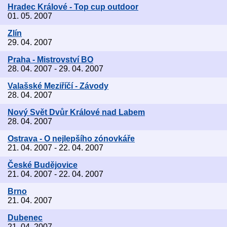
Hradec Králové - Top cup outdoor
01. 05. 2007
Zlín
29. 04. 2007
Praha - Mistrovství BO
28. 04. 2007 - 29. 04. 2007
Valašské Meziříčí - Závody
28. 04. 2007
Nový Svět Dvůr Králové nad Labem
28. 04. 2007
Ostrava - O nejlepšího zónovkáře
21. 04. 2007 - 22. 04. 2007
České Budějovice
21. 04. 2007 - 22. 04. 2007
Brno
21. 04. 2007
Dubenec
21. 04. 2007