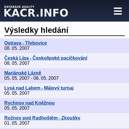
Výsledky hledání
Ostrava - Třebovice
08. 05. 2007
Česká Lípa - Českolipské pacičkování
08. 05. 2007
Mariánské Lázně
05. 05. 2007 - 06. 05. 2007
Lysá nad Labem - Májový turnaj
05. 05. 2007
Rychnov nad Kněžnou
05. 05. 2007
Rožnov pod Radhoštěm - Zkoušky
01. 05. 2007