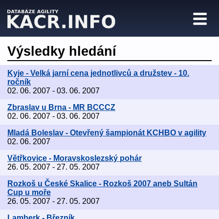
Výsledky hledání
Kyje - Velká jarní cena jednotlivců a družstev - 10.
ročník
02. 06. 2007 - 03. 06. 2007
Zbraslav u Brna - MR BCCCZ
02. 06. 2007 - 03. 06. 2007
Mladá Boleslav - Otevřený šampionát KCHBO v agility
02. 06. 2007
Větřkovice - Moravskoslezský pohár
26. 05. 2007 - 27. 05. 2007
Rozkoš u České Skalice - Rozkoš 2007 aneb Sultán
Cup u moře
26. 05. 2007 - 27. 05. 2007
Lamberk - Březník