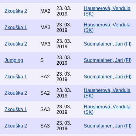
23. 03.
Hausnerová, Vendula
Zkouška 2
MA2
2019
(SK)
23. 03.
Hausnerová, Vendula
Zkouška 1
MA3
2019
(SK)
23. 03.
Zkouška 2
MA3
Suomalainen, Jari (FI)
2019
23. 03.
Jumping
S
Suomalainen, Jari (FI)
2019
23. 03.
Zkouška 1
SA2
Suomalainen, Jari (FI)
2019
23. 03.
Hausnerová, Vendula
Zkouška 2
SA2
2019
(SK)
23. 03.
Hausnerová, Vendula
Zkouška 1
SA3
2019
(SK)
23. 03.
Zkouška 2
SA3
Suomalainen, Jari (FI)
2019