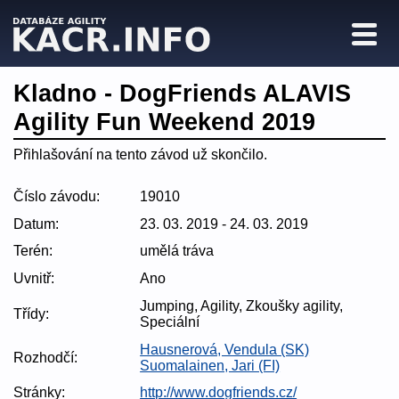
Kladno - DogFriends ALAVIS
Agility Fun Weekend 2019
Přihlašování na tento závod už skončilo.
Číslo závodu:
19010
Datum:
23. 03. 2019 - 24. 03. 2019
Terén:
umělá tráva
Uvnitř:
Ano
Jumping, Agility, Zkoušky agility,
Třídy:
Speciální
Hausnerová, Vendula (SK)
Rozhodčí:
Suomalainen, Jari (FI)
Stránky:
http://www.dogfriends.cz/