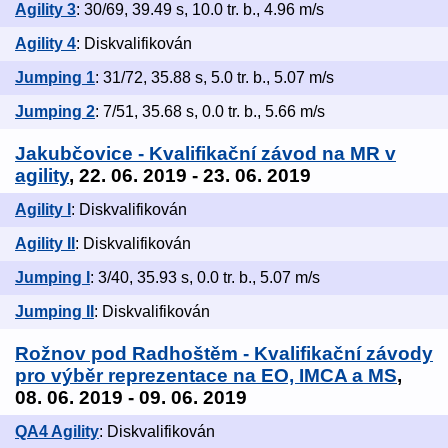
Agility 3
: 30/69, 39.49 s, 10.0 tr. b., 4.96 m/s
Agility 4
: Diskvalifikován
Jumping 1
: 31/72, 35.88 s, 5.0 tr. b., 5.07 m/s
Jumping 2
: 7/51, 35.68 s, 0.0 tr. b., 5.66 m/s
Jakubčovice - Kvalifikační závod na MR v
agility
, 22. 06. 2019 - 23. 06. 2019
Agility I
: Diskvalifikován
Agility II
: Diskvalifikován
Jumping I
: 3/40, 35.93 s, 0.0 tr. b., 5.07 m/s
Jumping II
: Diskvalifikován
Rožnov pod Radhoštěm - Kvalifikační závody
pro výběr reprezentace na EO, IMCA a MS
,
08. 06. 2019 - 09. 06. 2019
QA4 Agility
: Diskvalifikován