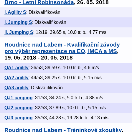
Brno - Letní Robinsonáda
, 26. 05. 2018
I. Agility S
: Diskvalifikován
I. Jumping S
: Diskvalifikován
ll. Jumping S
: 12/19, 39.65 s, 10.0 tr. b., 4.77 m/s
Roudnice nad Labem - Kvalifikační závody
pro výběr reprezentace na EO, IMCA a MS
,
19. 05. 2018 - 20. 05. 2018
QA1 agility
: 36/53, 39.59 s, 10.0 tr. b., 4.6 m/s
QA2 agility
: 44/53, 39.25 s, 10.0 tr. b., 5.15 m/s
QA3 agility
: Diskvalifikován
QJ1 jumping
: 31/53, 34.24 s, 5.0 tr. b., 4.88 m/s
QJ2 jumping
: 32/53, 37.89 s, 10.0 tr. b., 5.15 m/s
QJ3 jumping
: 35/53, 44.28 s, 19.28 tr. b., 4.13 m/s
Roudnice nad Labem - Tréninkové zkoušky
,