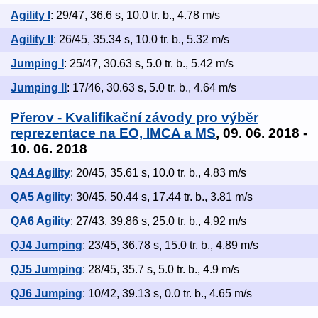
Agility I
: 29/47, 36.6 s, 10.0 tr. b., 4.78 m/s
Agility II
: 26/45, 35.34 s, 10.0 tr. b., 5.32 m/s
Jumping I
: 25/47, 30.63 s, 5.0 tr. b., 5.42 m/s
Jumping II
: 17/46, 30.63 s, 5.0 tr. b., 4.64 m/s
Přerov - Kvalifikační závody pro výběr
reprezentace na EO, IMCA a MS
, 09. 06. 2018 -
10. 06. 2018
QA4 Agility
: 20/45, 35.61 s, 10.0 tr. b., 4.83 m/s
QA5 Agility
: 30/45, 50.44 s, 17.44 tr. b., 3.81 m/s
QA6 Agility
: 27/43, 39.86 s, 25.0 tr. b., 4.92 m/s
QJ4 Jumping
: 23/45, 36.78 s, 15.0 tr. b., 4.89 m/s
QJ5 Jumping
: 28/45, 35.7 s, 5.0 tr. b., 4.9 m/s
QJ6 Jumping
: 10/42, 39.13 s, 0.0 tr. b., 4.65 m/s