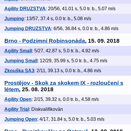
Agility DRUZSTVA
: 20/56, 41.01 s, 5.0 tr. b., 5.07 m/s
Jumping
: 13/57, 37.4 s, 0.0 tr. b., 5.08 m/s
Jumping DRUZSTVA
: 6/56, 36.84 s, 0.0 tr. b., 4.86 m/s
Brno - Podzimní Robinsonáda
, 15. 09. 2018
Agility Small
: 5/27, 42.87 s, 5.0 tr. b., 4.92 m/s
Jumping Small
: 12/29, 35.99 s, 5.0 tr. b., 4.75 m/s
Zkouška SA3
: 2/11, 39.13 s, 0.0 tr. b., 4.86 m/s
Prostějov - Skok za skokem IX - rozloučení s
létem
, 25. 08. 2018
Agility Open
: 2/15, 39.32 s, 0.0 tr. b., 4.58 m/s
Agility Trial
: Diskvalifikován
Jumping Open
: 4/17, 31.84 s, 5.0 tr. b., 5.03 m/s