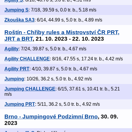
Jumping S
: 7/18, 39.59 s, 0.0 tr. b., 5.18 m/s
Zkouška SA3
: 6/14, 44.99 s, 5.0 tr. b., 4.89 m/s
Roštín - Chřiby rules a Mistrovství ČR PRT,
JRT a BRT
, 21. 10. 2023 - 22. 10. 2023
Agility
: 7/24, 39.87 s, 5.0 tr. b., 4.67 m/s
Agility CHALLENGE
: 8/16, 47.55 s, 17.24 tr. b., 4.42 m/s
Agility PRT
: 4/10, 39.87 s, 5.0 tr. b., 4.67 m/s
Jumping
: 10/26, 36.2 s, 5.0 tr. b., 4.92 m/s
Jumping CHALLENGE
: 6/15, 37.61 s, 10.41 tr. b., 5.21
m/s
Jumping PRT
: 5/11, 36.2 s, 5.0 tr. b., 4.92 m/s
Brno - Jumpingové Podzimní Brno
, 30. 09.
2023