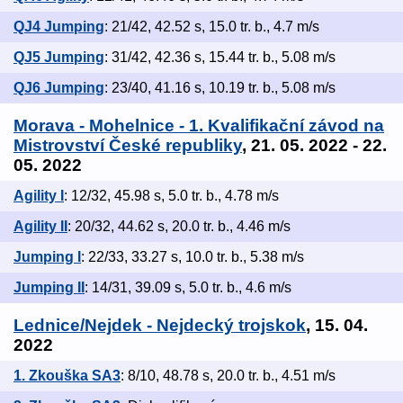
QJ4 Jumping
: 21/42, 42.52 s, 15.0 tr. b., 4.7 m/s
QJ5 Jumping
: 31/42, 42.36 s, 15.44 tr. b., 5.08 m/s
QJ6 Jumping
: 23/40, 41.16 s, 10.19 tr. b., 5.08 m/s
Morava - Mohelnice - 1. Kvalifikační závod na
Mistrovství České republiky
, 21. 05. 2022 - 22.
05. 2022
Agility I
: 12/32, 45.98 s, 5.0 tr. b., 4.78 m/s
Agility II
: 20/32, 44.62 s, 20.0 tr. b., 4.46 m/s
Jumping I
: 22/33, 33.27 s, 10.0 tr. b., 5.38 m/s
Jumping II
: 14/31, 39.09 s, 5.0 tr. b., 4.6 m/s
Lednice/Nejdek - Nejdecký trojskok
, 15. 04.
2022
1. Zkouška SA3
: 8/10, 48.78 s, 20.0 tr. b., 4.51 m/s