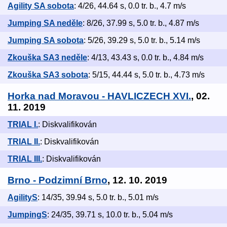
Agility SA sobota
: 4/26, 44.64 s, 0.0 tr. b., 4.7 m/s
Jumping SA neděle
: 8/26, 37.99 s, 5.0 tr. b., 4.87 m/s
Jumping SA sobota
: 5/26, 39.29 s, 5.0 tr. b., 5.14 m/s
Zkouška SA3 neděle
: 4/13, 43.43 s, 0.0 tr. b., 4.84 m/s
Zkouška SA3 sobota
: 5/15, 44.44 s, 5.0 tr. b., 4.73 m/s
Horka nad Moravou - HAVLICZECH XVI.
, 02.
11. 2019
TRIAL I.
: Diskvalifikován
TRIAL II.
: Diskvalifikován
TRIAL III.
: Diskvalifikován
Brno - Podzimní Brno
, 12. 10. 2019
AgilityS
: 14/35, 39.94 s, 5.0 tr. b., 5.01 m/s
JumpingS
: 24/35, 39.71 s, 10.0 tr. b., 5.04 m/s