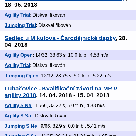
18. 05. 2018
Agility Trial
: Diskvalifikován
Jumping Trial
: Diskvalifikován
Sedlec u Mikulova - Čarodějnické tlapky
, 28.
04. 2018
Agility Open
: 14/32, 33.63 s, 10.0 tr. b., 4.58 m/s
Agility Trial
: Diskvalifikován
Jumping Open
: 12/32, 28.75 s, 5.0 tr. b., 5.22 m/s
Luhačovice - Kvalifikační závod na MR v
agility 2018
, 14. 04. 2018 - 15. 04. 2018
Agility S Ne
: 11/66, 33.22 s, 5.0 tr. b., 4.88 m/s
Agility S So
: Diskvalifikován
Jumping S Ne
: 9/66, 32.9 s, 0.0 tr. b., 5.41 m/s