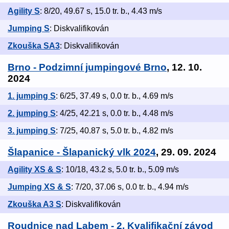
Agility S
: 8/20, 49.67 s, 15.0 tr. b., 4.43 m/s
Jumping S
: Diskvalifikován
Zkouška SA3
: Diskvalifikován
Brno - Podzimní jumpingové Brno
, 12. 10.
2024
1. jumping S
: 6/25, 37.49 s, 0.0 tr. b., 4.69 m/s
2. jumping S
: 4/25, 42.21 s, 0.0 tr. b., 4.48 m/s
3. jumping S
: 7/25, 40.87 s, 5.0 tr. b., 4.82 m/s
Šlapanice - Šlapanický vlk 2024
, 29. 09. 2024
Agility XS & S
: 10/18, 43.2 s, 5.0 tr. b., 5.09 m/s
Jumping XS & S
: 7/20, 37.06 s, 0.0 tr. b., 4.94 m/s
Zkouška A3 S
: Diskvalifikován
Roudnice nad Labem - 2. Kvalifikační závod