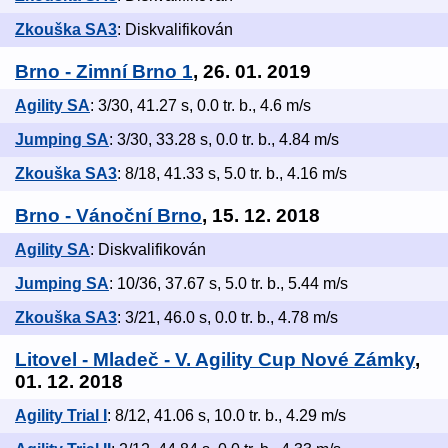
Zkouška SA3
: Diskvalifikován
Brno - Zimní Brno 1
, 26. 01. 2019
Agility SA
: 3/30, 41.27 s, 0.0 tr. b., 4.6 m/s
Jumping SA
: 3/30, 33.28 s, 0.0 tr. b., 4.84 m/s
Zkouška SA3
: 8/18, 41.33 s, 5.0 tr. b., 4.16 m/s
Brno - Vánoční Brno
, 15. 12. 2018
Agility SA
: Diskvalifikován
Jumping SA
: 10/36, 37.67 s, 5.0 tr. b., 5.44 m/s
Zkouška SA3
: 3/21, 46.0 s, 0.0 tr. b., 4.78 m/s
Litovel - Mladeč - V. Agility Cup Nové Zámky
,
01. 12. 2018
Agility Trial I
: 8/12, 41.06 s, 10.0 tr. b., 4.29 m/s