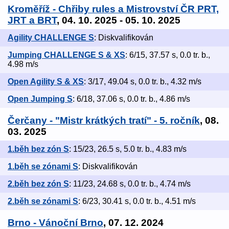
Kroměříž - Chřiby rules a Mistrovství ČR PRT,
JRT a BRT
, 04. 10. 2025 - 05. 10. 2025
Agility CHALLENGE S
: Diskvalifikován
Jumping CHALLENGE S & XS
: 6/15, 37.57 s, 0.0 tr. b.,
4.98 m/s
Open Agility S & XS
: 3/17, 49.04 s, 0.0 tr. b., 4.32 m/s
Open Jumping S
: 6/18, 37.06 s, 0.0 tr. b., 4.86 m/s
Čerčany - "Mistr krátkých tratí" - 5. ročník
, 08.
03. 2025
1.běh bez zón S
: 15/23, 26.5 s, 5.0 tr. b., 4.83 m/s
1.běh se zónami S
: Diskvalifikován
2.běh bez zón S
: 11/23, 24.68 s, 0.0 tr. b., 4.74 m/s
2.běh se zónami S
: 6/23, 30.41 s, 0.0 tr. b., 4.51 m/s
Brno - Vánoční Brno
, 07. 12. 2024