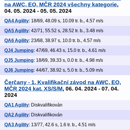
na AWC, EO, MČR 2024 všechny kategorie
,
04. 05. 2024 - 05. 05. 2024
QA4 Agility
: 18/69, 48.09 s, 10.09 tr. b., 4.57 m/s
QA5 Agility
: 42/71, 55.52 s, 28.52 tr. b., 3.48 m/s
QA6 Agility
: 23/68, 38.97 s, 10.0 tr. b., 4.57 m/s
QJ4 Jumping
: 47/69, 46.43 s, 15.0 tr. b., 4.61 m/s
QJ5 Jumping
: 18/69, 39.33 s, 0.0 tr. b., 4.98 m/s
QJ6 Jumping
: 44/67, 38.92 s, 5.0 tr. b., 5.09 m/s
Čerčany - 1. Kvalifikační závod na AWC, EO,
MČR 2024 kat. XS/S/M
, 06. 04. 2024 - 07. 04.
2024
QA1 Agility
: Diskvalifikován
QA2 Agility
: Diskvalifikován
QA3 Agility
: 13/77, 42.6 s, 1.6 tr. b., 4.51 m/s