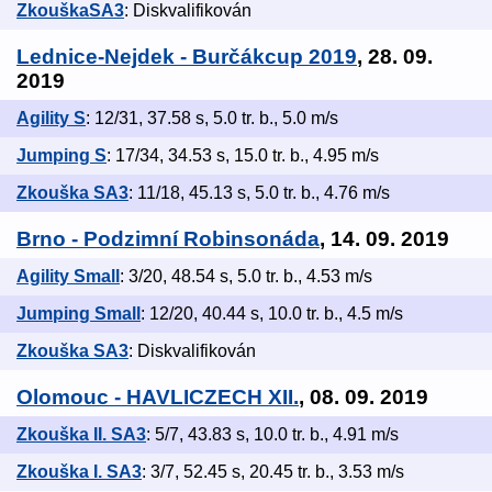
ZkouškaSA3
: Diskvalifikován
Lednice-Nejdek - Burčákcup 2019
, 28. 09.
2019
Agility S
: 12/31, 37.58 s, 5.0 tr. b., 5.0 m/s
Jumping S
: 17/34, 34.53 s, 15.0 tr. b., 4.95 m/s
Zkouška SA3
: 11/18, 45.13 s, 5.0 tr. b., 4.76 m/s
Brno - Podzimní Robinsonáda
, 14. 09. 2019
Agility Small
: 3/20, 48.54 s, 5.0 tr. b., 4.53 m/s
Jumping Small
: 12/20, 40.44 s, 10.0 tr. b., 4.5 m/s
Zkouška SA3
: Diskvalifikován
Olomouc - HAVLICZECH XII.
, 08. 09. 2019
Zkouška II. SA3
: 5/7, 43.83 s, 10.0 tr. b., 4.91 m/s
Zkouška I. SA3
: 3/7, 52.45 s, 20.45 tr. b., 3.53 m/s