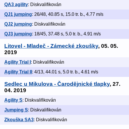
QA3 agility
: Diskvalifikován
QJ1 jumping
: 26/48, 40.85 s, 15.0 tr. b., 4.77 m/s
QJ2 jumping
: Diskvalifikován
QJ3 jumping
: 18/45, 37.48 s, 5.0 tr. b., 4.91 m/s
Litovel - Mladeč - Zámecké zkoušky
, 05. 05.
2019
Agility Trial I
: Diskvalifikován
Agility Trial II
: 4/13, 44.01 s, 5.0 tr. b., 4.61 m/s
Sedlec u Mikulova - Čarodějnické tlapky
, 27.
04. 2019
Agility S
: Diskvalifikován
Jumping S
: Diskvalifikován
Zkouška SA3
: Diskvalifikován