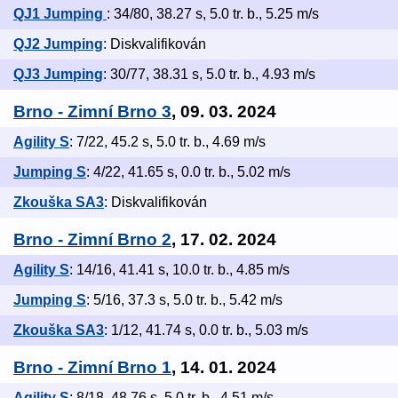
QJ1 Jumping
: 34/80, 38.27 s, 5.0 tr. b., 5.25 m/s
QJ2 Jumping
: Diskvalifikován
QJ3 Jumping
: 30/77, 38.31 s, 5.0 tr. b., 4.93 m/s
Brno - Zimní Brno 3
, 09. 03. 2024
Agility S
: 7/22, 45.2 s, 5.0 tr. b., 4.69 m/s
Jumping S
: 4/22, 41.65 s, 0.0 tr. b., 5.02 m/s
Zkouška SA3
: Diskvalifikován
Brno - Zimní Brno 2
, 17. 02. 2024
Agility S
: 14/16, 41.41 s, 10.0 tr. b., 4.85 m/s
Jumping S
: 5/16, 37.3 s, 5.0 tr. b., 5.42 m/s
Zkouška SA3
: 1/12, 41.74 s, 0.0 tr. b., 5.03 m/s
Brno - Zimní Brno 1
, 14. 01. 2024
Agility S
: 8/18, 48.76 s, 5.0 tr. b., 4.51 m/s