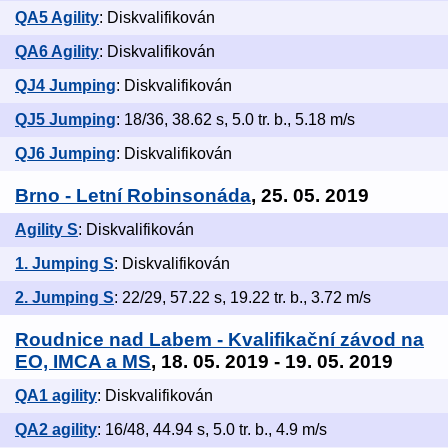
QA5 Agility
: Diskvalifikován
QA6 Agility
: Diskvalifikován
QJ4 Jumping
: Diskvalifikován
QJ5 Jumping
: 18/36, 38.62 s, 5.0 tr. b., 5.18 m/s
QJ6 Jumping
: Diskvalifikován
Brno - Letní Robinsonáda
, 25. 05. 2019
Agility S
: Diskvalifikován
1. Jumping S
: Diskvalifikován
2. Jumping S
: 22/29, 57.22 s, 19.22 tr. b., 3.72 m/s
Roudnice nad Labem - Kvalifikační závod na
EO, IMCA a MS
, 18. 05. 2019 - 19. 05. 2019
QA1 agility
: Diskvalifikován
QA2 agility
: 16/48, 44.94 s, 5.0 tr. b., 4.9 m/s