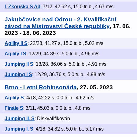
I. Zkouška S A3
: 7/12, 42.62 s, 15.0 tr. b., 4.67 m/s
Jakubčovice nad Odrou - 2. Kvalifikační
závod na Mistrovství České republiky
, 17. 06.
2023 - 18. 06. 2023
Agility II S
: 22/28, 41.27 s, 15.0 tr. b., 5.02 m/s
Agility I S
: 12/29, 44.39 s, 5.0 tr. b., 4.96 m/s
Jumping II S
: 13/28, 36.06 s, 5.0 tr. b., 4.91 m/s
Jumping I S
: 12/29, 36.76 s, 5.0 tr. b., 4.98 m/s
Brno - Letní Robinsonáda
, 27. 05. 2023
Agility S
: 4/18, 42.22 s, 0.0 tr. b., 4.62 m/s
Finále S
: 3/11, 45.03 s, 0.0 tr. b., 4.8 m/s
Jumping II. S
: Diskvalifikován
Jumping I. S
: 4/18, 34.82 s, 5.0 tr. b., 5.17 m/s