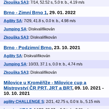
Zkouška SA3
: 7/14, 52.52 s, 5.0 tr. b., 4.19 m/s
Brno - Zimní Brno 1
, 29. 01. 2022
Agility SA
: 7/29, 41.8 s, 0.0 tr. b., 4.98 m/s
Jumping SA
: Diskvalifikován
Zkouška SA3
: Diskvalifikován
Brno - Podzimní Brno
, 23. 10. 2021
Agility SA
: Diskvalifikován
Jumping SA
: 10/33, 37.1 s, 0.0 tr. b., 4.74 m/s
Zkouška SA3
: Diskvalifikován
Milovice u Kroměříže - Milovice cup a
Mistrovství ČR PRT, JRT a BRT
, 09. 10. 2021 -
10. 10. 2021
agility CHALLENGE S
: 2/21, 42.75 s, 0.0 tr. b., 5.15 m/s