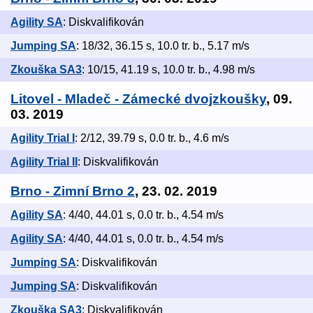
Agility SA
: Diskvalifikován
Jumping SA
: 18/32, 36.15 s, 10.0 tr. b., 5.17 m/s
Zkouška SA3
: 10/15, 41.19 s, 10.0 tr. b., 4.98 m/s
Litovel - Mladeč - Zámecké dvojzkoušky
, 09.
03. 2019
Agility Trial I
: 2/12, 39.79 s, 0.0 tr. b., 4.6 m/s
Agility Trial II
: Diskvalifikován
Brno - Zimní Brno 2
, 23. 02. 2019
Agility SA
: 4/40, 44.01 s, 0.0 tr. b., 4.54 m/s
Agility SA
: 4/40, 44.01 s, 0.0 tr. b., 4.54 m/s
Jumping SA
: Diskvalifikován
Jumping SA
: Diskvalifikován
Zkouška SA3
: Diskvalifikován