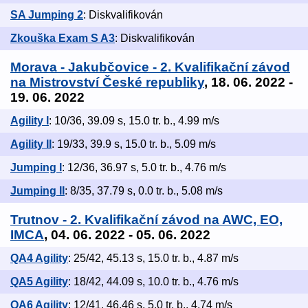
SA Jumping 2
: Diskvalifikován
Zkouška Exam S A3
: Diskvalifikován
Morava - Jakubčovice - 2. Kvalifikační závod
na Mistrovství České republiky
, 18. 06. 2022 -
19. 06. 2022
Agility I
: 10/36, 39.09 s, 15.0 tr. b., 4.99 m/s
Agility II
: 19/33, 39.9 s, 15.0 tr. b., 5.09 m/s
Jumping I
: 12/36, 36.97 s, 5.0 tr. b., 4.76 m/s
Jumping II
: 8/35, 37.79 s, 0.0 tr. b., 5.08 m/s
Trutnov - 2. Kvalifikační závod na AWC, EO,
IMCA
, 04. 06. 2022 - 05. 06. 2022
QA4 Agility
: 25/42, 45.13 s, 15.0 tr. b., 4.87 m/s
QA5 Agility
: 18/42, 44.09 s, 10.0 tr. b., 4.76 m/s
QA6 Agility
: 12/41, 46.46 s, 5.0 tr. b., 4.74 m/s