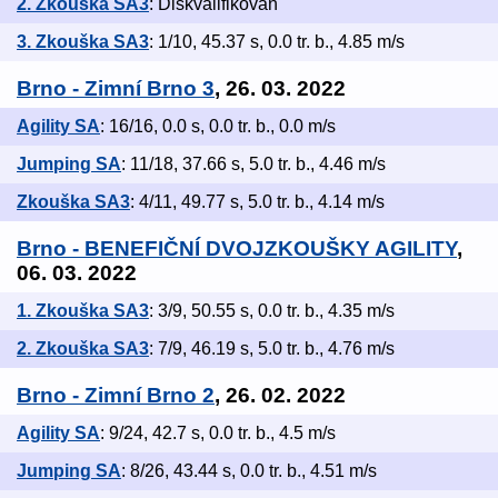
2. Zkouška SA3
: Diskvalifikován
3. Zkouška SA3
: 1/10, 45.37 s, 0.0 tr. b., 4.85 m/s
Brno - Zimní Brno 3
, 26. 03. 2022
Agility SA
: 16/16, 0.0 s, 0.0 tr. b., 0.0 m/s
Jumping SA
: 11/18, 37.66 s, 5.0 tr. b., 4.46 m/s
Zkouška SA3
: 4/11, 49.77 s, 5.0 tr. b., 4.14 m/s
Brno - BENEFIČNÍ DVOJZKOUŠKY AGILITY
,
06. 03. 2022
1. Zkouška SA3
: 3/9, 50.55 s, 0.0 tr. b., 4.35 m/s
2. Zkouška SA3
: 7/9, 46.19 s, 5.0 tr. b., 4.76 m/s
Brno - Zimní Brno 2
, 26. 02. 2022
Agility SA
: 9/24, 42.7 s, 0.0 tr. b., 4.5 m/s
Jumping SA
: 8/26, 43.44 s, 0.0 tr. b., 4.51 m/s