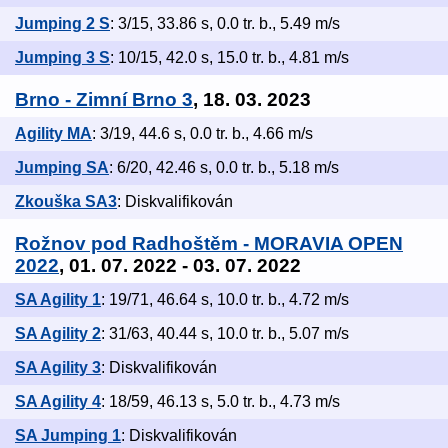
Jumping 2 S
: 3/15, 33.86 s, 0.0 tr. b., 5.49 m/s
Jumping 3 S
: 10/15, 42.0 s, 15.0 tr. b., 4.81 m/s
Brno - Zimní Brno 3
, 18. 03. 2023
Agility MA
: 3/19, 44.6 s, 0.0 tr. b., 4.66 m/s
Jumping SA
: 6/20, 42.46 s, 0.0 tr. b., 5.18 m/s
Zkouška SA3
: Diskvalifikován
Rožnov pod Radhoštěm - MORAVIA OPEN
2022
, 01. 07. 2022 - 03. 07. 2022
SA Agility 1
: 19/71, 46.64 s, 10.0 tr. b., 4.72 m/s
SA Agility 2
: 31/63, 40.44 s, 10.0 tr. b., 5.07 m/s
SA Agility 3
: Diskvalifikován
SA Agility 4
: 18/59, 46.13 s, 5.0 tr. b., 4.73 m/s
SA Jumping 1
: Diskvalifikován