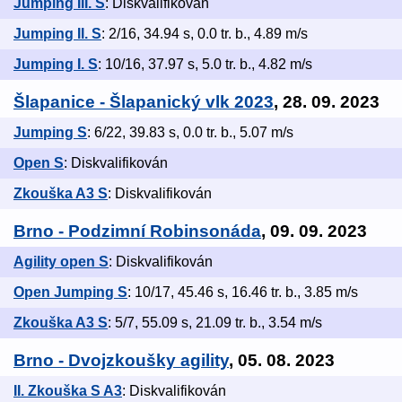
Jumping III. S
: Diskvalifikován
Jumping II. S
: 2/16, 34.94 s, 0.0 tr. b., 4.89 m/s
Jumping I. S
: 10/16, 37.97 s, 5.0 tr. b., 4.82 m/s
Šlapanice - Šlapanický vlk 2023
, 28. 09. 2023
Jumping S
: 6/22, 39.83 s, 0.0 tr. b., 5.07 m/s
Open S
: Diskvalifikován
Zkouška A3 S
: Diskvalifikován
Brno - Podzimní Robinsonáda
, 09. 09. 2023
Agility open S
: Diskvalifikován
Open Jumping S
: 10/17, 45.46 s, 16.46 tr. b., 3.85 m/s
Zkouška A3 S
: 5/7, 55.09 s, 21.09 tr. b., 3.54 m/s
Brno - Dvojzkoušky agility
, 05. 08. 2023
II. Zkouška S A3
: Diskvalifikován