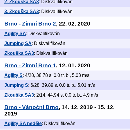
2. Zkouška SA3
: Diskvalifikován
3. Zkouška SA3
: Diskvalifikován
Brno - Zimní Brno 2
, 22. 02. 2020
Agility SA
: Diskvalifikován
Jumping SA
: Diskvalifikován
Zkouška SA3
: Diskvalifikován
Brno - Zimní Brno 1
, 12. 01. 2020
Agility S
: 4/28, 38.78 s, 0.0 tr. b., 5.03 m/s
Jumping S
: 6/28, 39.89 s, 0.0 tr. b., 5.01 m/s
Zkouška SA3
: 2/14, 44.94 s, 0.0 tr. b., 4.9 m/s
Brno - Vánoční Brno
, 14. 12. 2019 - 15. 12.
2019
Agility SA neděle
: Diskvalifikován