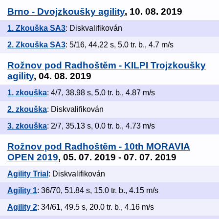
Brno - Dvojzkoušky agility
, 10. 08. 2019
1. Zkouška SA3
: Diskvalifikován
2. Zkouška SA3
: 5/16, 44.22 s, 5.0 tr. b., 4.7 m/s
Rožnov pod Radhoštěm - KILPI Trojzkoušky
agility
, 04. 08. 2019
1. zkouška
: 4/7, 38.98 s, 5.0 tr. b., 4.87 m/s
2. zkouška
: Diskvalifikován
3. zkouška
: 2/7, 35.13 s, 0.0 tr. b., 4.73 m/s
Rožnov pod Radhoštěm - 10th MORAVIA
OPEN 2019
, 05. 07. 2019 - 07. 07. 2019
Agility Trial
: Diskvalifikován
Agility 1
: 36/70, 51.84 s, 15.0 tr. b., 4.15 m/s
Agility 2
: 34/61, 49.5 s, 20.0 tr. b., 4.16 m/s