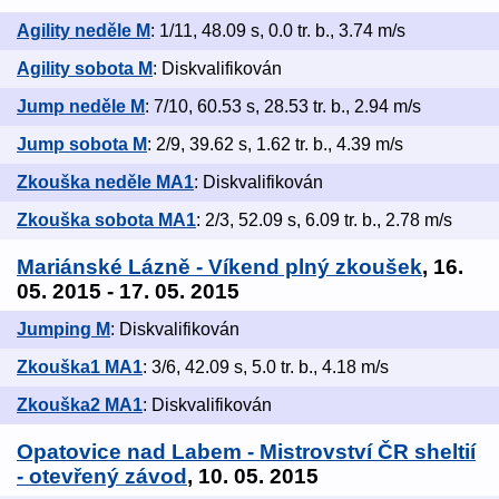
Agility neděle M
: 1/11, 48.09 s, 0.0 tr. b., 3.74 m/s
Agility sobota M
: Diskvalifikován
Jump neděle M
: 7/10, 60.53 s, 28.53 tr. b., 2.94 m/s
Jump sobota M
: 2/9, 39.62 s, 1.62 tr. b., 4.39 m/s
Zkouška neděle MA1
: Diskvalifikován
Zkouška sobota MA1
: 2/3, 52.09 s, 6.09 tr. b., 2.78 m/s
Mariánské Lázně - Víkend plný zkoušek
, 16.
05. 2015 - 17. 05. 2015
Jumping M
: Diskvalifikován
Zkouška1 MA1
: 3/6, 42.09 s, 5.0 tr. b., 4.18 m/s
Zkouška2 MA1
: Diskvalifikován
Opatovice nad Labem - Mistrovství ČR sheltií
- otevřený závod
, 10. 05. 2015