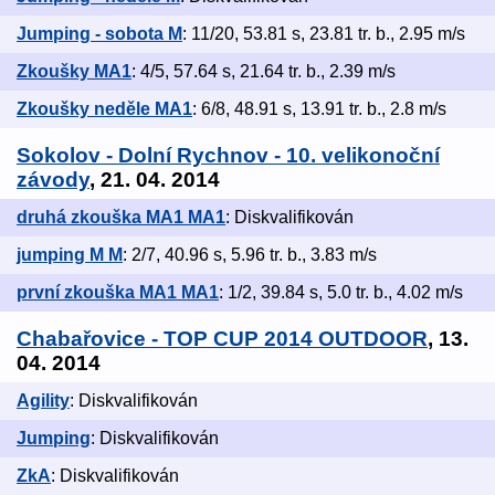
Jumping - sobota M
: 11/20, 53.81 s, 23.81 tr. b., 2.95 m/s
Zkoušky MA1
: 4/5, 57.64 s, 21.64 tr. b., 2.39 m/s
Zkoušky neděle MA1
: 6/8, 48.91 s, 13.91 tr. b., 2.8 m/s
Sokolov - Dolní Rychnov - 10. velikonoční
závody
, 21. 04. 2014
druhá zkouška MA1 MA1
: Diskvalifikován
jumping M M
: 2/7, 40.96 s, 5.96 tr. b., 3.83 m/s
první zkouška MA1 MA1
: 1/2, 39.84 s, 5.0 tr. b., 4.02 m/s
Chabařovice - TOP CUP 2014 OUTDOOR
, 13.
04. 2014
Agility
: Diskvalifikován
Jumping
: Diskvalifikován
ZkA
: Diskvalifikován