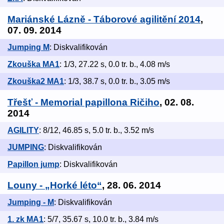
Mariánské Lázně - Táborové agilitění 2014
,
07. 09. 2014
Jumping M
: Diskvalifikován
Zkouška MA1
: 1/3, 27.22 s, 0.0 tr. b., 4.08 m/s
Zkouška2 MA1
: 1/3, 38.7 s, 0.0 tr. b., 3.05 m/s
Třešť - Memorial papillona Ričiho
, 02. 08.
2014
AGILITY
: 8/12, 46.85 s, 5.0 tr. b., 3.52 m/s
JUMPING
: Diskvalifikován
Papillon jump
: Diskvalifikován
Louny - „Horké léto“
, 28. 06. 2014
Jumping - M
: Diskvalifikován
1. zk MA1
: 5/7, 35.67 s, 10.0 tr. b., 3.84 m/s