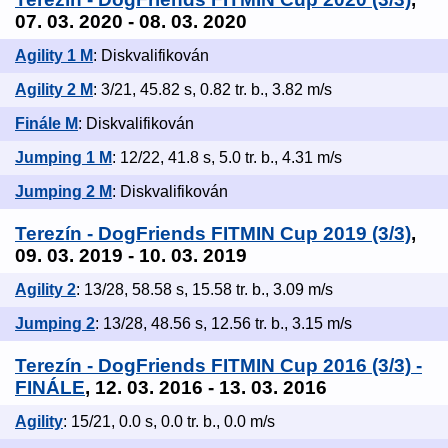
07. 03. 2020 - 08. 03. 2020
Agility 1 M
: Diskvalifikován
Agility 2 M
: 3/21, 45.82 s, 0.82 tr. b., 3.82 m/s
Finále M
: Diskvalifikován
Jumping 1 M
: 12/22, 41.8 s, 5.0 tr. b., 4.31 m/s
Jumping 2 M
: Diskvalifikován
Terezín - DogFriends FITMIN Cup 2019 (3/3)
,
09. 03. 2019 - 10. 03. 2019
Agility 2
: 13/28, 58.58 s, 15.58 tr. b., 3.09 m/s
Jumping 2
: 13/28, 48.56 s, 12.56 tr. b., 3.15 m/s
Terezín - DogFriends FITMIN Cup 2016 (3/3) -
FINÁLE
, 12. 03. 2016 - 13. 03. 2016
Agility
: 15/21, 0.0 s, 0.0 tr. b., 0.0 m/s