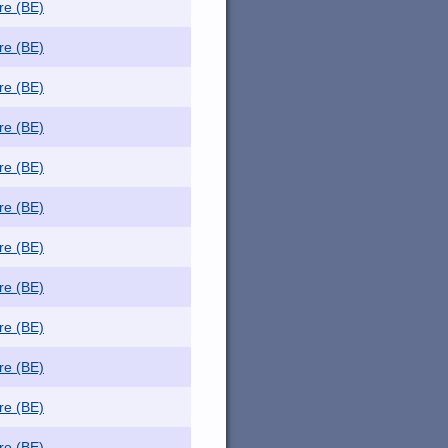
re (BE)
re (BE)
re (BE)
re (BE)
re (BE)
re (BE)
re (BE)
re (BE)
re (BE)
re (BE)
re (BE)
re (BE)