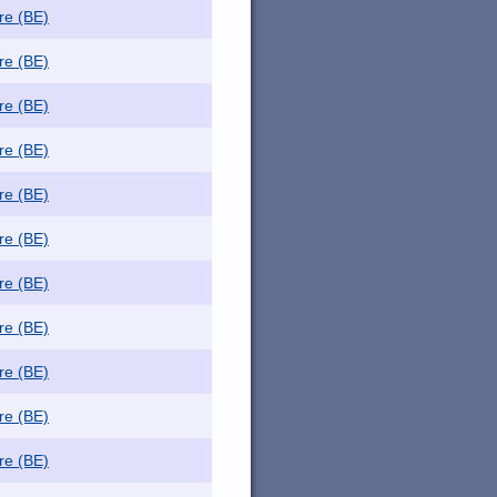
re (BE)
re (BE)
re (BE)
re (BE)
re (BE)
re (BE)
re (BE)
re (BE)
re (BE)
re (BE)
re (BE)