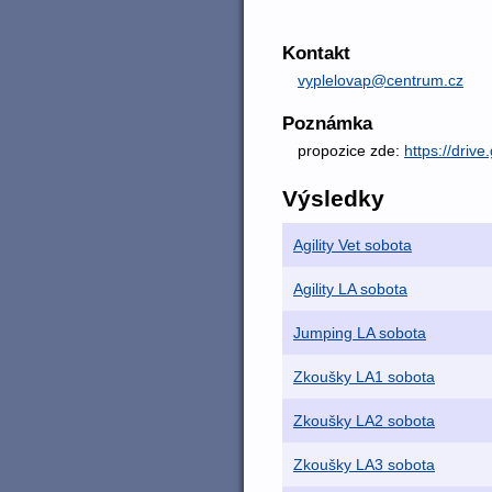
Kontakt
vyplelovap@centrum.cz
Poznámka
propozice zde:
https://dri
Výsledky
Agility Vet sobota
Agility LA sobota
Jumping LA sobota
Zkoušky LA1 sobota
Zkoušky LA2 sobota
Zkoušky LA3 sobota