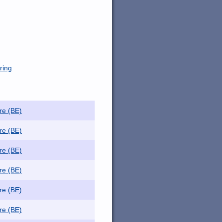
ring
re (BE)
re (BE)
re (BE)
re (BE)
re (BE)
re (BE)