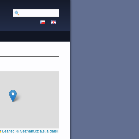
Leaflet
|
© Seznam.cz a.s. a další