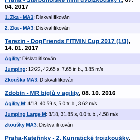
04. 2017
1. Zka - MA3
: Diskvalifikován
2. Zka - MA3
: Diskvalifikován
Terezín - DogFriends FITMIN Cup 2017 (1/3)
,
14. 01. 2017
Agility
: Diskvalifikován
Jumping
: 12/22, 42.65 s, 7.65 tr. b., 3.85 m/s
Zkouška MA3
: Diskvalifikován
Zdobín - MR bíglů v agility
, 08. 10. 2016
Agility M
: 4/18, 40.59 s, 5.0 tr. b., 3.62 m/s
Jumping Large M
: 3/18, 31.85 s, 0.0 tr. b., 4.58 m/s
zkoušky MA3
: Diskvalifikován
Praha-Kateřinky - 2. Kunratické trojzkoušky
,