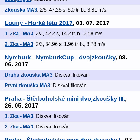
Zkouska MA3
: 2/5, 47.25 s, 5.0 tr. b., 3.81 m/s
Louny - Horké léto 2017
, 01. 07. 2017
1. Zka - MA3
: 3/3, 42.2 s, 14.2 tr. b., 3.58 m/s
2. Zka - MA3
: 2/3, 34.96 s, 1.96 tr. b., 3.78 m/s
Nymburk - NymburkCup - dvojzkoušky
, 03.
06. 2017
Druhá zkouška MA3
: Diskvalifikován
První zkouška MA3
: Diskvalifikován
Praha - Štěrboholské mini dvojzkoušky III.
,
26. 05. 2017
1. Zka - MA3
: Diskvalifikován
2. Zka - MA3
: Diskvalifikován
Praha - Štěrboholské mini dvojzkoušky I.
, 07.