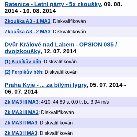
Ratenice - Letní párty - 5x zkoušky
, 09. 08.
2014 - 10. 08. 2014
Zkouška A3 - 1 MA3
: Diskvalifikován
Zkouška A3 - 2 MA3
: Diskvalifikován
Dvůr Králové nad Labem - OPSION 035 /
dvojzkoušky
, 12. 07. 2014
(1) Kubíkův běh
: Diskvalifikován
(2) Ferpíkův běh
: Diskvalifikován
Praha Kyje - ... za bílými tygry
, 05. 07. 2014 -
06. 07. 2014
Zk MA3 III MA3
: 4/10, 44.89 s, 0.0 tr. b., 3.94 m/s
Zk MA3 III MA3
: Diskvalifikován
Zk MA3 II MA3
: Diskvalifikován
Zk MA3 II MA3
: Diskvalifikován