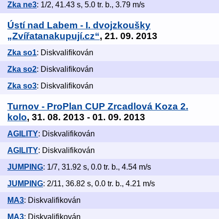
Zka ne3
: 1/2, 41.43 s, 5.0 tr. b., 3.79 m/s
Ústí nad Labem - I. dvojzkoušky
„Zvířatanakupují.cz“
, 21. 09. 2013
Zka so1
: Diskvalifikován
Zka so2
: Diskvalifikován
Zka so3
: Diskvalifikován
Turnov - ProPlan CUP Zrcadlová Koza 2.
kolo
, 31. 08. 2013 - 01. 09. 2013
AGILITY
: Diskvalifikován
AGILITY
: Diskvalifikován
JUMPING
: 1/7, 31.92 s, 0.0 tr. b., 4.54 m/s
JUMPING
: 2/11, 36.82 s, 0.0 tr. b., 4.21 m/s
MA3
: Diskvalifikován
MA3
: Diskvalifikován