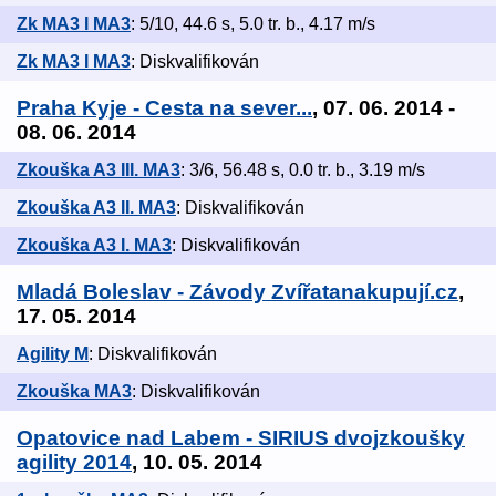
Zk MA3 I MA3
: 5/10, 44.6 s, 5.0 tr. b., 4.17 m/s
Zk MA3 I MA3
: Diskvalifikován
Praha Kyje - Cesta na sever...
, 07. 06. 2014 -
08. 06. 2014
Zkouška A3 III. MA3
: 3/6, 56.48 s, 0.0 tr. b., 3.19 m/s
Zkouška A3 II. MA3
: Diskvalifikován
Zkouška A3 I. MA3
: Diskvalifikován
Mladá Boleslav - Závody Zvířatanakupují.cz
,
17. 05. 2014
Agility M
: Diskvalifikován
Zkouška MA3
: Diskvalifikován
Opatovice nad Labem - SIRIUS dvojzkoušky
agility 2014
, 10. 05. 2014