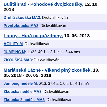
Buštěhrad - Pohodové dvojzkoušky
, 12. 10.
2018
Druhá zkouška MA3
: Diskvalifikován
První zkouška MA3
: Diskvalifikován
Louny - Hurá na prázdniny
, 16. 06. 2018
AGILITY M
: Diskvalifikován
JUMPING M
: 11/22, 40.1 s, 8.1 tr. b., 3.44 m/s
ZKOUŠKA MA3
: Diskvalifikován
Mariánské Lázně - Víkend plný zkoušek
, 19.
05. 2018 - 20. 05. 2018
Jumping neděle M
: 6/13, 37.4 s, 5.0 tr. b., 4.12 m/s
Zkouška neděle MA3
: Diskvalifikován
Zkouška 2 neděle MA3
: Diskvalifikován