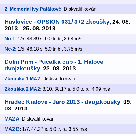
2. Memoriál Ivy Patákové
: Diskvalifikován
Havlovice - OPSION 031/ 3+2 zkoušky
, 24. 08.
2013 - 25. 08. 2013
Ne-1
: 1/5, 43.39 s, 0.0 tr. b., 3.64 m/s
Ne-2
: 1/5, 46.18 s, 5.0 tr. b., 3.75 m/s
Dolní Přím - Pučálka cup - 1. Halové
dvojzkoušky
, 23. 03. 2013
Zkouška 1 MA2
: Diskvalifikován
Zkouška 2 MA2
: 3/10, 38.17 s, 5.0 tr. b., 4.09 m/s
Hradec Králové - Jaro 2013 - dvojzkoušky
, 09.
03. 2013
MA2 A
: Diskvalifikován
MA2 B
: 1/7, 44.27 s, 5.0 tr. b., 3.55 m/s