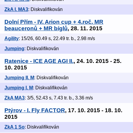
ZkA I. MA3
: Diskvalifikován
Dolní Přím - IV. Arion cup + 4.roč. MR
beauceronů + MR bíglů
, 28. 11. 2015
Agility
: 15/26, 60.49 s, 22.49 tr. b., 2.98 m/s
Jumping
: Diskvalifikován
Ratenice - ICE AGE AGI II.
, 24. 10. 2015 - 25.
10. 2015
Jumping II. M
: Diskvalifikován
Jumping I. M
: Diskvalifikován
ZkA MA3
: 3/5, 52.43 s, 7.43 tr. b., 3.36 m/s
Ptýrov - I. Fly FACTOR
, 17. 10. 2015 - 18. 10.
2015
ZkA 1 So
: Diskvalifikován