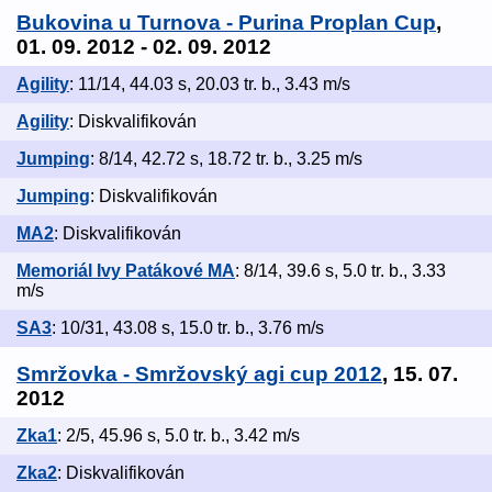
Bukovina u Turnova - Purina Proplan Cup
,
01. 09. 2012 - 02. 09. 2012
Agility
: 11/14, 44.03 s, 20.03 tr. b., 3.43 m/s
Agility
: Diskvalifikován
Jumping
: 8/14, 42.72 s, 18.72 tr. b., 3.25 m/s
Jumping
: Diskvalifikován
MA2
: Diskvalifikován
Memoriál Ivy Patákové MA
: 8/14, 39.6 s, 5.0 tr. b., 3.33
m/s
SA3
: 10/31, 43.08 s, 15.0 tr. b., 3.76 m/s
Smržovka - Smržovský agi cup 2012
, 15. 07.
2012
Zka1
: 2/5, 45.96 s, 5.0 tr. b., 3.42 m/s
Zka2
: Diskvalifikován