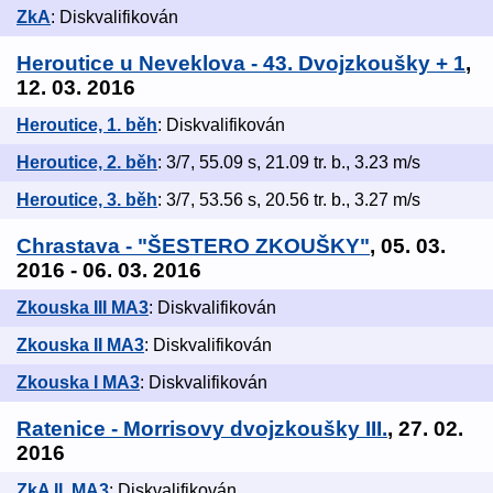
ZkA
: Diskvalifikován
Heroutice u Neveklova - 43. Dvojzkoušky + 1
,
12. 03. 2016
Heroutice, 1. běh
: Diskvalifikován
Heroutice, 2. běh
: 3/7, 55.09 s, 21.09 tr. b., 3.23 m/s
Heroutice, 3. běh
: 3/7, 53.56 s, 20.56 tr. b., 3.27 m/s
Chrastava - "ŠESTERO ZKOUŠKY"
, 05. 03.
2016 - 06. 03. 2016
Zkouska III MA3
: Diskvalifikován
Zkouska II MA3
: Diskvalifikován
Zkouska I MA3
: Diskvalifikován
Ratenice - Morrisovy dvojzkoušky III.
, 27. 02.
2016
ZkA II. MA3
: Diskvalifikován