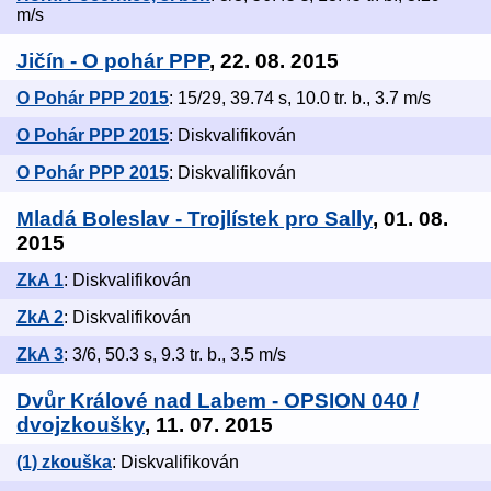
m/s
Jičín - O pohár PPP
, 22. 08. 2015
O Pohár PPP 2015
: 15/29, 39.74 s, 10.0 tr. b., 3.7 m/s
O Pohár PPP 2015
: Diskvalifikován
O Pohár PPP 2015
: Diskvalifikován
Mladá Boleslav - Trojlístek pro Sally
, 01. 08.
2015
ZkA 1
: Diskvalifikován
ZkA 2
: Diskvalifikován
ZkA 3
: 3/6, 50.3 s, 9.3 tr. b., 3.5 m/s
Dvůr Králové nad Labem - OPSION 040 /
dvojzkoušky
, 11. 07. 2015
(1) zkouška
: Diskvalifikován