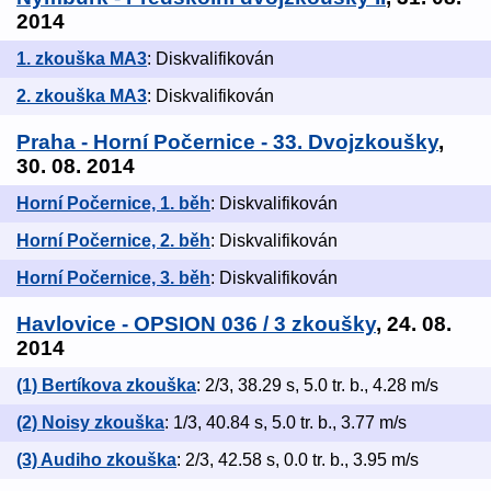
2014
1. zkouška MA3
: Diskvalifikován
2. zkouška MA3
: Diskvalifikován
Praha - Horní Počernice - 33. Dvojzkoušky
,
30. 08. 2014
Horní Počernice, 1. běh
: Diskvalifikován
Horní Počernice, 2. běh
: Diskvalifikován
Horní Počernice, 3. běh
: Diskvalifikován
Havlovice - OPSION 036 / 3 zkoušky
, 24. 08.
2014
(1) Bertíkova zkouška
: 2/3, 38.29 s, 5.0 tr. b., 4.28 m/s
(2) Noisy zkouška
: 1/3, 40.84 s, 5.0 tr. b., 3.77 m/s
(3) Audiho zkouška
: 2/3, 42.58 s, 0.0 tr. b., 3.95 m/s