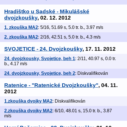
Hradištko u Sadské - Mikulášské
dvojzkoušky
, 02. 12. 2012
1. zkouška MA2
: 5/16, 51.69 s, 5.0 tr. b., 3.97 m/s
2. zkouška MA2
: 2/16, 42.51 s, 5.0 tr. b., 4.3 m/s
SVOJETICE - 24. Dvojzkoušky
, 17. 11. 2012
24. dvojzkousky, Svojetice, beh 1
: 2/11, 40.97 s, 0.0 tr.
b., 4.17 m/s
24. dvojzkousky, Svojetice, beh 2
: Diskvalifikován
Ratenice - "Ratenické Dvojzkoušky"
, 04. 11.
2012
1.zkouška dvojky MA2
: Diskvalifikován
2.zkouška dvojky MA2
: 6/10, 48.01 s, 15.0 tr. b., 3.87
m/s