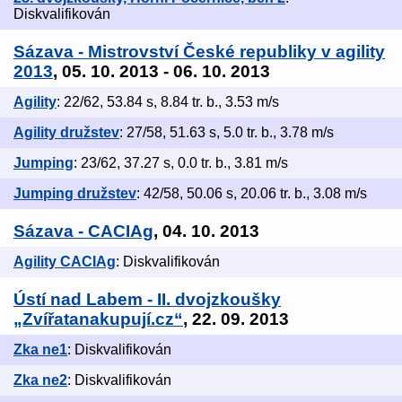
Diskvalifikován
Sázava - Mistrovství České republiky v agility
2013
, 05. 10. 2013 - 06. 10. 2013
Agility
: 22/62, 53.84 s, 8.84 tr. b., 3.53 m/s
Agility družstev
: 27/58, 51.63 s, 5.0 tr. b., 3.78 m/s
Jumping
: 23/62, 37.27 s, 0.0 tr. b., 3.81 m/s
Jumping družstev
: 42/58, 50.06 s, 20.06 tr. b., 3.08 m/s
Sázava - CACIAg
, 04. 10. 2013
Agility CACIAg
: Diskvalifikován
Ústí nad Labem - II. dvojzkoušky
„Zvířatanakupují.cz“
, 22. 09. 2013
Zka ne1
: Diskvalifikován
Zka ne2
: Diskvalifikován