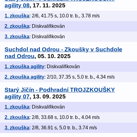
agility 08
, 17. 11. 2025
1. zkouška
: 2/6, 41.75 s, 10.0 tr. b., 3.78 m/s
2. zkouška
: Diskvalifikován
3. zkouška
: Diskvalifikován
Suchdol nad Odrou - Zkoušky v Suchdole
nad Odrou
, 05. 10. 2025
1. zkouška agility
: Diskvalifikován
2. zkouška agility
: 2/10, 37.35 s, 5.0 tr. b., 4.34 m/s
Starý Jičín - Podhradní TROJZKOUŠKY
agility 07
, 13. 09. 2025
1. zkouška
: Diskvalifikován
2. zkouška
: 2/8, 33.68 s, 10.0 tr. b., 4.04 m/s
3. zkouška
: 2/8, 36.91 s, 5.0 tr. b., 3.74 m/s