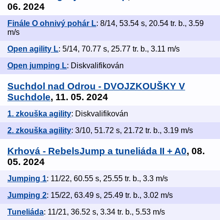
06. 2024
Finále O ohnivý pohár L
: 8/14, 53.54 s, 20.54 tr. b., 3.59
m/s
Open agility L
: 5/14, 70.77 s, 25.77 tr. b., 3.11 m/s
Open jumping L
: Diskvalifikován
Suchdol nad Odrou - DVOJZKOUŠKY V
Suchdole
, 11. 05. 2024
1. zkouška agility
: Diskvalifikován
2. zkouška agility
: 3/10, 51.72 s, 21.72 tr. b., 3.19 m/s
Krhová - RebelsJump a tuneliáda II + A0
, 08.
05. 2024
Jumping 1
: 11/22, 60.55 s, 25.55 tr. b., 3.3 m/s
Jumping 2
: 15/22, 63.49 s, 25.49 tr. b., 3.02 m/s
Tuneliáda
: 11/21, 36.52 s, 3.34 tr. b., 5.53 m/s