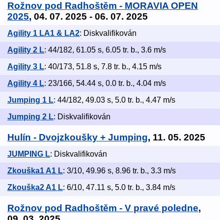
Rožnov pod Radhoštěm - MORAVIA OPEN
2025
, 04. 07. 2025 - 06. 07. 2025
Agility 1 LA1 & LA2
: Diskvalifikován
Agility 2 L
: 44/182, 61.05 s, 6.05 tr. b., 3.6 m/s
Agility 3 L
: 40/173, 51.8 s, 7.8 tr. b., 4.15 m/s
Agility 4 L
: 23/166, 54.44 s, 0.0 tr. b., 4.04 m/s
Jumping 1 L
: 44/182, 49.03 s, 5.0 tr. b., 4.47 m/s
Jumping 2 L
: Diskvalifikován
Hulín - Dvojzkoušky + Jumping
, 11. 05. 2025
JUMPING L
: Diskvalifikován
Zkouška1 A1 L
: 3/10, 49.96 s, 8.96 tr. b., 3.3 m/s
Zkouška2 A1 L
: 6/10, 47.11 s, 5.0 tr. b., 3.84 m/s
Rožnov pod Radhoštěm - V pravé poledne
,
09. 03. 2025