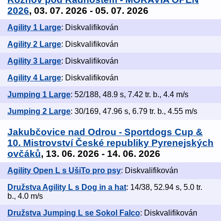
2026
, 03. 07. 2026 - 05. 07. 2026
Agility 1 Large
: Diskvalifikován
Agility 2 Large
: Diskvalifikován
Agility 3 Large
: Diskvalifikován
Agility 4 Large
: Diskvalifikován
Jumping 1 Large
: 52/188, 48.9 s, 7.42 tr. b., 4.4 m/s
Jumping 2 Large
: 30/169, 47.96 s, 6.79 tr. b., 4.55 m/s
Jakubčovice nad Odrou - Sportdogs Cup &
10. Mistrovství České republiky Pyrenejských
ovčáků
, 13. 06. 2026 - 14. 06. 2026
Agility Open L s UšiTo pro psy
: Diskvalifikován
Družstva Agility L s Dog in a hat
: 14/38, 52.94 s, 5.0 tr.
b., 4.0 m/s
Družstva Jumping L se Sokol Falco
: Diskvalifikován