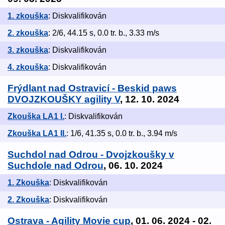
1. zkouška
: Diskvalifikován
2. zkouška
: 2/6, 44.15 s, 0.0 tr. b., 3.33 m/s
3. zkouška
: Diskvalifikován
4. zkouška
: Diskvalifikován
Frýdlant nad Ostravicí - Beskid paws
DVOJZKOUŠKY agility V
, 12. 10. 2024
Zkouška LA1 I.
: Diskvalifikován
Zkouška LA1 II.
: 1/6, 41.35 s, 0.0 tr. b., 3.94 m/s
Suchdol nad Odrou - Dvojzkoušky v
Suchdole nad Odrou
, 06. 10. 2024
1. Zkouška
: Diskvalifikován
2. Zkouška
: Diskvalifikován
Ostrava - Agility Movie cup
, 01. 06. 2024 - 02.