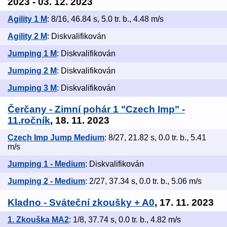
2023 - 03. 12. 2023
Agility 1 M
: 8/16, 46.84 s, 5.0 tr. b., 4.48 m/s
Agility 2 M
: Diskvalifikován
Jumping 1 M
: Diskvalifikován
Jumping 2 M
: Diskvalifikován
Jumping 3 M
: Diskvalifikován
Čerčany - Zimní pohár 1 "Czech Imp" -
11.ročník
, 18. 11. 2023
Czech Imp Jump Medium
: 8/27, 21.82 s, 0.0 tr. b., 5.41
m/s
Jumping 1 - Medium
: Diskvalifikován
Jumping 2 - Medium
: 2/27, 37.34 s, 0.0 tr. b., 5.06 m/s
Kladno - Sváteční zkoušky + A0
, 17. 11. 2023
1. Zkouška MA2
: 1/8, 37.74 s, 0.0 tr. b., 4.82 m/s