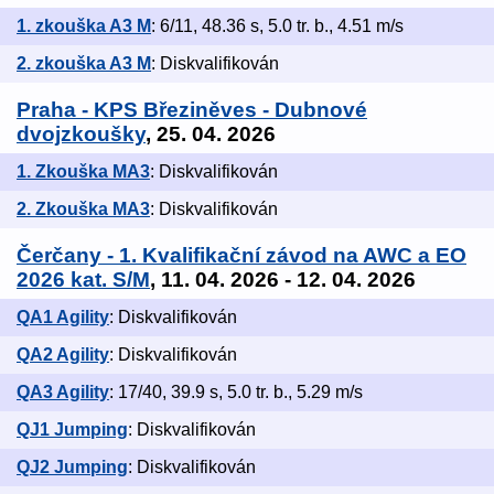
1. zkouška A3 M
: 6/11, 48.36 s, 5.0 tr. b., 4.51 m/s
2. zkouška A3 M
: Diskvalifikován
Praha - KPS Březiněves - Dubnové
dvojzkoušky
, 25. 04. 2026
1. Zkouška MA3
: Diskvalifikován
2. Zkouška MA3
: Diskvalifikován
Čerčany - 1. Kvalifikační závod na AWC a EO
2026 kat. S/M
, 11. 04. 2026 - 12. 04. 2026
QA1 Agility
: Diskvalifikován
QA2 Agility
: Diskvalifikován
QA3 Agility
: 17/40, 39.9 s, 5.0 tr. b., 5.29 m/s
QJ1 Jumping
: Diskvalifikován
QJ2 Jumping
: Diskvalifikován