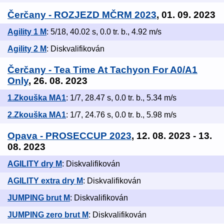
Čerčany - ROZJEZD MČRM 2023
, 01. 09. 2023
Agility 1 M
: 5/18, 40.02 s, 0.0 tr. b., 4.92 m/s
Agility 2 M
: Diskvalifikován
Čerčany - Tea Time At Tachyon For A0/A1
Only
, 26. 08. 2023
1.Zkouška MA1
: 1/7, 28.47 s, 0.0 tr. b., 5.34 m/s
2.Zkouška MA1
: 1/7, 24.76 s, 0.0 tr. b., 5.98 m/s
Opava - PROSECCUP 2023
, 12. 08. 2023 - 13.
08. 2023
AGILITY dry M
: Diskvalifikován
AGILITY extra dry M
: Diskvalifikován
JUMPING brut M
: Diskvalifikován
JUMPING zero brut M
: Diskvalifikován