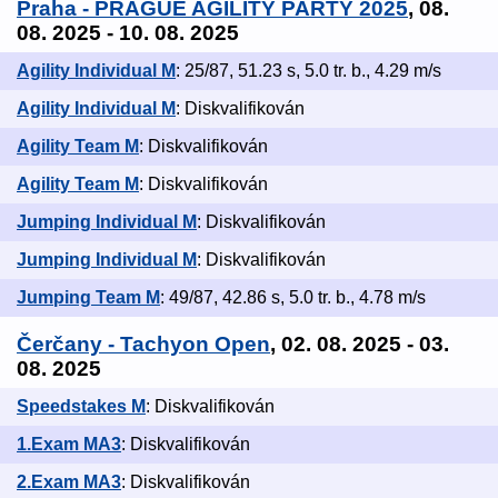
Praha - PRAGUE AGILITY PARTY 2025
, 08.
08. 2025 - 10. 08. 2025
Agility Individual M
: 25/87, 51.23 s, 5.0 tr. b., 4.29 m/s
Agility Individual M
: Diskvalifikován
Agility Team M
: Diskvalifikován
Agility Team M
: Diskvalifikován
Jumping Individual M
: Diskvalifikován
Jumping Individual M
: Diskvalifikován
Jumping Team M
: 49/87, 42.86 s, 5.0 tr. b., 4.78 m/s
Čerčany - Tachyon Open
, 02. 08. 2025 - 03.
08. 2025
Speedstakes M
: Diskvalifikován
1.Exam MA3
: Diskvalifikován
2.Exam MA3
: Diskvalifikován