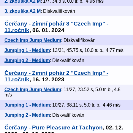
2. zkouška A2 M
: 1/7, 34.3 s, 0.0 tr. b., 4.96 m/s
3. zkouška A2 M
: Diskvalifikován
Čerčany - Zimní pohár 3 "Czech Imp" -
11.ročník
, 06. 01. 2024
Czech Imp Jump Medium
: Diskvalifikován
Jumping 1 - Medium
: 13/31, 45.75 s, 10.0 tr. b., 4.77 m/s
Jumping 2 - Medium
: Diskvalifikován
Čerčany - Zimní pohár 2 "Czech Imp" -
11.ročník
, 16. 12. 2023
Czech Imp Jump Medium
: 11/27, 23.52 s, 5.0 tr. b., 4.8
m/s
Jumping 1 - Medium
: 10/27, 38.11 s, 5.0 tr. b., 4.46 m/s
Jumping 2 - Medium
: Diskvalifikován
Čerčany - Pure Pleasure At Tachyon
, 02. 12.