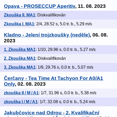
Opava - PROSECCUP Aperitiv
, 11. 08. 2023
Zkouška II. MA1
: Diskvalifikován
Zkouška I. MA1
: 2/4, 28.52 s, 5.0 tr. b., 5.29 m/s
Kladno - Jelení trojzkoušky (neděle)
, 06. 08.
2023
1. Zkouška MA1
: 1/10, 29.96 s, 0.0 tr. b., 5.27 m/s
2. Zkouška MA1
: Diskvalifikován
3. Zkouška MA1
: 1/9, 29.76 s, 0.0 tr. b., 5.07 m/s
Čerčany - Tea Time At Tachyon For A0/A1
Only
, 02. 08. 2023
zkouška II / M / A1
: 1/7, 31.96 s, 0.0 tr. b., 5.38 m/s
zkouška I / M / A1
: 1/7, 32.08 s, 0.0 tr. b., 5.24 m/s
Jakubčovice nad Odrou - 2. Kvalifikační