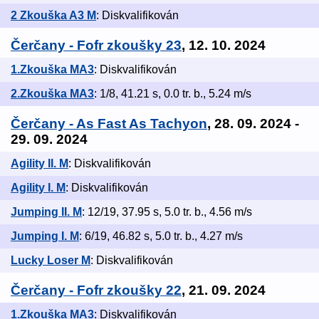
2 Zkouška A3 M
: Diskvalifikován
Čerčany - Fofr zkoušky 23
, 12. 10. 2024
1.Zkouška MA3
: Diskvalifikován
2.Zkouška MA3
: 1/8, 41.21 s, 0.0 tr. b., 5.24 m/s
Čerčany - As Fast As Tachyon
, 28. 09. 2024 -
29. 09. 2024
Agility II. M
: Diskvalifikován
Agility I. M
: Diskvalifikován
Jumping II. M
: 12/19, 37.95 s, 5.0 tr. b., 4.56 m/s
Jumping I. M
: 6/19, 46.82 s, 5.0 tr. b., 4.27 m/s
Lucky Loser M
: Diskvalifikován
Čerčany - Fofr zkoušky 22
, 21. 09. 2024
1.Zkouška MA3
: Diskvalifikován