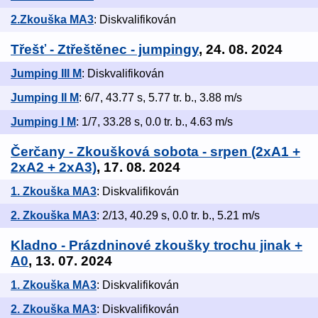
2.Zkouška MA3
: Diskvalifikován
Třešť - Ztřeštěnec - jumpingy
, 24. 08. 2024
Jumping III M
: Diskvalifikován
Jumping II M
: 6/7, 43.77 s, 5.77 tr. b., 3.88 m/s
Jumping I M
: 1/7, 33.28 s, 0.0 tr. b., 4.63 m/s
Čerčany - Zkoušková sobota - srpen (2xA1 +
2xA2 + 2xA3)
, 17. 08. 2024
1. Zkouška MA3
: Diskvalifikován
2. Zkouška MA3
: 2/13, 40.29 s, 0.0 tr. b., 5.21 m/s
Kladno - Prázdninové zkoušky trochu jinak +
A0
, 13. 07. 2024
1. Zkouška MA3
: Diskvalifikován
2. Zkouška MA3
: Diskvalifikován