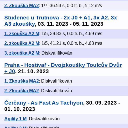
2. Zkouška MA2
: 1/7, 36.53 s, 0.0 tr. b., 5.12 m/s
Studenec u Trutnova - 2x J0 + A1, 3x A2, 3x
A3 zkoušky
, 03. 11. 2023 - 05. 11. 2023
1. zkouška A2 M
: 1/5, 39.83 s, 0.0 tr. b., 4.69 m/s
2. zkouška A2 M
: 1/5, 41.21 s, 0.0 tr. b., 4.63 m/s
3. zkouška A2 M
: Diskvalifikován
Praha - Hostivař - Dvojzkoušky Toulcův Dvůr
+ J0
, 21. 10. 2023
1. Zkouška MA2
: Diskvalifikován
2. Zkouška MA2
: Diskvalifikován
Čerčany - As Fast As Tachyon
, 30. 09. 2023 -
01. 10. 2023
Agility 1 M
: Diskvalifikován