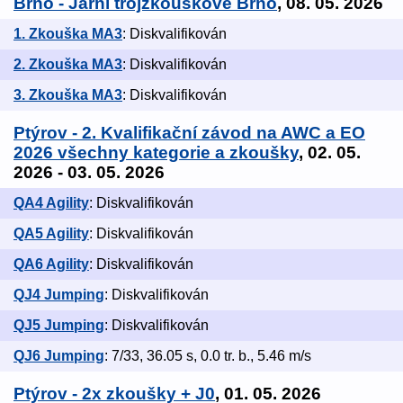
Brno - Jarní trojzkouškové Brno
, 08. 05. 2026
1. Zkouška MA3
: Diskvalifikován
2. Zkouška MA3
: Diskvalifikován
3. Zkouška MA3
: Diskvalifikován
Ptýrov - 2. Kvalifikační závod na AWC a EO
2026 všechny kategorie a zkoušky
, 02. 05.
2026 - 03. 05. 2026
QA4 Agility
: Diskvalifikován
QA5 Agility
: Diskvalifikován
QA6 Agility
: Diskvalifikován
QJ4 Jumping
: Diskvalifikován
QJ5 Jumping
: Diskvalifikován
QJ6 Jumping
: 7/33, 36.05 s, 0.0 tr. b., 5.46 m/s
Ptýrov - 2x zkoušky + J0
, 01. 05. 2026