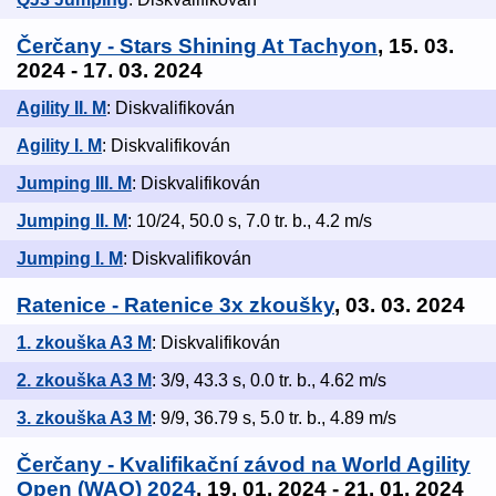
Čerčany - Stars Shining At Tachyon
, 15. 03.
2024 - 17. 03. 2024
Agility II. M
: Diskvalifikován
Agility I. M
: Diskvalifikován
Jumping III. M
: Diskvalifikován
Jumping II. M
: 10/24, 50.0 s, 7.0 tr. b., 4.2 m/s
Jumping I. M
: Diskvalifikován
Ratenice - Ratenice 3x zkoušky
, 03. 03. 2024
1. zkouška A3 M
: Diskvalifikován
2. zkouška A3 M
: 3/9, 43.3 s, 0.0 tr. b., 4.62 m/s
3. zkouška A3 M
: 9/9, 36.79 s, 5.0 tr. b., 4.89 m/s
Čerčany - Kvalifikační závod na World Agility
Open (WAO) 2024
, 19. 01. 2024 - 21. 01. 2024