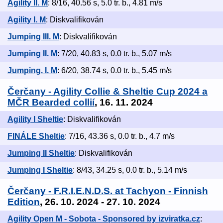
Agility II. M
: 8/16, 40.56 s, 5.0 tr. b., 4.81 m/s
Agility I. M
: Diskvalifikován
Jumping III. M
: Diskvalifikován
Jumping II. M
: 7/20, 40.83 s, 0.0 tr. b., 5.07 m/s
Jumping. I. M
: 6/20, 38.74 s, 0.0 tr. b., 5.45 m/s
Čerčany - Agility Collie & Sheltie Cup 2024 a
MČR Bearded collií
, 16. 11. 2024
Agility I Sheltie
: Diskvalifikován
FINÁLE Sheltie
: 7/16, 43.36 s, 0.0 tr. b., 4.7 m/s
Jumping II Sheltie
: Diskvalifikován
Jumping I Sheltie
: 8/43, 34.25 s, 0.0 tr. b., 5.14 m/s
Čerčany - F.R.I.E.N.D.S. at Tachyon - Finnish
Edition
, 26. 10. 2024 - 27. 10. 2024
Agility Open M - Sobota - Sponsored by izviratka.cz
: