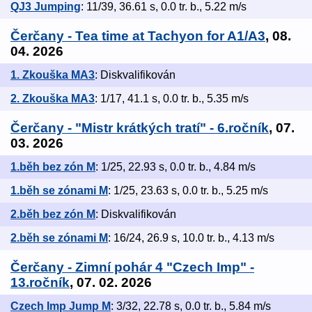
QJ3 Jumping
: 11/39, 36.61 s, 0.0 tr. b., 5.22 m/s
Čerčany - Tea time at Tachyon for A1/A3
, 08.
04. 2026
1. Zkouška MA3
: Diskvalifikován
2. Zkouška MA3
: 1/17, 41.1 s, 0.0 tr. b., 5.35 m/s
Čerčany - "Mistr krátkých tratí" - 6.ročník
, 07.
03. 2026
1.běh bez zón M
: 1/25, 22.93 s, 0.0 tr. b., 4.84 m/s
1.běh se zónami M
: 1/25, 23.63 s, 0.0 tr. b., 5.25 m/s
2.běh bez zón M
: Diskvalifikován
2.běh se zónami M
: 16/24, 26.9 s, 10.0 tr. b., 4.13 m/s
Čerčany - Zimní pohár 4 "Czech Imp" -
13.ročník
, 07. 02. 2026
Czech Imp Jump M
: 3/32, 22.78 s, 0.0 tr. b., 5.84 m/s