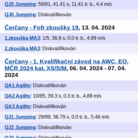
QJ5 Jumping
: 59/91, 41.41 s, 11.41 tr. b., 4.4 m/s
QJ6 Jumping
: Diskvalifikován
Čerčany - Fofr zkoušky 19
, 13. 04. 2024
1.zkouška MA3
: 1/5, 36.9 s, 0.0 tr. b., 4.99 m/s
2.zkouška MA3
: Diskvalifikován
Čerčany - 1. Kvalifikační závod na AWC, EO,
MČR 2024 kat. XS/S/M
, 06. 04. 2024 - 07. 04.
2024
QA1 Agility
: Diskvalifikován
QA2 Agility
: 10/95, 39.3 s, 0.3 tr. b., 4.89 m/s
QA3 Agility
: Diskvalifikován
QJ1 Jumping
: 29/99, 36.79 s, 0.0 tr. b., 5.46 m/s
QJ2 Jumping
: Diskvalifikován
QJ3 Jumping
: Diskvalifikován