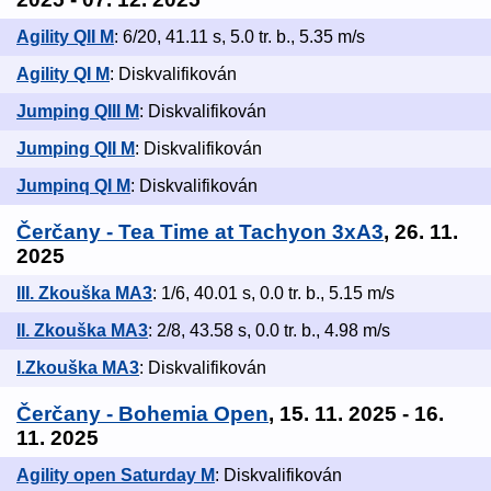
Agility QII M
: 6/20, 41.11 s, 5.0 tr. b., 5.35 m/s
Agility QI M
: Diskvalifikován
Jumping QIII M
: Diskvalifikován
Jumping QII M
: Diskvalifikován
Jumpinq QI M
: Diskvalifikován
Čerčany - Tea Time at Tachyon 3xA3
, 26. 11.
2025
III. Zkouška MA3
: 1/6, 40.01 s, 0.0 tr. b., 5.15 m/s
II. Zkouška MA3
: 2/8, 43.58 s, 0.0 tr. b., 4.98 m/s
I.Zkouška MA3
: Diskvalifikován
Čerčany - Bohemia Open
, 15. 11. 2025 - 16.
11. 2025
Agility open Saturday M
: Diskvalifikován