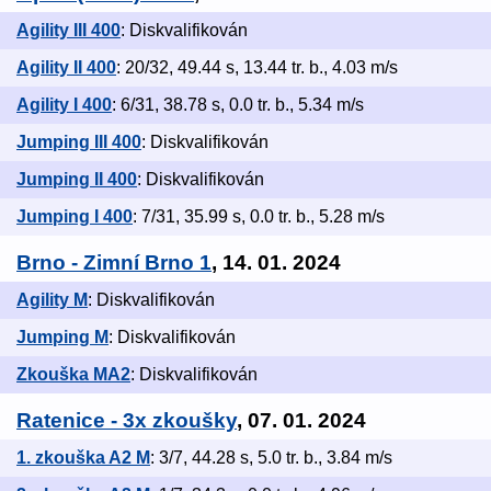
Agility III 400
: Diskvalifikován
Agility II 400
: 20/32, 49.44 s, 13.44 tr. b., 4.03 m/s
Agility I 400
: 6/31, 38.78 s, 0.0 tr. b., 5.34 m/s
Jumping III 400
: Diskvalifikován
Jumping II 400
: Diskvalifikován
Jumping I 400
: 7/31, 35.99 s, 0.0 tr. b., 5.28 m/s
Brno - Zimní Brno 1
, 14. 01. 2024
Agility M
: Diskvalifikován
Jumping M
: Diskvalifikován
Zkouška MA2
: Diskvalifikován
Ratenice - 3x zkoušky
, 07. 01. 2024
1. zkouška A2 M
: 3/7, 44.28 s, 5.0 tr. b., 3.84 m/s