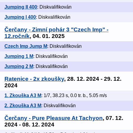
Jumping II 400
: Diskvalifikován
Jumping I 400
: Diskvalifikován
Čerčany - Zimní pohár 3 "Czech Imp" -
12.ročník
, 04. 01. 2025
Czech Imp Jump M
: Diskvalifikován
Jumping 1 M
: Diskvalifikován
Jumping 2 M
: Diskvalifikován
Ratenice - 2x zkoušky
, 28. 12. 2024 - 29. 12.
2024
1. Zkouška A3 M
: 1/7, 38.23 s, 0.0 tr. b., 5.05 m/s
2. Zkouška A3 M
: Diskvalifikován
Čerčany - Pure Pleasure At Tachyon
, 07. 12.
2024 - 08. 12. 2024