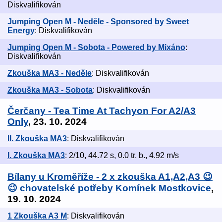
Diskvalifikován
Jumping Open M - Neděle - Sponsored by Sweet
Energy
: Diskvalifikován
Jumping Open M - Sobota - Powered by Mixáno
:
Diskvalifikován
Zkouška MA3 - Neděle
: Diskvalifikován
Zkouška MA3 - Sobota
: Diskvalifikován
Čerčany - Tea Time At Tachyon For A2/A3
Only
, 23. 10. 2024
II. Zkouška MA3
: Diskvalifikován
I. Zkouška MA3
: 2/10, 44.72 s, 0.0 tr. b., 4.92 m/s
Bílany u Kroměříže - 2 x zkouška A1,A2,A3 😉
😉 chovatelské potřeby Komínek Mostkovice
,
19. 10. 2024
1 Zkouška A3 M
: Diskvalifikován