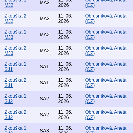
MA2
MJ2
2026
(CZ)
Zkouška 2
11. 06.
Obrusníková, Aneta
MA2
MJ2
2026
(CZ)
Zkouška 1
11. 06.
Obrusníková, Aneta
MA3
MJ3
2026
(CZ)
Zkouška 2
11. 06.
Obrusníková, Aneta
MA3
MJ3
2026
(CZ)
Zkouška 1
11. 06.
Obrusníková, Aneta
SA1
SJ1
2026
(CZ)
Zkouška 2
11. 06.
Obrusníková, Aneta
SA1
SJ1
2026
(CZ)
Zkouška 1
11. 06.
Obrusníková, Aneta
SA2
SJ2
2026
(CZ)
Zkouška 2
11. 06.
Obrusníková, Aneta
SA2
SJ2
2026
(CZ)
Zkouška 1
11. 06.
Obrusníková, Aneta
SA3