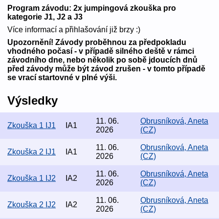
Program závodu: 2x jumpingová zkouška pro
kategorie J1, J2 a J3
Více informací a přihlašování již brzy :)
Upozornění! Závody proběhnou za předpokladu
vhodného počasí - v případě silného deště v rámci
závodního dne, nebo několik po sobě jdoucích dnů
před závody může být závod zrušen - v tomto případě
se vrací startovné v plné výši.
Výsledky
11. 06.
Obrusníková, Aneta
Zkouška 1 IJ1
IA1
2026
(CZ)
11. 06.
Obrusníková, Aneta
Zkouška 2 IJ1
IA1
2026
(CZ)
11. 06.
Obrusníková, Aneta
Zkouška 1 IJ2
IA2
2026
(CZ)
11. 06.
Obrusníková, Aneta
Zkouška 2 IJ2
IA2
2026
(CZ)