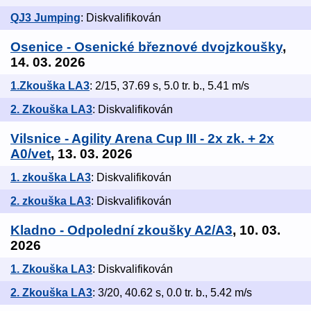
QJ3 Jumping
: Diskvalifikován
Osenice - Osenické březnové dvojzkoušky
,
14. 03. 2026
1.Zkouška LA3
: 2/15, 37.69 s, 5.0 tr. b., 5.41 m/s
2. Zkouška LA3
: Diskvalifikován
Vilsnice - Agility Arena Cup III - 2x zk. + 2x
A0/vet
, 13. 03. 2026
1. zkouška LA3
: Diskvalifikován
2. zkouška LA3
: Diskvalifikován
Kladno - Odpolední zkoušky A2/A3
, 10. 03.
2026
1. Zkouška LA3
: Diskvalifikován
2. Zkouška LA3
: 3/20, 40.62 s, 0.0 tr. b., 5.42 m/s