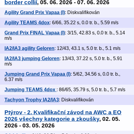
border collií
, 05. 06. 2026 - 07. 06. 2026
Agility Grand Prix Vapaa (I)
: Diskvalifikován
Agility TEAMS 4dox
: 6/66, 35.22 s, 0.0 tr. b., 5.59 m/s
Grand Prix FINAL Vapaa (I)
: 3/15, 42.83 s, 0.0 tr. b., 5.14
m/s
IA2/IA3 agility Geloren
: 12/43, 43.1 s, 5.0 tr. b., 5.1 m/s
IA2/IA3 jumping Geloren
: 13/43, 37.22 s, 5.0 tr. b., 5.91
m/s
Jumping Grand Prix Vapaa (I)
: 5/62, 34.56 s, 0.0 tr. b.,
6.37 m/s
Jumping TEAMS 4dox
: 86/65, 35.79 s, 5.0 tr. b., 5.7 m/s
Tachyon Trophy IA2/IA3
: Diskvalifikován
Ptýrov - 2. Kvalifikační závod na AWC a EO
2026 všechny kategorie a zkoušky
, 02. 05.
2026 - 03. 05. 2026