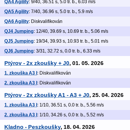
QA4 Agility
: 9/40, 36.51 s, 5.0 tr. b., 6.03 m/s
QA5 Agility
: 7/40, 36.96 s, 5.0 tr. b., 5.9 m/s
QA6 Agility
: Diskvalifikován
QJ4 Jumping
: 12/40, 39.69 s, 10.69 tr. b., 5.06 m/s
QJ5 Jumping
: 19/34, 39.93 s, 10.93 tr. b., 5.01 m/s
QJ6 Jumping
: 3/31, 32.72 s, 0.0 tr. b., 6.33 m/s
Ptýrov - 2x zkoušky + J0
, 01. 05. 2026
1. zkouška A3 I
: Diskvalifikován
2. zkouška A3 I
: Diskvalifikován
Ptýrov - 2x zkoušky A1 - A3 + J0
, 25. 04. 2026
1. zkouška A3 I
: 1/10, 36.51 s, 0.0 tr. b., 5.56 m/s
2. zkouška A3 I
: 1/10, 34.26 s, 0.0 tr. b., 5.52 m/s
Kladno - Peszkoušky
, 18. 04. 2026