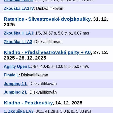
Zkouška LA3 IV
: Diskvalifikován
Ratenice - Silvestrovské dvojzkoušky
, 31. 12.
2025
Zkouška II. LA3
: 1/6, 34.57 s, 5.0 tr. b., 6.07 m/s
Zkouška I. LA3
: Diskvalifikován
Kladno - Předsilvestrovská party + A0
, 27. 12.
2025 - 28. 12. 2025
Agility Open L
: 4/7, 40.43 s, 10.0 tr. b., 5.07 m/s
Finále L
: Diskvalifikován
Jumping 1 L
: Diskvalifikován
Jumping 2 L
: Diskvalifikován
Kladno - Peszkoušky
, 14. 12. 2025
1. Zkouška LA3
: 3/11, 41.29 s, 5.0 tr. b., 5.33 m/s