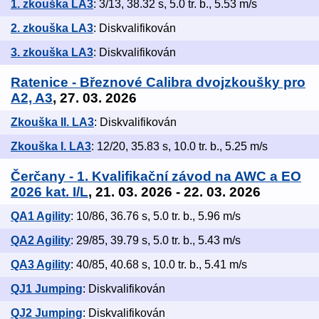
1. zkouška LA3
: 3/13, 38.32 s, 5.0 tr. b., 5.53 m/s
2. zkouška LA3
: Diskvalifikován
3. zkouška LA3
: Diskvalifikován
Ratenice - Březnové Calibra dvojzkoušky pro
A2, A3
, 27. 03. 2026
Zkouška II. LA3
: Diskvalifikován
Zkouška I. LA3
: 12/20, 35.83 s, 10.0 tr. b., 5.25 m/s
Čerčany - 1. Kvalifikační závod na AWC a EO
2026 kat. I/L
, 21. 03. 2026 - 22. 03. 2026
QA1 Agility
: 10/86, 36.76 s, 5.0 tr. b., 5.96 m/s
QA2 Agility
: 29/85, 39.79 s, 5.0 tr. b., 5.43 m/s
QA3 Agility
: 40/85, 40.68 s, 10.0 tr. b., 5.41 m/s
QJ1 Jumping
: Diskvalifikován
QJ2 Jumping
: Diskvalifikován