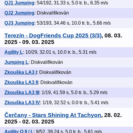
QJ1 Jumping
: 54/192, 31.33 s, 5.0 tr. b., 6.35 m/s
QJ2 Jumping
: Diskvalifikován
QJ3 Jumping
: 53/193, 34.46 s, 10.0 tr. b., 5.66 m/s
Terezín - DogFriends Cup 2025 (3/3)
, 08. 03.
2025 - 09. 03. 2025
Agility L
: 10/29, 32.01 s, 10.0 tr. b., 5.31 m/s
Jumping L
: Diskvalifikován
Zkouška LA3 I
: Diskvalifikován
Zkouška LA3 II
: Diskvalifikován
Zkouška LA3 III
: 1/19, 41.59 s, 5.0 tr. b., 5.29 m/s
Zkouška LA3 IV
: 1/19, 32.52 s, 0.0 tr. b., 5.41 m/s
Čerčany - Stars Shining At Tachyon
, 28. 02.
2025 - 02. 03. 2025
Agility Q II / L
: 9/52, 39.24 s, 5.0 tr. b., 5.61 m/s