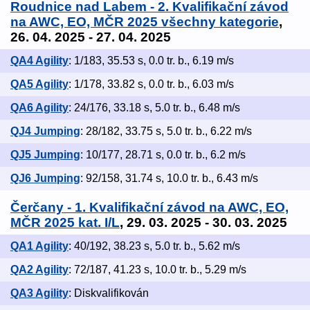
Roudnice nad Labem - 2. Kvalifikační závod
na AWC, EO, MČR 2025 všechny kategorie
,
26. 04. 2025 - 27. 04. 2025
QA4 Agility
: 1/183, 35.53 s, 0.0 tr. b., 6.19 m/s
QA5 Agility
: 1/178, 33.82 s, 0.0 tr. b., 6.03 m/s
QA6 Agility
: 24/176, 33.18 s, 5.0 tr. b., 6.48 m/s
QJ4 Jumping
: 28/182, 33.75 s, 5.0 tr. b., 6.22 m/s
QJ5 Jumping
: 10/177, 28.71 s, 0.0 tr. b., 6.2 m/s
QJ6 Jumping
: 92/158, 31.74 s, 10.0 tr. b., 6.43 m/s
Čerčany - 1. Kvalifikační závod na AWC, EO,
MČR 2025 kat. I/L
, 29. 03. 2025 - 30. 03. 2025
QA1 Agility
: 40/192, 38.23 s, 5.0 tr. b., 5.62 m/s
QA2 Agility
: 72/187, 41.23 s, 10.0 tr. b., 5.29 m/s
QA3 Agility
: Diskvalifikován