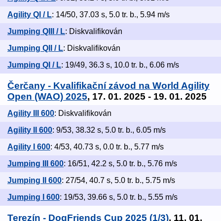
Agility QI / L
: 14/50, 37.03 s, 5.0 tr. b., 5.94 m/s
Jumping QIII / L
: Diskvalifikován
Jumping QII / L
: Diskvalifikován
Jumping QI / L
: 19/49, 36.3 s, 10.0 tr. b., 6.06 m/s
Čerčany - Kvalifikační závod na World Agility
Open (WAO) 2025
, 17. 01. 2025 - 19. 01. 2025
Agility III 600
: Diskvalifikován
Agility II 600
: 9/53, 38.32 s, 5.0 tr. b., 6.05 m/s
Agility I 600
: 4/53, 40.73 s, 0.0 tr. b., 5.77 m/s
Jumping III 600
: 16/51, 42.2 s, 5.0 tr. b., 5.76 m/s
Jumping II 600
: 27/54, 40.7 s, 5.0 tr. b., 5.75 m/s
Jumping I 600
: 19/53, 39.66 s, 5.0 tr. b., 5.55 m/s
Terezín - DogFriends Cup 2025 (1/3)
, 11. 01.