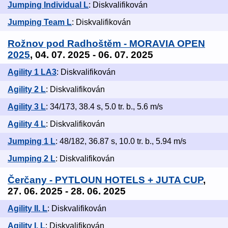
Jumping Individual L
: Diskvalifikován
Jumping Team L
: Diskvalifikován
Rožnov pod Radhoštěm - MORAVIA OPEN
2025
, 04. 07. 2025 - 06. 07. 2025
Agility 1 LA3
: Diskvalifikován
Agility 2 L
: Diskvalifikován
Agility 3 L
: 34/173, 38.4 s, 5.0 tr. b., 5.6 m/s
Agility 4 L
: Diskvalifikován
Jumping 1 L
: 48/182, 36.87 s, 10.0 tr. b., 5.94 m/s
Jumping 2 L
: Diskvalifikován
Čerčany - PYTLOUN HOTELS + JUTA CUP
,
27. 06. 2025 - 28. 06. 2025
Agility II. L
: Diskvalifikován
Agility I. L
: Diskvalifikován