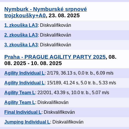
Nymburk - Nymburské srpnové
trojzkoušky+A0
, 23. 08. 2025
1. zkouška LA3
: Diskvalifikován
2. zkouška LA3
: Diskvalifikován
3. zkouška LA3
: Diskvalifikován
Praha - PRAGUE AGILITY PARTY 2025
, 08.
08. 2025 - 10. 08. 2025
Agility Individual L
: 2/179, 36.13 s, 0.0 tr. b., 6.09 m/s
Agility Individual L
: 15/189, 41.24 s, 5.0 tr. b., 5.33 m/s
Agility Team L
: 22/201, 43.39 s, 10.0 tr. b., 5.07 m/s
Agility Team L
: Diskvalifikován
Final Individual L
: Diskvalifikován
Jumping Individual L
: Diskvalifikován