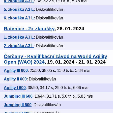
4. zkouška A3 L
: 1/8, 32.2 s, 0.0 tr. b., 5.75 m/s
5. zkouška A3 L
: Diskvalifikován
6. zkouška A3 L
: Diskvalifikován
Ratenice - 2x zkoušky
, 26. 01. 2024
1. zkouška A3 L
: Diskvalifikován
2. zkouška A3 L
: Diskvalifikován
Čerčany - Kvalifikační závod na World Agility
Open (WAO) 2024
, 19. 01. 2024 - 21. 01. 2024
Agility III 600
: 25/50, 38.05 s, 15.0 tr. b., 5.34 m/s
Agility II 600
: Diskvalifikován
Agility I 600
: 38/50, 34.17 s, 25.0 tr. b., 6.06 m/s
Jumping III 600
: 13/44, 31.71 s, 5.0 tr. b., 5.83 m/s
Jumping II 600
: Diskvalifikován