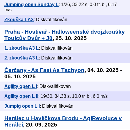
Jumping open Sunday L
: 1/26, 33.22 s, 0.0 tr. b., 6.17
m/s
Zkouška LA3
: Diskvalifikován
Praha - Hostivař - Halloweenské dvojzkoušky
Toulcův Dvůr + J0
, 25. 10. 2025
1. zkouška A3 L
: Diskvalifikován
2. zkouška A3 L
: Diskvalifikován
Čerčany - As Fast As Tachyon
, 04. 10. 2025 -
05. 10. 2025
Agility open L I
: Diskvalifikován
Agility open L II
: 19/30, 34.33 s, 10.0 tr. b., 6.0 m/s
Jumpig open L I
: Diskvalifikován
Herálec u Havlíčkova Brodu - AgiRevoluce v
Herálci
, 20. 09. 2025