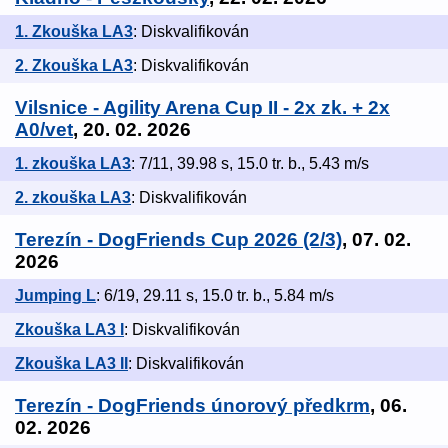
1. Zkouška LA3
: Diskvalifikován
2. Zkouška LA3
: Diskvalifikován
Vilsnice - Agility Arena Cup II - 2x zk. + 2x
A0/vet
, 20. 02. 2026
1. zkouška LA3
: 7/11, 39.98 s, 15.0 tr. b., 5.43 m/s
2. zkouška LA3
: Diskvalifikován
Terezín - DogFriends Cup 2026 (2/3)
, 07. 02.
2026
Jumping L
: 6/19, 29.11 s, 15.0 tr. b., 5.84 m/s
Zkouška LA3 I
: Diskvalifikován
Zkouška LA3 II
: Diskvalifikován
Terezín - DogFriends únorový předkrm
, 06.
02. 2026