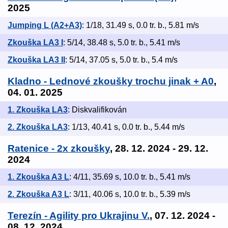
2025
Jumping L (A2+A3)
: 1/18, 31.49 s, 0.0 tr. b., 5.81 m/s
Zkouška LA3 I
: 5/14, 38.48 s, 5.0 tr. b., 5.41 m/s
Zkouška LA3 II
: 5/14, 37.05 s, 5.0 tr. b., 5.4 m/s
Kladno - Lednové zkoušky trochu jinak + A0
,
04. 01. 2025
1. Zkouška LA3
: Diskvalifikován
2. Zkouška LA3
: 1/13, 40.41 s, 0.0 tr. b., 5.44 m/s
Ratenice - 2x zkoušky
, 28. 12. 2024 - 29. 12.
2024
1. Zkouška A3 L
: 4/11, 35.69 s, 10.0 tr. b., 5.41 m/s
2. Zkouška A3 L
: 3/11, 40.06 s, 10.0 tr. b., 5.39 m/s
Terezín - Agility pro Ukrajinu V.
, 07. 12. 2024 -
08. 12. 2024