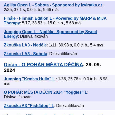
Agility Open L - Sobota - Sponsored by izviratka.cz
:
2/35, 37.1 s, 0.0 tr. b., 5.66 m/s
Finále - Finnish Edition L - Powered by MARP & MIJA
Therapy
: 5/17, 38.53 s, 15.0 tr. b., 5.68 m/s
Jumping Open L - Neděle - Sponsored by Sweet
Energy
: Diskvalifikován
Zkouška LA3 - Neděle
: 1/11, 39.98 s, 0.0 tr. b., 5.4 m/s
Zkouška LA3 - Sobota
: Diskvalifikován
Děčín - O POHÁR MĚSTA DĚČÍNA
, 28. 09.
2024
Jumping "Krmiva Hulín" L
: 1/36, 25.78 s, 0.0 tr. b., 6.98
m/s
O POHÁR MĚSTA DĚČÍN 2024 "Yoggies" L
:
Diskvalifikován
Zkouška A3 "Fish4dog" L
: Diskvalifikován