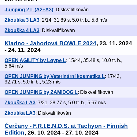
Jumping 2 L (A2+A3)
: Diskvalifikován
Zkouška 3 LA3
: 2/14, 31.89 s, 5.0 tr. b., 5.8 m/s
Zkouška 4 LA3
: Diskvalifikován
Kladno - Jahodová BOWLE 2024
, 23. 11. 2024
- 24. 11. 2024
OPEN AGILITY by Løype L
: 15/44, 35.48 s, 10.0 tr. b.,
5.64 m/s
OPEN JUMPING by Veterinární kosmetika L
: 17/43,
32.71 s, 5.0 tr. b., 5.23 m/s
OPEN JUMPING by ZAMIDOG L
: Diskvalifikován
Zkouška LA3
: 7/31, 38.77 s, 5.0 tr. b., 5.67 m/s
Zkouška LA3
: Diskvalifikován
Čerčany - F.R.I.E.N.D.S. at Tachyon - Finnish
Edition
, 26. 10. 2024 - 27. 10. 2024