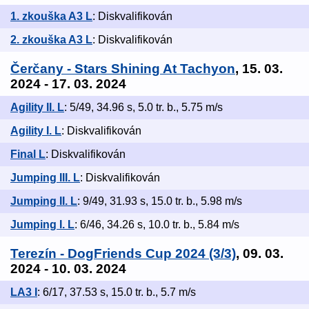
1. zkouška A3 L
: Diskvalifikován
2. zkouška A3 L
: Diskvalifikován
Čerčany - Stars Shining At Tachyon
, 15. 03.
2024 - 17. 03. 2024
Agility II. L
: 5/49, 34.96 s, 5.0 tr. b., 5.75 m/s
Agility I. L
: Diskvalifikován
Final L
: Diskvalifikován
Jumping III. L
: Diskvalifikován
Jumping II. L
: 9/49, 31.93 s, 15.0 tr. b., 5.98 m/s
Jumping I. L
: 6/46, 34.26 s, 10.0 tr. b., 5.84 m/s
Terezín - DogFriends Cup 2024 (3/3)
, 09. 03.
2024 - 10. 03. 2024
LA3 I
: 6/17, 37.53 s, 15.0 tr. b., 5.7 m/s