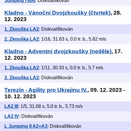
Jumping I 600
: Diskvalifikován
Kladno - Vánoční Dvojzkoušky (čtvrtek)
, 28.
12. 2023
1. Zkouška LA2
: Diskvalifikován
2. Zkouška LA2
: 1/16, 31.63 s, 0.0 tr. b., 5.82 m/s
Kladno - Adventní dvojzkoušky (neděle)
, 17.
12. 2023
1. Zkouška LA2
: 1/11, 30.33 s, 0.0 tr. b., 5.7 m/s
2. Zkouška LA2
: Diskvalifikován
Terezín - Agility pro Ukrajinu IV.
, 09. 12. 2023 -
10. 12. 2023
LA2 III
: 1/5, 31.08 s, 5.0 tr. b., 5.73 m/s
LA2 IV
: Diskvalifikován
L Jumping II A2+A3
: Diskvalifikován