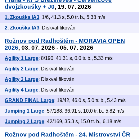
dvojzkoušky + J0
, 19. 07. 2026
1. Zkouška IA3
: 1/6, 41.3 s, 5.0 tr. b., 5.33 m/s
2. Zkouška IA3
: Diskvalifikován
Rožnov pod Radhoštěm - MORAVIA OPEN
2026
, 03. 07. 2026 - 05. 07. 2026
Agility 1 Large
: 8/190, 41.31 s, 0.0 tr. b., 5.33 m/s
Agility 2 Large
: Diskvalifikován
Agility 3 Large
: Diskvalifikován
Agility 4 Large
: Diskvalifikován
GRAND FINAL Large
: 19/42, 46.0 s, 5.0 tr. b., 5.43 m/s
Jumping 1 Large
: 57/188, 36.91 s, 10.0 tr. b., 5.82 m/s
Jumping 2 Large
: 42/169, 35.3 s, 15.0 tr. b., 6.18 m/s
Rožnov pod Radhoštěm - 24. Mistrovství ČR