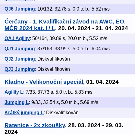
QJ6 Jumping
: 10/132, 32.78 s, 0.0 tr. b., 5.52 m/s
Čerčany - 1. Kvalifikační závod na AWC, EO,
MČR 2024 kat. I / L
, 20. 04. 2024 - 21. 04. 2024
QA1 Agility
: 50/164, 39.89 s, 20.0 tr. b., 5.52 m/s
QJ1 Jumping
: 37/163, 33.95 s, 5.0 tr. b., 6.04 m/s
QJ2 Jumping
: Diskvalifikován
QJ3 Jumping
: Diskvalifikován
Kladno - Velikonoční speciál
, 01. 04. 2024
Agility L
: 7/33, 37.73 s, 5.0 tr. b., 5.83 m/s
Jumping L
: 9/33, 32.54 s, 5.0 tr. b., 5.69 m/s
Krátký jumping L
: Diskvalifikován
Ratenice - 2x zkoušky
, 28. 03. 2024 - 29. 03.
2024