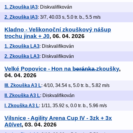
1. Zkouška IA3
: Diskvalifikován
2. Zkouška IA3
: 3/7, 40.03 s, 5.0 tr. b., 5.5 m/s
Kladno - Velikonoční zkouškový nášup
trochu jinak + J0
, 06. 04. 2026
1. Zkouška LA3
: Diskvalifikován
2. Zkouška LA3
: Diskvalifikován
Velké Popovice - Hon na b̶e̶r̶á̶n̶k̶a̶ zkoušky
,
04. 04. 2026
III. Zkouška A3 L
: 4/10, 34.54 s, 5.0 tr. b., 5.82 m/s
II. Zkouška A3 L
: Diskvalifikován
I. Zkouška A3 L
: 1/11, 35.92 s, 0.0 tr. b., 5.96 m/s
Vilsnice - Agility Arena Cup IV - 3zk + 3x
A0/vet
, 03. 04. 2026