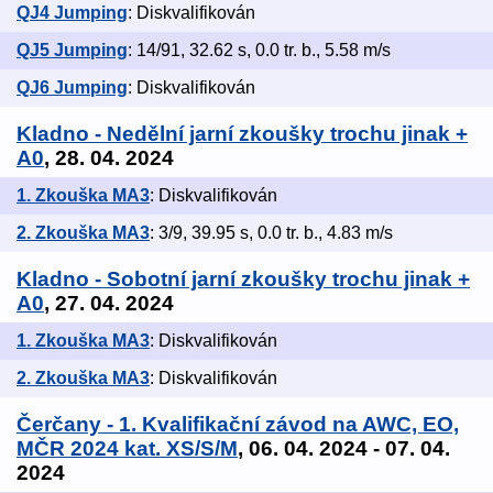
QJ4 Jumping
: Diskvalifikován
QJ5 Jumping
: 14/91, 32.62 s, 0.0 tr. b., 5.58 m/s
QJ6 Jumping
: Diskvalifikován
Kladno - Nedělní jarní zkoušky trochu jinak +
A0
, 28. 04. 2024
1. Zkouška MA3
: Diskvalifikován
2. Zkouška MA3
: 3/9, 39.95 s, 0.0 tr. b., 4.83 m/s
Kladno - Sobotní jarní zkoušky trochu jinak +
A0
, 27. 04. 2024
1. Zkouška MA3
: Diskvalifikován
2. Zkouška MA3
: Diskvalifikován
Čerčany - 1. Kvalifikační závod na AWC, EO,
MČR 2024 kat. XS/S/M
, 06. 04. 2024 - 07. 04.
2024