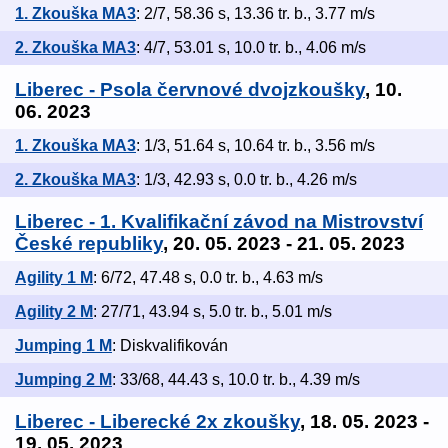
1. Zkouška MA3
: 2/7, 58.36 s, 13.36 tr. b., 3.77 m/s
2. Zkouška MA3
: 4/7, 53.01 s, 10.0 tr. b., 4.06 m/s
Liberec - Psola červnové dvojzkoušky
, 10.
06. 2023
1. Zkouška MA3
: 1/3, 51.64 s, 10.64 tr. b., 3.56 m/s
2. Zkouška MA3
: 1/3, 42.93 s, 0.0 tr. b., 4.26 m/s
Liberec - 1. Kvalifikační závod na Mistrovství
České republiky
, 20. 05. 2023 - 21. 05. 2023
Agility 1 M
: 6/72, 47.48 s, 0.0 tr. b., 4.63 m/s
Agility 2 M
: 27/71, 43.94 s, 5.0 tr. b., 5.01 m/s
Jumping 1 M
: Diskvalifikován
Jumping 2 M
: 33/68, 44.43 s, 10.0 tr. b., 4.39 m/s
Liberec - Liberecké 2x zkoušky
, 18. 05. 2023 -
19. 05. 2023