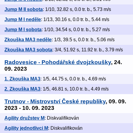
Jump M II sobota
: 1/10, 32.82 s, 0.0 tr. b., 5.73 m/s
Jump M I neděle
: 1/13, 30.16 s, 0.0 tr. b., 5.44 m/s
Jump M I sobota
: 1/10, 34.54 s, 0.0 tr. b., 5.27 m/s
Zkouška MA3 neděle
: 1/3, 39.5 s, 0.0 tr. b., 5.06 m/s
Zkouška MA3 sobota
: 3/4, 51.92 s, 11.92 tr. b., 3.79 m/s
Radovesice - Pohodářské dvojzkoušky
, 24.
09. 2023
1. Zkouška MA3
: 1/5, 44.75 s, 0.0 tr. b., 4.69 m/s
2. Zkouška MA3
: 1/5, 46.81 s, 10.0 tr. b., 4.49 m/s
Trutnov - Mistrovství České republiky
, 09. 09.
2023 - 10. 09. 2023
Agility družstev M
: Diskvalifikován
Agility jednotlivci M
: Diskvalifikován