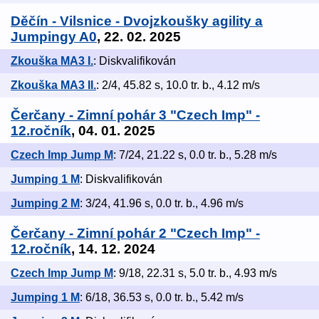
Děčín - Vilsnice - Dvojzkoušky agility a
Jumpingy A0
, 22. 02. 2025
Zkouška MA3 I.
: Diskvalifikován
Zkouška MA3 II.
: 2/4, 45.82 s, 10.0 tr. b., 4.12 m/s
Čerčany - Zimní pohár 3 "Czech Imp" -
12.ročník
, 04. 01. 2025
Czech Imp Jump M
: 7/24, 21.22 s, 0.0 tr. b., 5.28 m/s
Jumping 1 M
: Diskvalifikován
Jumping 2 M
: 3/24, 41.96 s, 0.0 tr. b., 4.96 m/s
Čerčany - Zimní pohár 2 "Czech Imp" -
12.ročník
, 14. 12. 2024
Czech Imp Jump M
: 9/18, 22.31 s, 5.0 tr. b., 4.93 m/s
Jumping 1 M
: 6/18, 36.53 s, 0.0 tr. b., 5.42 m/s