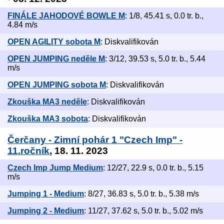
FINÁLE JAHODOVÉ BOWLE M
: 1/8, 45.41 s, 0.0 tr. b.,
4.84 m/s
OPEN AGILITY sobota M
: Diskvalifikován
OPEN JUMPING neděle M
: 3/12, 39.53 s, 5.0 tr. b., 5.44
m/s
OPEN JUMPING sobota M
: Diskvalifikován
Zkouška MA3 neděle
: Diskvalifikován
Zkouška MA3 sobota
: Diskvalifikován
Čerčany - Zimní pohár 1 "Czech Imp" -
11.ročník
, 18. 11. 2023
Czech Imp Jump Medium
: 12/27, 22.9 s, 0.0 tr. b., 5.15
m/s
Jumping 1 - Medium
: 8/27, 36.83 s, 5.0 tr. b., 5.38 m/s
Jumping 2 - Medium
: 11/27, 37.62 s, 5.0 tr. b., 5.02 m/s