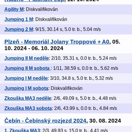
Agility M
: Diskvalifikován
Jumping 1 M
: Diskvalifikován
Jumping 2 M
: 9/15, 30.14 s, 5.0 tr. b., 5.04 m/s
Plzeň - Memoriál Jolany Troppové + A0
, 05.
10. 2024 - 06. 10. 2024
Jumping II M neděle
: 2/10, 35.31 s, 0.0 tr. b., 5.24 m/s
Jumping II M sobota
: 1/11, 38.59 s, 0.0 tr. b., 5.62 m/s
Jumping I M neděle
: 3/10, 34.8 s, 5.0 tr. b., 5.32 m/s
Jumping I M sobota
: Diskvalifikován
Zkouška MA3 neděle
: 2/6, 49.09 s, 5.0 tr. b., 4.48 m/s
Zkouška MA3 sobota
: 2/6, 43.99 s, 0.0 tr. b., 4.84 m/s
Čebín - Čebínský rozjezd 2024
, 30. 08. 2024
1. Zkouška MA3
: 2/3, 49.93 s, 15.0 tr. b., 4.41 m/s