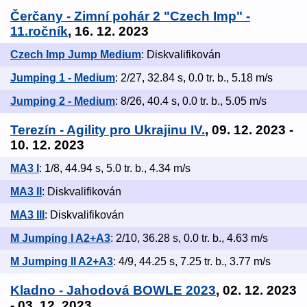
Čerčany - Zimní pohár 2 "Czech Imp" -
11.ročník
, 16. 12. 2023
Czech Imp Jump Medium
: Diskvalifikován
Jumping 1 - Medium
: 2/27, 32.84 s, 0.0 tr. b., 5.18 m/s
Jumping 2 - Medium
: 8/26, 40.4 s, 0.0 tr. b., 5.05 m/s
Terezín - Agility pro Ukrajinu IV.
, 09. 12. 2023 -
10. 12. 2023
MA3 I
: 1/8, 44.94 s, 5.0 tr. b., 4.34 m/s
MA3 II
: Diskvalifikován
MA3 III
: Diskvalifikován
M Jumping I A2+A3
: 2/10, 36.28 s, 0.0 tr. b., 4.63 m/s
M Jumping II A2+A3
: 4/9, 44.25 s, 7.25 tr. b., 3.77 m/s
Kladno - Jahodová BOWLE 2023
, 02. 12. 2023
- 03. 12. 2023