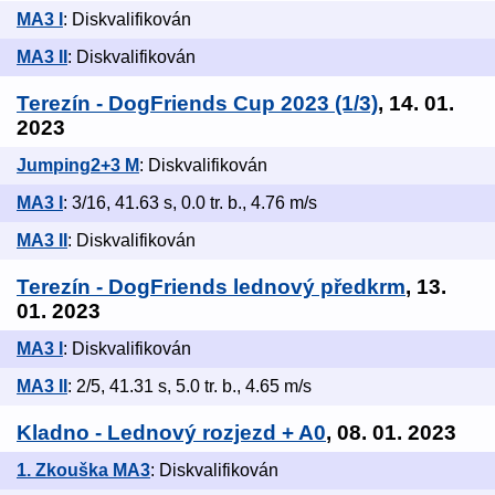
MA3 I
: Diskvalifikován
MA3 II
: Diskvalifikován
Terezín - DogFriends Cup 2023 (1/3)
, 14. 01.
2023
Jumping2+3 M
: Diskvalifikován
MA3 I
: 3/16, 41.63 s, 0.0 tr. b., 4.76 m/s
MA3 II
: Diskvalifikován
Terezín - DogFriends lednový předkrm
, 13.
01. 2023
MA3 I
: Diskvalifikován
MA3 II
: 2/5, 41.31 s, 5.0 tr. b., 4.65 m/s
Kladno - Lednový rozjezd + A0
, 08. 01. 2023
1. Zkouška MA3
: Diskvalifikován