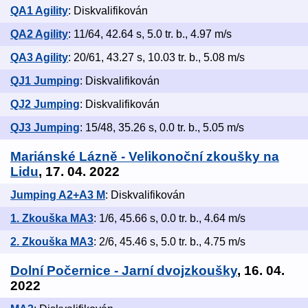
QA1 Agility
: Diskvalifikován
QA2 Agility
: 11/64, 42.64 s, 5.0 tr. b., 4.97 m/s
QA3 Agility
: 20/61, 43.27 s, 10.03 tr. b., 5.08 m/s
QJ1 Jumping
: Diskvalifikován
QJ2 Jumping
: Diskvalifikován
QJ3 Jumping
: 15/48, 35.26 s, 0.0 tr. b., 5.05 m/s
Mariánské Lázně - Velikonoční zkoušky na
Lidu
, 17. 04. 2022
Jumping A2+A3 M
: Diskvalifikován
1. Zkouška MA3
: 1/6, 45.66 s, 0.0 tr. b., 4.64 m/s
2. Zkouška MA3
: 2/6, 45.46 s, 5.0 tr. b., 4.75 m/s
Dolní Počernice - Jarní dvojzkoušky
, 16. 04.
2022