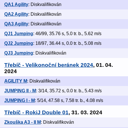
QA1 Agility
: Diskvalifikován
QA2 Agility
: Diskvalifikován
QA3 Agility
: Diskvalifikován
QJ1 Jumping
: 46/99, 35.76 s, 5.0 tr. b., 5.62 m/s
QJ2 Jumping
: 18/97, 36.44 s, 0.0 tr. b., 5.08 m/s
QJ3 Jumping
: Diskvalifikován
Třebíč - Velikonoční beránek 2024
, 01. 04.
2024
AGILITY M
: Diskvalifikován
JUMPING II - M
: 3/14, 35.72 s, 0.0 tr. b., 5.43 m/s
JUMPING I - M
: 5/14, 47.58 s, 7.58 tr. b., 4.08 m/s
Třebíč - RokiJ Double 01
, 31. 03. 2024
Zkouška A3 - II M
: Diskvalifikován