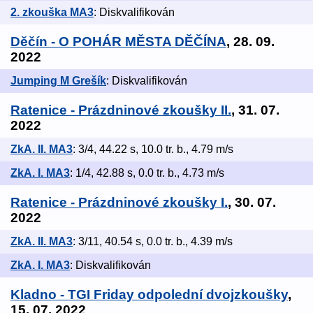
2. zkouška MA3
: Diskvalifikován
Děčín - O POHÁR MĚSTA DĚČÍNA
, 28. 09.
2022
Jumping M Grešík
: Diskvalifikován
Ratenice - Prázdninové zkoušky II.
, 31. 07.
2022
ZkA. II. MA3
: 3/4, 44.22 s, 10.0 tr. b., 4.79 m/s
ZkA. I. MA3
: 1/4, 42.88 s, 0.0 tr. b., 4.73 m/s
Ratenice - Prázdninové zkoušky I.
, 30. 07.
2022
ZkA. II. MA3
: 3/11, 40.54 s, 0.0 tr. b., 4.39 m/s
ZkA. I. MA3
: Diskvalifikován
Kladno - TGI Friday odpolední dvojzkoušky
,
15. 07. 2022