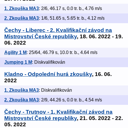
1. Zkouška MA3
: 2/6, 46.17 s, 0.0 tr. b., 4.76 m/s
2. Zkouška MA3
: 1/6, 51.65 s, 5.65 tr. b., 4.12 m/s
Čechy - Liberec - 2. Kvalifikační závod na
Mistrovství České republiky
, 18. 06. 2022 - 19.
06. 2022
Agility 1 M
: 25/64, 46.79 s, 10.0 tr. b., 4.64 m/s
Jumping 1 M
: Diskvalifikován
Kladno - Odpolední hurá zkoušky
, 16. 06.
2022
1. Zkouška MA3
: Diskvalifikován
2. Zkouška MA3
: 2/9, 44.26 s, 0.0 tr. b., 4.54 m/s
Čechy - Trutnov - 1. Kvalifikační závod na
Mistrovství České republiky
, 21. 05. 2022 - 22.
05. 2022