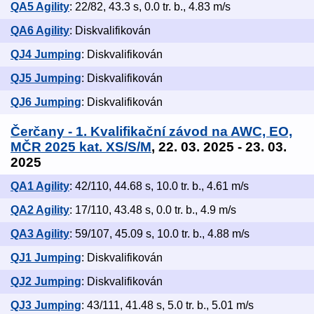
QA5 Agility
: 22/82, 43.3 s, 0.0 tr. b., 4.83 m/s
QA6 Agility
: Diskvalifikován
QJ4 Jumping
: Diskvalifikován
QJ5 Jumping
: Diskvalifikován
QJ6 Jumping
: Diskvalifikován
Čerčany - 1. Kvalifikační závod na AWC, EO,
MČR 2025 kat. XS/S/M
, 22. 03. 2025 - 23. 03.
2025
QA1 Agility
: 42/110, 44.68 s, 10.0 tr. b., 4.61 m/s
QA2 Agility
: 17/110, 43.48 s, 0.0 tr. b., 4.9 m/s
QA3 Agility
: 59/107, 45.09 s, 10.0 tr. b., 4.88 m/s
QJ1 Jumping
: Diskvalifikován
QJ2 Jumping
: Diskvalifikován
QJ3 Jumping
: 43/111, 41.48 s, 5.0 tr. b., 5.01 m/s