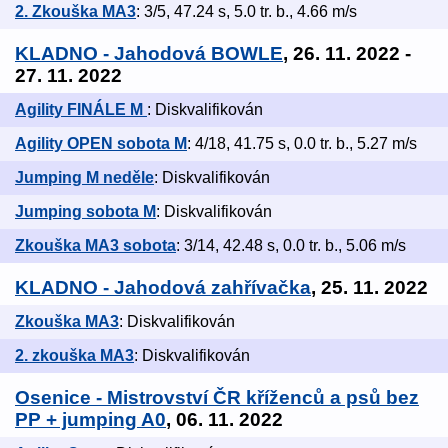
2. Zkouška MA3
: 3/5, 47.24 s, 5.0 tr. b., 4.66 m/s
KLADNO - Jahodová BOWLE
, 26. 11. 2022 -
27. 11. 2022
Agility FINÁLE M
: Diskvalifikován
Agility OPEN sobota M
: 4/18, 41.75 s, 0.0 tr. b., 5.27 m/s
Jumping M neděle
: Diskvalifikován
Jumping sobota M
: Diskvalifikován
Zkouška MA3 sobota
: 3/14, 42.48 s, 0.0 tr. b., 5.06 m/s
KLADNO - Jahodová zahřívačka
, 25. 11. 2022
Zkouška MA3
: Diskvalifikován
2. zkouška MA3
: Diskvalifikován
Osenice - Mistrovství ČR kříženců a psů bez
PP + jumping A0
, 06. 11. 2022