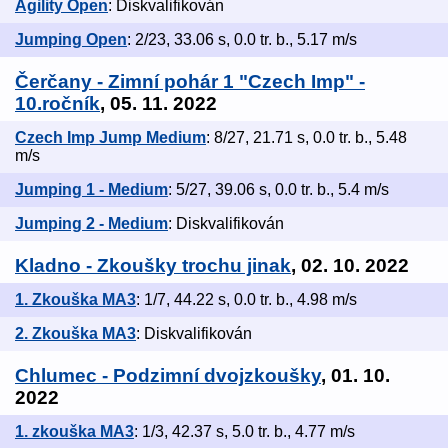
Agility Open
: Diskvalifikován
Jumping Open
: 2/23, 33.06 s, 0.0 tr. b., 5.17 m/s
Čerčany - Zimní pohár 1 "Czech Imp" -
10.ročník
, 05. 11. 2022
Czech Imp Jump Medium
: 8/27, 21.71 s, 0.0 tr. b., 5.48
m/s
Jumping 1 - Medium
: 5/27, 39.06 s, 0.0 tr. b., 5.4 m/s
Jumping 2 - Medium
: Diskvalifikován
Kladno - Zkoušky trochu jinak
, 02. 10. 2022
1. Zkouška MA3
: 1/7, 44.22 s, 0.0 tr. b., 4.98 m/s
2. Zkouška MA3
: Diskvalifikován
Chlumec - Podzimní dvojzkoušky
, 01. 10.
2022
1. zkouška MA3
: 1/3, 42.37 s, 5.0 tr. b., 4.77 m/s