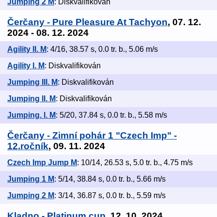
Jumping 2 M
: Diskvalifikován
Čerčany - Pure Pleasure At Tachyon
, 07. 12.
2024 - 08. 12. 2024
Agility II. M
: 4/16, 38.57 s, 0.0 tr. b., 5.06 m/s
Agility I. M
: Diskvalifikován
Jumping III. M
: Diskvalifikován
Jumping II. M
: Diskvalifikován
Jumping. I. M
: 5/20, 37.84 s, 0.0 tr. b., 5.58 m/s
Čerčany - Zimní pohár 1 "Czech Imp" -
12.ročník
, 09. 11. 2024
Czech Imp Jump M
: 10/14, 26.53 s, 5.0 tr. b., 4.75 m/s
Jumping 1 M
: 5/14, 38.84 s, 0.0 tr. b., 5.66 m/s
Jumping 2 M
: 3/14, 36.87 s, 0.0 tr. b., 5.59 m/s
Kladno - Platinum cup
, 12. 10. 2024