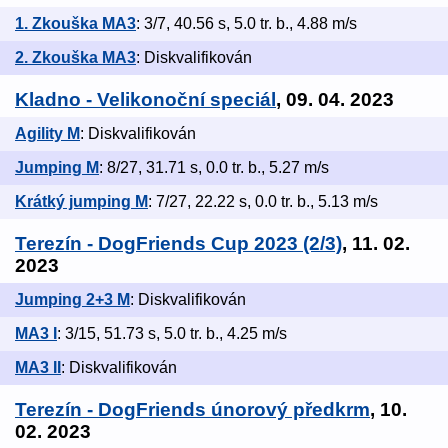
1. Zkouška MA3
: 3/7, 40.56 s, 5.0 tr. b., 4.88 m/s
2. Zkouška MA3
: Diskvalifikován
Kladno - Velikonoční speciál
, 09. 04. 2023
Agility M
: Diskvalifikován
Jumping M
: 8/27, 31.71 s, 0.0 tr. b., 5.27 m/s
Krátký jumping M
: 7/27, 22.22 s, 0.0 tr. b., 5.13 m/s
Terezín - DogFriends Cup 2023 (2/3)
, 11. 02.
2023
Jumping 2+3 M
: Diskvalifikován
MA3 I
: 3/15, 51.73 s, 5.0 tr. b., 4.25 m/s
MA3 II
: Diskvalifikován
Terezín - DogFriends únorový předkrm
, 10.
02. 2023