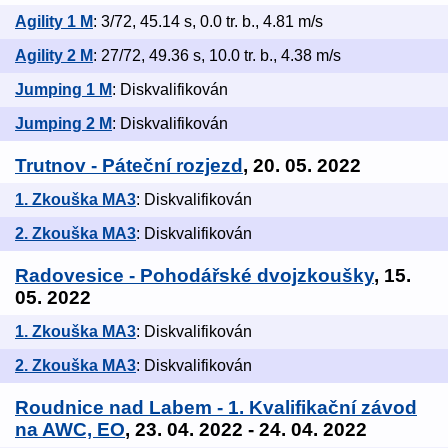
Agility 1 M
: 3/72, 45.14 s, 0.0 tr. b., 4.81 m/s
Agility 2 M
: 27/72, 49.36 s, 10.0 tr. b., 4.38 m/s
Jumping 1 M
: Diskvalifikován
Jumping 2 M
: Diskvalifikován
Trutnov - Páteční rozjezd
, 20. 05. 2022
1. Zkouška MA3
: Diskvalifikován
2. Zkouška MA3
: Diskvalifikován
Radovesice - Pohodářské dvojzkoušky
, 15.
05. 2022
1. Zkouška MA3
: Diskvalifikován
2. Zkouška MA3
: Diskvalifikován
Roudnice nad Labem - 1. Kvalifikační závod
na AWC, EO
, 23. 04. 2022 - 24. 04. 2022