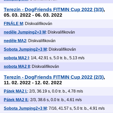
Terezín - DogFriends FITMIN Cup 2022 (3/3)
,
05. 03. 2022 - 06. 03. 2022
FINÁLE M
: Diskvalifikován
neděle Jumping2+3 M
: Diskvalifikován
neděle MA2
: Diskvalifikován
Sobota Jumping2+3 M
: Diskvalifikován
sobota MA2 I
: 1/4, 42.91 s, 5.0 tr. b., 5.13 m/s
sobota MA2 II
: Diskvalifikován
Terezín - DogFriends FITMIN Cup 2022 (2/3)
,
11. 02. 2022 - 12. 02. 2022
Pátek MA2 I.
: 2/3, 36.19 s, 0.0 tr. b., 4.78 m/s
Pátek MA2 II.
: 2/3, 38.6 s, 0.0 tr. b., 4.61 m/s
Sobota Jumping2+3 M
: 7/16, 41.57 s, 5.0 tr. b., 4.91 m/s