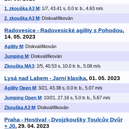
1. zkouška A3 M
: 1/7, 43.41 s, 0.0 tr. b., 4.63 m/s
2. zkouška A3 M
: Diskvalifikován
Radovesice - Radovesické agility s Pohodou
,
14. 05. 2023
Agility M
: Diskvalifikován
Jumping M
: Diskvalifikován
Zkouška MA3
: 2/5, 40.53 s, 10.0 tr. b., 5.08 m/s
Lysá nad Labem - Jarní klasika
, 01. 05. 2023
Agility Open M
: 3/21, 43.38 s, 0.0 tr. b., 5.07 m/s
Jumping Open M
: 10/21, 27.16 s, 5.0 tr. b., 5.67 m/s
Zkouška A3 M
: Diskvalifikován
Praha - Hostivař - Dvojzkoušky Toulcův Dvůr
+ J0
, 29. 04. 2023