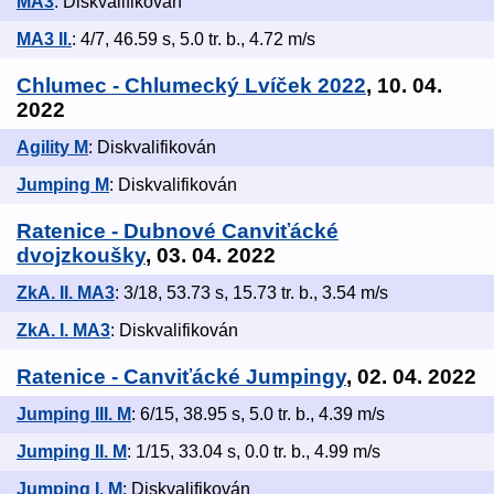
MA3
: Diskvalifikován
MA3 II.
: 4/7, 46.59 s, 5.0 tr. b., 4.72 m/s
Chlumec - Chlumecký Lvíček 2022
, 10. 04.
2022
Agility M
: Diskvalifikován
Jumping M
: Diskvalifikován
Ratenice - Dubnové Canviťácké
dvojzkoušky
, 03. 04. 2022
ZkA. II. MA3
: 3/18, 53.73 s, 15.73 tr. b., 3.54 m/s
ZkA. I. MA3
: Diskvalifikován
Ratenice - Canviťácké Jumpingy
, 02. 04. 2022
Jumping III. M
: 6/15, 38.95 s, 5.0 tr. b., 4.39 m/s
Jumping II. M
: 1/15, 33.04 s, 0.0 tr. b., 4.99 m/s
Jumping I. M
: Diskvalifikován