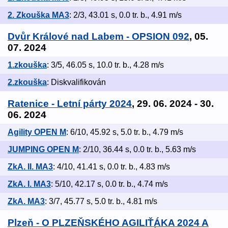
2. Zkouška MA3
: 2/3, 43.01 s, 0.0 tr. b., 4.91 m/s
Dvůr Králové nad Labem - OPSION 092
, 05.
07. 2024
1.zkouška
: 3/5, 46.05 s, 10.0 tr. b., 4.28 m/s
2.zkouška
: Diskvalifikován
Ratenice - Letní párty 2024
, 29. 06. 2024 - 30.
06. 2024
Agility OPEN M
: 6/10, 45.92 s, 5.0 tr. b., 4.79 m/s
JUMPING OPEN M
: 2/10, 36.44 s, 0.0 tr. b., 5.63 m/s
ZkA. II. MA3
: 4/10, 41.41 s, 0.0 tr. b., 4.83 m/s
ZkA. I. MA3
: 5/10, 42.17 s, 0.0 tr. b., 4.74 m/s
ZkA. MA3
: 3/7, 45.77 s, 5.0 tr. b., 4.81 m/s
Plzeň - O PLZEŇSKÉHO AGILIŤÁKA 2024 A