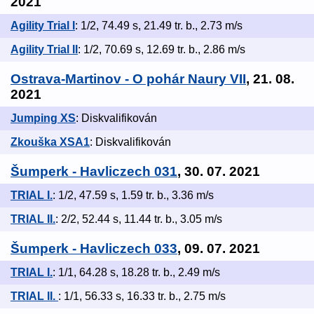
2021
Agility Trial I
: 1/2, 74.49 s, 21.49 tr. b., 2.73 m/s
Agility Trial II
: 1/2, 70.69 s, 12.69 tr. b., 2.86 m/s
Ostrava-Martinov - O pohár Naury VII
, 21. 08.
2021
Jumping XS
: Diskvalifikován
Zkouška XSA1
: Diskvalifikován
Šumperk - Havliczech 031
, 30. 07. 2021
TRIAL I.
: 1/2, 47.59 s, 1.59 tr. b., 3.36 m/s
TRIAL II.
: 2/2, 52.44 s, 11.44 tr. b., 3.05 m/s
Šumperk - Havliczech 033
, 09. 07. 2021
TRIAL I.
: 1/1, 64.28 s, 18.28 tr. b., 2.49 m/s
TRIAL II.
: 1/1, 56.33 s, 16.33 tr. b., 2.75 m/s