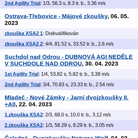
2nd Agility Trial
: 1/3, 56.3 s, 8.3 tr. b., 3.36 m/s
Ostrava-Třebovice - Májové zkoušky
, 06. 05.
2023
zkouška XSA2 1
: Diskvalifikován
zkouška XSA2 2
: 4/4, 81.52 s, 33.52 tr. b., 2.6 m/s
Suchdol nad Odrou - DUBNOVÁ AGI NEDĚLE
V SUCHDOLE NAD ODROU
, 30. 04. 2023
1st Agility Trial
: 1/4, 53.82 s, 5.82 tr. b., 3.38 m/s
2nd Agility Trial
: 3/4, 70.83 s, 23.33 tr. b., 2.54 m/s
Mladeč - Nové Zámky - Jarní dvojzkoušky II.
+A0
, 22. 04. 2023
1.zkouška XSA2
: 2/3, 68.0 s, 10.0 tr. b., 3.12 m/s
2.zkouška XSA2
: 1/3, 58.29 s, 8.29 tr. b., 3.05 m/s