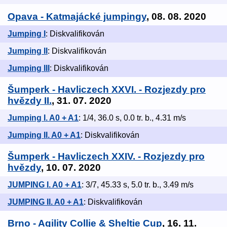
Opava - Katmajácké jumpingy
, 08. 08. 2020
Jumping I
: Diskvalifikován
Jumping II
: Diskvalifikován
Jumping III
: Diskvalifikován
Šumperk - Havliczech XXVI. - Rozjezdy pro
hvězdy II.
, 31. 07. 2020
Jumping I. A0 + A1
: 1/4, 36.0 s, 0.0 tr. b., 4.31 m/s
Jumping II. A0 + A1
: Diskvalifikován
Šumperk - Havliczech XXIV. - Rozjezdy pro
hvězdy
, 10. 07. 2020
JUMPING I. A0 + A1
: 3/7, 45.33 s, 5.0 tr. b., 3.49 m/s
JUMPING II. A0 + A1
: Diskvalifikován
Brno - Agility Collie & Sheltie Cup
, 16. 11.