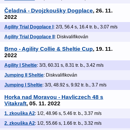
Čeladná - Dvojzkoušky Dogplace
, 26. 11.
2022
Agility Trial Dogplace I
: 2/3, 56.4 s, 16.4 tr. b., 3.07 m/s
Agility Trial Dogplace II
: Diskvalifikován
Brno - Agility Collie & Sheltie Cup
, 19. 11.
2022
Agility I Sheltie
: 3/3, 60.31 s, 8.31 tr. b., 3.42 m/s
Jumping II Sheltie
: Diskvalifikován
Jumping I Sheltie
: 3/3, 48.92 s, 9.92 tr. b., 3.7 m/s
Horka nad Moravou - Havliczech 48 s
Vitakraft
, 05. 11. 2022
1. zkouška A2
: 1/2, 48.96 s, 5.46 tr. b., 3.37 m/s
2. zkouška A2
: 1/2, 55.66 s, 1.66 tr. b., 3.32 m/s