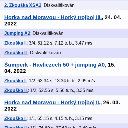
2. Zkouška XSA2
: Diskvalifikován
Horka nad Moravou - Horký trojboj III.
, 24. 04.
2022
Jumping A2
: Diskvalifikován
Zkouška I.
: 3/4, 61.12 s, 7.12 tr. b., 3.47 m/s
Zkouška II.
: Diskvalifikován
Šumperk - Havliczech 50 + jumping A0
, 15.
04. 2022
Zkouška I.
: 1/2, 63.34 s, 13.34 tr. b., 2.95 m/s
Zkouška II.
: 1/2, 52.56 s, 5.56 tr. b., 3.35 m/s
Horka nad Moravou - Horký trojboj II.
, 26. 03.
2022
Zkouška I.
: 1/1, 65.15 s, 4.15 tr. b., 3.15 m/s