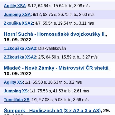
Agility XSA
: 9/12, 64.64 s, 15.64 tr. b., 3.08 m/s
Jumping XSA
: 9/12, 62.75 s, 26.75 tr. b., 2.63 m/s
Zkouška XSA2
: 4/7, 55.54 s, 19.54 tr. b., 3.11 m/s
Horní Suchá - Hornosušské dvojzkoušky II.
,
18. 09. 2022
1.Zkouška XSA2
: Diskvalifikován
2.Zkouška XSA2
: 2/5, 64.59 s, 15.59 tr. b., 3.27 m/s
Mladeč - Nové Zámky - Mistrovství ČR sheltií
,
10. 09. 2022
Agility XS
: 1/1, 65.53 s, 10.53 tr. b., 3.2 m/s
Jumping XS
: 1/1, 75.53 s, 41.53 tr. b., 2.61 m/s
Tuneliáda XS
: 1/1, 57.08 s, 5.08 tr. b., 3.66 m/s
Šumperk - Havliczech 54 (3 x A2 a 3 x A3)
, 29.