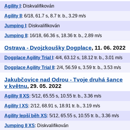
Agility I
: Diskvalifikován
Agility II
: 6/18, 61.7 s, 8.7 tr. b., 3.29 m/s
Jumping I
: Diskvalifikován
Jumping II
: 16/18, 66.36 s, 18.36 tr. b., 2.89 m/s
Ostrava - Dvojzkoušky Dogplace
, 11. 06. 2022
Dogplace Agility Trial I
: 4/4, 63.12 s, 18.12 tr. b., 3.01 m/s
Dogplace Agility Trial II
: 2/4, 56.59 s, 3.59 tr. b., 3.53 m/s
Jakubčovice nad Odrou - Tvoje druhá šance
v květnu
, 29. 05. 2022
Agility II XS
: 5/12, 65.55 s, 10.55 tr. b., 3.36 m/s
Agility I XS
: 2/12, 68.91 s, 18.91 tr. b., 3.19 m/s
Agility lepší běh XS
: 5/12, 65.55 s, 10.55 tr. b., 3.36 m/s
Jumping II XS
: Diskvalifikován