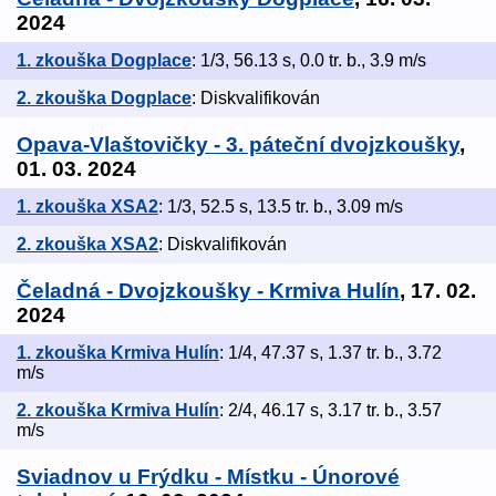
2024
1. zkouška Dogplace
: 1/3, 56.13 s, 0.0 tr. b., 3.9 m/s
2. zkouška Dogplace
: Diskvalifikován
Opava-Vlaštovičky - 3. páteční dvojzkoušky
,
01. 03. 2024
1. zkouška XSA2
: 1/3, 52.5 s, 13.5 tr. b., 3.09 m/s
2. zkouška XSA2
: Diskvalifikován
Čeladná - Dvojzkoušky - Krmiva Hulín
, 17. 02.
2024
1. zkouška Krmiva Hulín
: 1/4, 47.37 s, 1.37 tr. b., 3.72
m/s
2. zkouška Krmiva Hulín
: 2/4, 46.17 s, 3.17 tr. b., 3.57
m/s
Sviadnov u Frýdku - Místku - Únorové