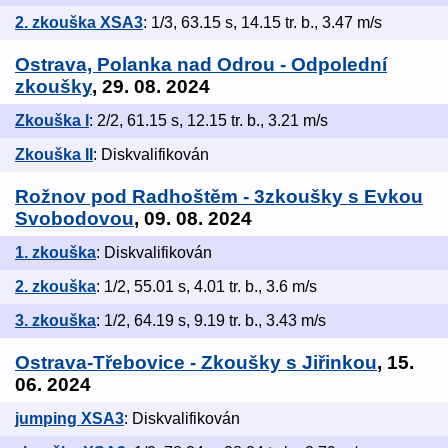
2. zkouška XSA3
: 1/3, 63.15 s, 14.15 tr. b., 3.47 m/s
Ostrava, Polanka nad Odrou - Odpolední
zkoušky
, 29. 08. 2024
Zkouška I
: 2/2, 61.15 s, 12.15 tr. b., 3.21 m/s
Zkouška II
: Diskvalifikován
Rožnov pod Radhoštěm - 3zkoušky s Evkou
Svobodovou
, 09. 08. 2024
1. zkouška
: Diskvalifikován
2. zkouška
: 1/2, 55.01 s, 4.01 tr. b., 3.6 m/s
3. zkouška
: 1/2, 64.19 s, 9.19 tr. b., 3.43 m/s
Ostrava-Třebovice - Zkoušky s Jiřinkou
, 15.
06. 2024
jumping XSA3
: Diskvalifikován