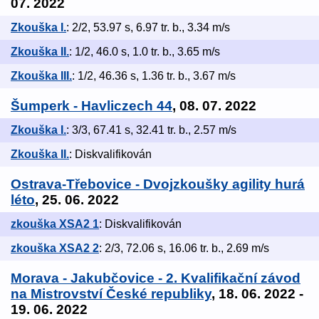
07. 2022
Zkouška I.
: 2/2, 53.97 s, 6.97 tr. b., 3.34 m/s
Zkouška II.
: 1/2, 46.0 s, 1.0 tr. b., 3.65 m/s
Zkouška III.
: 1/2, 46.36 s, 1.36 tr. b., 3.67 m/s
Šumperk - Havliczech 44
, 08. 07. 2022
Zkouška I.
: 3/3, 67.41 s, 32.41 tr. b., 2.57 m/s
Zkouška II.
: Diskvalifikován
Ostrava-Třebovice - Dvojzkoušky agility hurá
léto
, 25. 06. 2022
zkouška XSA2 1
: Diskvalifikován
zkouška XSA2 2
: 2/3, 72.06 s, 16.06 tr. b., 2.69 m/s
Morava - Jakubčovice - 2. Kvalifikační závod
na Mistrovství České republiky
, 18. 06. 2022 -
19. 06. 2022