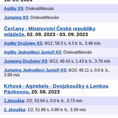
Agility XS
: Diskvalifikován
Jumping XS
: Diskvalifikován
Čerčany - Mistrovství České republiky
mládeže
, 02. 09. 2023 - 03. 09. 2023
Agility Družstev XS
: 9/12, 58.3 s, 4.3 tr. b., 3.46 m/s
Agility Jednotlivci Junioři XS
: Diskvalifikován
Jumping Družstev XS
: 9/12, 49.43 s, 1.43 tr. b., 3.76 m/s
Jumping Jednotlivci Junioři XS
: 6/10, 48.11 s, 0.0 tr. b.,
3.99 m/s
Krhová - Agirebels - Dvojzkoušky s Lenkou
Pánkovou
, 20. 08. 2023
1.zkouška
: 2/2, 53.04 s, 0.0 tr. b., 3.73 m/s
2. zkouška
: 1/2, 51.86 s, 0.86 tr. b., 3.39 m/s