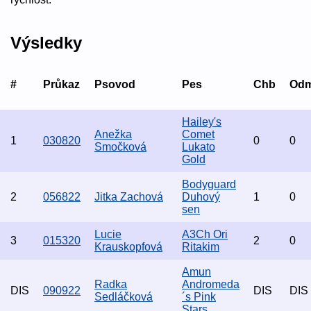
Výsledky
#
Průkaz
Psovod
Pes
Chb
Od
Hailey's
Anežka
Comet
1
030820
0
0
Smočková
Lukato
Gold
Bodyguard
2
056822
Jitka Zachová
Duhový
1
0
sen
Lucie
A3Ch Ori
3
015320
2
0
Krauskopfová
Ritakim
Amun
Radka
Andromeda
DIS
090922
DIS
DIS
Sedláčková
´s Pink
Stars