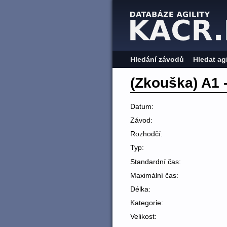
Hledání závodů
Hledat ag
(Zkouška) A1 -
Datum:
Závod:
Rozhodčí:
Typ:
Standardní čas:
Maximální čas:
Délka:
Kategorie:
Velikost: