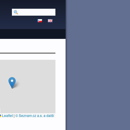
Leaflet
|
© Seznam.cz a.s. a další