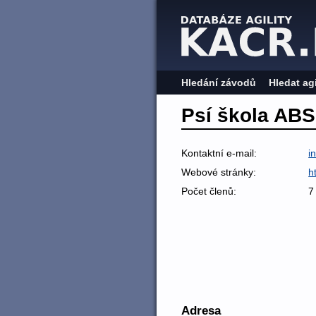
Hledání závodů
Hledat ag
Psí škola ABS
Kontaktní e-mail:
i
Webové stránky:
h
Počet členů:
7
Adresa