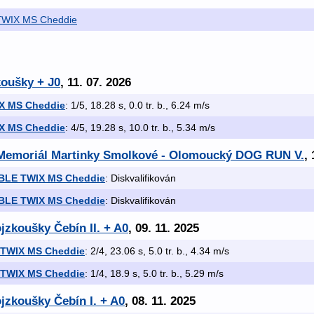
WIX MS Cheddie
koušky + J0
, 11. 07. 2026
X MS Cheddie
: 1/5, 18.28 s, 0.0 tr. b., 6.24 m/s
X MS Cheddie
: 4/5, 19.28 s, 10.0 tr. b., 5.34 m/s
 Memoriál Martinky Smolkové - Olomoucký DOG RUN V.
,
LE TWIX MS Cheddie
: Diskvalifikován
LE TWIX MS Cheddie
: Diskvalifikován
jzkoušky Čebín II. + A0
, 09. 11. 2025
TWIX MS Cheddie
: 2/4, 23.06 s, 5.0 tr. b., 4.34 m/s
TWIX MS Cheddie
: 1/4, 18.9 s, 5.0 tr. b., 5.29 m/s
jzkoušky Čebín I. + A0
, 08. 11. 2025