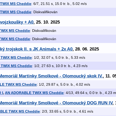
TWIX MS Cheddie
: 6/7, 21.51 s, 15.0 tr. b., 5.02 m/s
TWIX MS Cheddie
: Diskvalifikován
Dvojzkoušky + A0
, 25. 10. 2025
WIX MS Cheddie
: Diskvalifikován
WIX MS Cheddie
: Diskvalifikován
ký trojskok II. s JK Animals + 2x A0
, 28. 06. 2025
TWIX MS Cheddie
: 1/2, 32.07 s, 5.0 tr. b., 5.33 m/s
TWIX MS Cheddie
: 1/2, 27.63 s, 10.0 tr. b., 4.23 m/s
Memoriál Martinky Smolkové - Olomoucký skok IV.
, 11. 0
E TWIX MS Cheddie
: 1/2, 29.87 s, 5.0 tr. b., 4.02 m/s
 I
,
AN ADORABLE TWIX MS Cheddie
: 4/13, 49.64 s, 0.0 tr. b., 4.23 
 Memoriál Martinky Smolkové - Olomoucký DOG RUN IV
,
BLE TWIX MS Cheddie
: 2/3, 33.65 s, 5.0 tr. b., 4.61 m/s