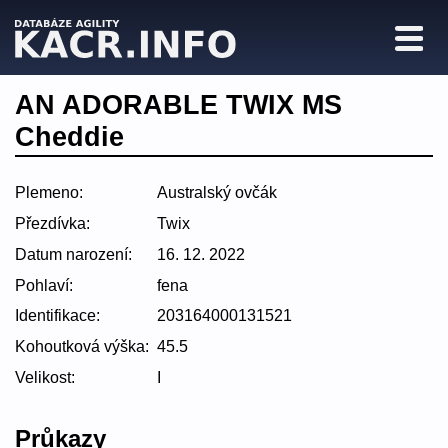
AN ADORABLE TWIX MS
Cheddie
Plemeno:
Australský ovčák
Přezdívka:
Twix
Datum narození:
16. 12. 2022
Pohlaví:
fena
Identifikace:
203164000131521
Kohoutková výška:
45.5
Velikost:
I
Průkazy