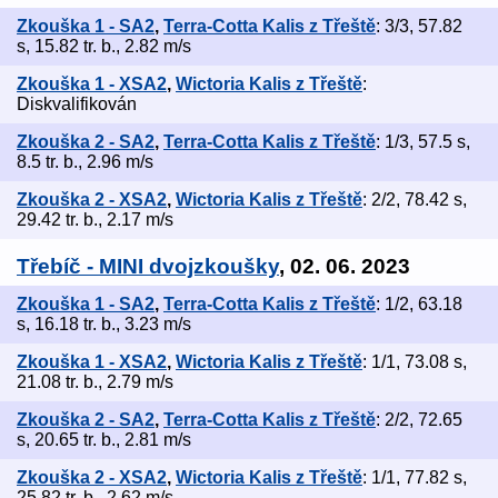
Zkouška 1 - SA2
,
Terra-Cotta Kalis z Třeště
: 3/3, 57.82
s, 15.82 tr. b., 2.82 m/s
Zkouška 1 - XSA2
,
Wictoria Kalis z Třeště
:
Diskvalifikován
Zkouška 2 - SA2
,
Terra-Cotta Kalis z Třeště
: 1/3, 57.5 s,
8.5 tr. b., 2.96 m/s
Zkouška 2 - XSA2
,
Wictoria Kalis z Třeště
: 2/2, 78.42 s,
29.42 tr. b., 2.17 m/s
Třebíč - MINI dvojzkoušky
, 02. 06. 2023
Zkouška 1 - SA2
,
Terra-Cotta Kalis z Třeště
: 1/2, 63.18
s, 16.18 tr. b., 3.23 m/s
Zkouška 1 - XSA2
,
Wictoria Kalis z Třeště
: 1/1, 73.08 s,
21.08 tr. b., 2.79 m/s
Zkouška 2 - SA2
,
Terra-Cotta Kalis z Třeště
: 2/2, 72.65
s, 20.65 tr. b., 2.81 m/s
Zkouška 2 - XSA2
,
Wictoria Kalis z Třeště
: 1/1, 77.82 s,
25.82 tr. b., 2.62 m/s