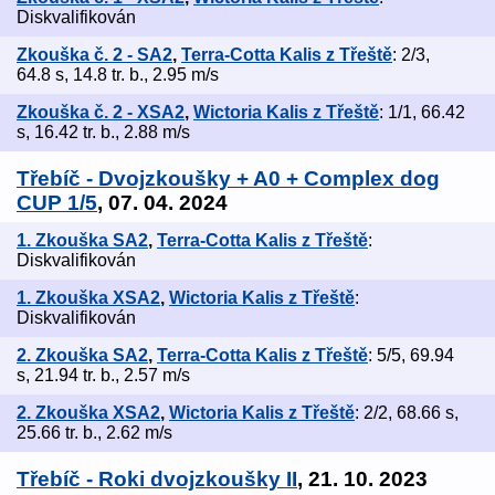
Diskvalifikován
Zkouška č. 2 - SA2
,
Terra-Cotta Kalis z Třeště
: 2/3,
64.8 s, 14.8 tr. b., 2.95 m/s
Zkouška č. 2 - XSA2
,
Wictoria Kalis z Třeště
: 1/1, 66.42
s, 16.42 tr. b., 2.88 m/s
Třebíč - Dvojzkoušky + A0 + Complex dog
CUP 1/5
, 07. 04. 2024
1. Zkouška SA2
,
Terra-Cotta Kalis z Třeště
:
Diskvalifikován
1. Zkouška XSA2
,
Wictoria Kalis z Třeště
:
Diskvalifikován
2. Zkouška SA2
,
Terra-Cotta Kalis z Třeště
: 5/5, 69.94
s, 21.94 tr. b., 2.57 m/s
2. Zkouška XSA2
,
Wictoria Kalis z Třeště
: 2/2, 68.66 s,
25.66 tr. b., 2.62 m/s
Třebíč - Roki dvojzkoušky II
, 21. 10. 2023