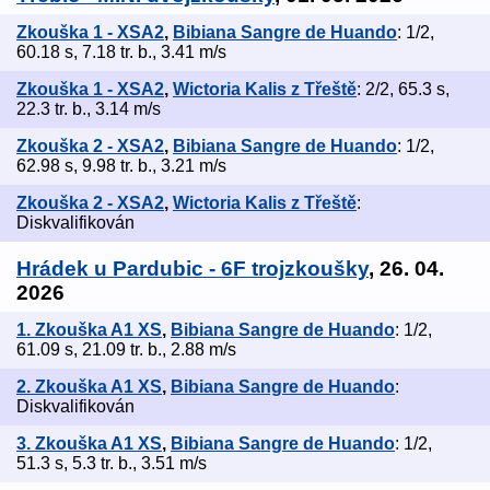
Zkouška 1 - XSA2
,
Bibiana Sangre de Huando
: 1/2,
60.18 s, 7.18 tr. b., 3.41 m/s
Zkouška 1 - XSA2
,
Wictoria Kalis z Třeště
: 2/2, 65.3 s,
22.3 tr. b., 3.14 m/s
Zkouška 2 - XSA2
,
Bibiana Sangre de Huando
: 1/2,
62.98 s, 9.98 tr. b., 3.21 m/s
Zkouška 2 - XSA2
,
Wictoria Kalis z Třeště
:
Diskvalifikován
Hrádek u Pardubic - 6F trojzkoušky
, 26. 04.
2026
1. Zkouška A1 XS
,
Bibiana Sangre de Huando
: 1/2,
61.09 s, 21.09 tr. b., 2.88 m/s
2. Zkouška A1 XS
,
Bibiana Sangre de Huando
:
Diskvalifikován
3. Zkouška A1 XS
,
Bibiana Sangre de Huando
: 1/2,
51.3 s, 5.3 tr. b., 3.51 m/s