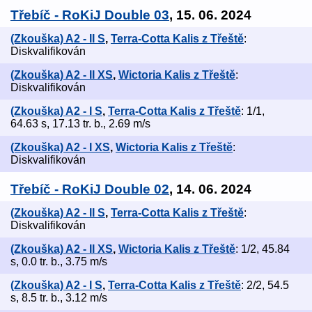
Třebíč - RoKiJ Double 03
, 15. 06. 2024
(Zkouška) A2 - II S
,
Terra-Cotta Kalis z Třeště
:
Diskvalifikován
(Zkouška) A2 - II XS
,
Wictoria Kalis z Třeště
:
Diskvalifikován
(Zkouška) A2 - I S
,
Terra-Cotta Kalis z Třeště
: 1/1,
64.63 s, 17.13 tr. b., 2.69 m/s
(Zkouška) A2 - I XS
,
Wictoria Kalis z Třeště
:
Diskvalifikován
Třebíč - RoKiJ Double 02
, 14. 06. 2024
(Zkouška) A2 - II S
,
Terra-Cotta Kalis z Třeště
:
Diskvalifikován
(Zkouška) A2 - II XS
,
Wictoria Kalis z Třeště
: 1/2, 45.84
s, 0.0 tr. b., 3.75 m/s
(Zkouška) A2 - I S
,
Terra-Cotta Kalis z Třeště
: 2/2, 54.5
s, 8.5 tr. b., 3.12 m/s