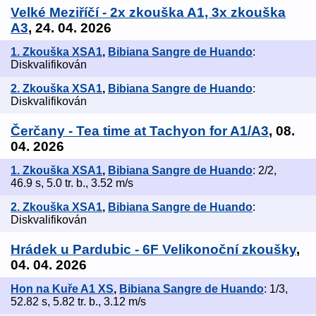
Velké Meziříčí - 2x zkouška A1, 3x zkouška
A3
, 24. 04. 2026
1. Zkouška XSA1
,
Bibiana Sangre de Huando
:
Diskvalifikován
2. Zkouška XSA1
,
Bibiana Sangre de Huando
:
Diskvalifikován
Čerčany - Tea time at Tachyon for A1/A3
, 08.
04. 2026
1. Zkouška XSA1
,
Bibiana Sangre de Huando
: 2/2,
46.9 s, 5.0 tr. b., 3.52 m/s
2. Zkouška XSA1
,
Bibiana Sangre de Huando
:
Diskvalifikován
Hrádek u Pardubic - 6F Velikonoční zkoušky
,
04. 04. 2026
Hon na Kuře A1 XS
,
Bibiana Sangre de Huando
: 1/3,
52.82 s, 5.82 tr. b., 3.12 m/s