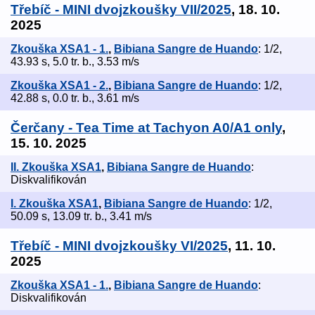
Třebíč - MINI dvojzkoušky VII/2025
, 18. 10.
2025
Zkouška XSA1 - 1.
,
Bibiana Sangre de Huando
: 1/2,
43.93 s, 5.0 tr. b., 3.53 m/s
Zkouška XSA1 - 2.
,
Bibiana Sangre de Huando
: 1/2,
42.88 s, 0.0 tr. b., 3.61 m/s
Čerčany - Tea Time at Tachyon A0/A1 only
,
15. 10. 2025
II. Zkouška XSA1
,
Bibiana Sangre de Huando
:
Diskvalifikován
I. Zkouška XSA1
,
Bibiana Sangre de Huando
: 1/2,
50.09 s, 13.09 tr. b., 3.41 m/s
Třebíč - MINI dvojzkoušky VI/2025
, 11. 10.
2025
Zkouška XSA1 - 1.
,
Bibiana Sangre de Huando
:
Diskvalifikován