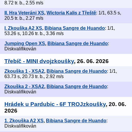
8.72 tr. b., 2.55 m/s
II. Hra Veteráni XS
,
Wictoria Kalis z Třeště
: 1/1, 63.5 s,
20.5 tr. b., 2.27 m/s
I. Zkouška A2 XS
,
Bibiana Sangre de Huando
: 1/1,
53.26 s, 10.26 tr. b., 3.36 m/s
Jumping Open XS
,
Bibiana Sangre de Huando
:
Diskvalifikován
Třebíč - MINI dvojzkoušky
, 26. 06. 2026
Zkouška 1 - XSA2
,
Bibiana Sangre de Huando
: 1/1,
63.73 s, 20.73 tr. b., 2.92 m/s
Zkouška 2 - XSA2
,
Bibiana Sangre de Huando
:
Diskvalifikován
Hrádek u Pardubic - 6F TROJzkoušky
, 20. 06.
2026
1. Zkouška A2 XS
,
Bibiana Sangre de Huando
:
Diskvalifikován