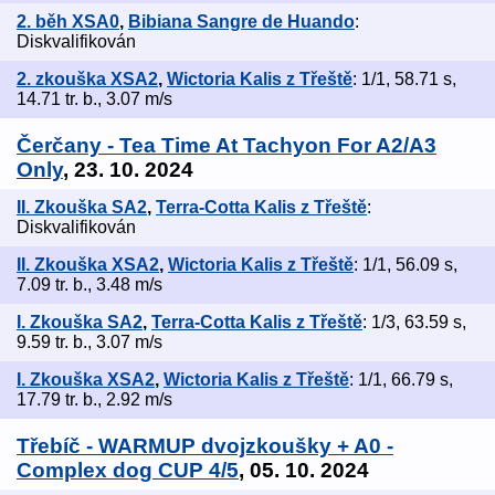
2. běh XSA0
,
Bibiana Sangre de Huando
:
Diskvalifikován
2. zkouška XSA2
,
Wictoria Kalis z Třeště
: 1/1, 58.71 s,
14.71 tr. b., 3.07 m/s
Čerčany - Tea Time At Tachyon For A2/A3
Only
, 23. 10. 2024
II. Zkouška SA2
,
Terra-Cotta Kalis z Třeště
:
Diskvalifikován
II. Zkouška XSA2
,
Wictoria Kalis z Třeště
: 1/1, 56.09 s,
7.09 tr. b., 3.48 m/s
I. Zkouška SA2
,
Terra-Cotta Kalis z Třeště
: 1/3, 63.59 s,
9.59 tr. b., 3.07 m/s
I. Zkouška XSA2
,
Wictoria Kalis z Třeště
: 1/1, 66.79 s,
17.79 tr. b., 2.92 m/s
Třebíč - WARMUP dvojzkoušky + A0 -
Complex dog CUP 4/5
, 05. 10. 2024