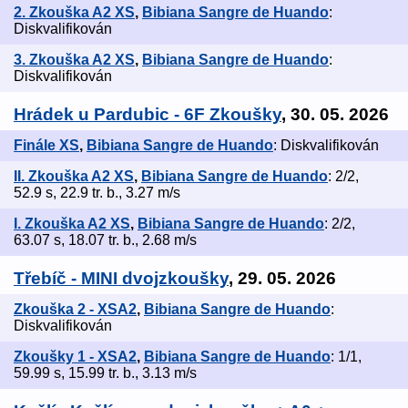
2. Zkouška A2 XS
,
Bibiana Sangre de Huando
:
Diskvalifikován
3. Zkouška A2 XS
,
Bibiana Sangre de Huando
:
Diskvalifikován
Hrádek u Pardubic - 6F Zkoušky
, 30. 05. 2026
Finále XS
,
Bibiana Sangre de Huando
: Diskvalifikován
II. Zkouška A2 XS
,
Bibiana Sangre de Huando
: 2/2,
52.9 s, 22.9 tr. b., 3.27 m/s
I. Zkouška A2 XS
,
Bibiana Sangre de Huando
: 2/2,
63.07 s, 18.07 tr. b., 2.68 m/s
Třebíč - MINI dvojzkoušky
, 29. 05. 2026
Zkouška 2 - XSA2
,
Bibiana Sangre de Huando
:
Diskvalifikován
Zkoušky 1 - XSA2
,
Bibiana Sangre de Huando
: 1/1,
59.99 s, 15.99 tr. b., 3.13 m/s