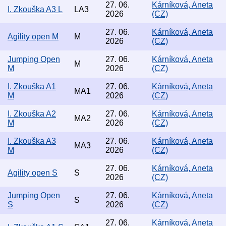
27. 06.
Kárníková, Aneta
I. Zkouška A3 L
LA3
2026
(CZ)
27. 06.
Kárníková, Aneta
Agility open M
M
2026
(CZ)
Jumping Open
27. 06.
Kárníková, Aneta
M
M
2026
(CZ)
I. Zkouška A1
27. 06.
Kárníková, Aneta
MA1
M
2026
(CZ)
I. Zkouška A2
27. 06.
Kárníková, Aneta
MA2
M
2026
(CZ)
I. Zkouška A3
27. 06.
Kárníková, Aneta
MA3
M
2026
(CZ)
27. 06.
Kárníková, Aneta
Agility open S
S
2026
(CZ)
Jumping Open
27. 06.
Kárníková, Aneta
S
S
2026
(CZ)
27. 06.
Kárníková, Aneta