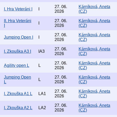
27. 06.
Kárníková, Aneta
I. Hra Veteráni I
I
2026
(CZ)
II. Hra Veteráni
27. 06.
Kárníková, Aneta
I
I
2026
(CZ)
27. 06.
Kárníková, Aneta
Jumping Open I
I
2026
(CZ)
27. 06.
Kárníková, Aneta
I. Zkouška A3 I
IA3
2026
(CZ)
27. 06.
Kárníková, Aneta
Agility open L
L
2026
(CZ)
Jumping Open
27. 06.
Kárníková, Aneta
L
L
2026
(CZ)
27. 06.
Kárníková, Aneta
I. Zkouška A1 L
LA1
2026
(CZ)
27. 06.
Kárníková, Aneta
I. Zkouška A2 L
LA2
2026
(CZ)