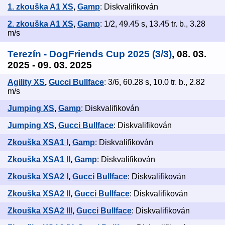
1. zkouška A1 XS
,
Gamp
: Diskvalifikován
2. zkouška A1 XS
,
Gamp
: 1/2, 49.45 s, 13.45 tr. b., 3.28
m/s
Terezín - DogFriends Cup 2025 (3/3)
, 08. 03.
2025 - 09. 03. 2025
Agility XS
,
Gucci Bullface
: 3/6, 60.28 s, 10.0 tr. b., 2.82
m/s
Jumping XS
,
Gamp
: Diskvalifikován
Jumping XS
,
Gucci Bullface
: Diskvalifikován
Zkouška XSA1 I
,
Gamp
: Diskvalifikován
Zkouška XSA1 II
,
Gamp
: Diskvalifikován
Zkouška XSA2 I
,
Gucci Bullface
: Diskvalifikován
Zkouška XSA2 II
,
Gucci Bullface
: Diskvalifikován
Zkouška XSA2 III
,
Gucci Bullface
: Diskvalifikován