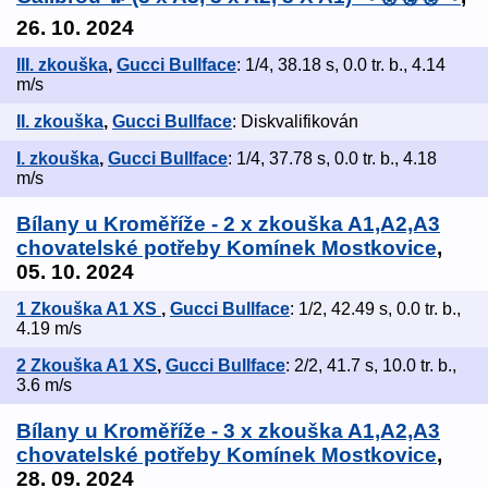
26. 10. 2024
III. zkouška
,
Gucci Bullface
: 1/4, 38.18 s, 0.0 tr. b., 4.14
m/s
II. zkouška
,
Gucci Bullface
: Diskvalifikován
I. zkouška
,
Gucci Bullface
: 1/4, 37.78 s, 0.0 tr. b., 4.18
m/s
Bílany u Kroměříže - 2 x zkouška A1,A2,A3
chovatelské potřeby Komínek Mostkovice
,
05. 10. 2024
1 Zkouška A1 XS
,
Gucci Bullface
: 1/2, 42.49 s, 0.0 tr. b.,
4.19 m/s
2 Zkouška A1 XS
,
Gucci Bullface
: 2/2, 41.7 s, 10.0 tr. b.,
3.6 m/s
Bílany u Kroměříže - 3 x zkouška A1,A2,A3
chovatelské potřeby Komínek Mostkovice
,
28. 09. 2024