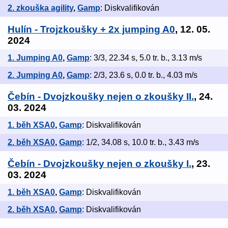
2. zkouška agility
,
Gamp
: Diskvalifikován
Hulín - Trojzkoušky + 2x jumping A0
, 12. 05.
2024
1. Jumping A0
,
Gamp
: 3/3, 22.34 s, 5.0 tr. b., 3.13 m/s
2. Jumping A0
,
Gamp
: 2/3, 23.6 s, 0.0 tr. b., 4.03 m/s
Čebín - Dvojzkoušky nejen o zkoušky II.
, 24.
03. 2024
1. běh XSA0
,
Gamp
: Diskvalifikován
2. běh XSA0
,
Gamp
: 1/2, 34.08 s, 10.0 tr. b., 3.43 m/s
Čebín - Dvojzkoušky nejen o zkoušky I.
, 23.
03. 2024
1. běh XSA0
,
Gamp
: Diskvalifikován
2. běh XSA0
,
Gamp
: Diskvalifikován