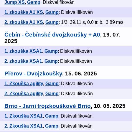
Jump XS
,
Gamp
: Diskvalifikován
1. zkouška A1 XS
,
Gamp
: Diskvalifikován
2. zkouška A1 XS
,
Gamp
: 1/3, 39.11 s, 0.0 tr. b., 3.89 m/s
Čebín - Čebínské dvojzkoušky + A0
, 19. 07.
2025
1. zkouška XSA1
,
Gamp
: Diskvalifikován
2. zkouška XSA1
,
Gamp
: Diskvalifikován
Přerov - Dvojzkoušky
, 15. 06. 2025
1. Zkouška agility
,
Gamp
: Diskvalifikován
2. Zkouška agility
,
Gamp
: Diskvalifikován
Brno - Jarní trojzkouškové Brno
, 10. 05. 2025
1. Zkouška XSA1
,
Gamp
: Diskvalifikován
2. Zkouška XSA1
,
Gamp
: Diskvalifikován